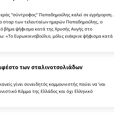
στεράς “σύντροφος” Παπαδημούλης καλεί σε εγρήγορση
 ο σταρ των τελευταίων ημερών Παπαδημούλης, ο
κό βήμα ψήφισμα κατά της Χρυσής Αυγής στο
ω: «Το Ευρωκοινοβούλιο, μόλις ενέκρινε ψήφισμα κατά
νιφέστο των σταλινοτσολιάδων
νείς γίνει συνειδητός κομμουνιστής παύει να ‘ναι
υνιστικό Κόμμα της Ελλάδος και όχι Ελληνικό