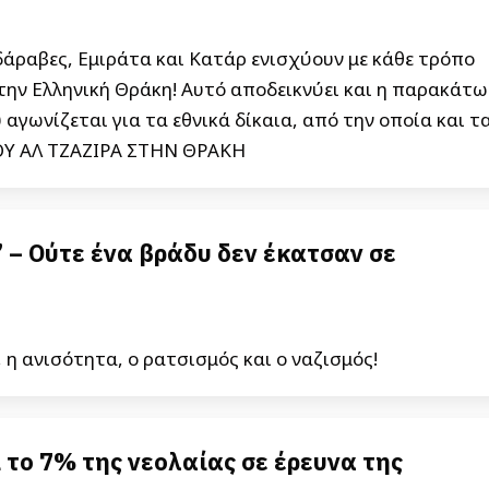
δάραβες, Εμιράτα και Κατάρ ενισχύουν με κάθε τρόπο
την Ελληνική Θράκη! Αυτό αποδεικνύει και η παρακάτω
 αγωνίζεται για τα εθνικά δίκαια, από την οποία και τ
Υ ΑΛ ΤΖΑΖΙΡΑ ΣΤΗΝ ΘΡΑΚΗ
 – Ούτε ένα βράδυ δεν έκατσαν σε
 η ανισότητα, ο ρατσισμός και ο ναζισμός!
το 7% της νεολαίας σε έρευνα της