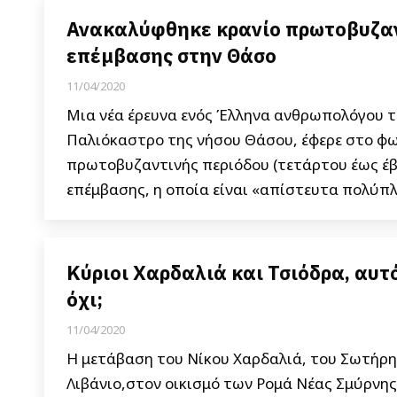
Ανακαλύφθηκε κρανίο πρωτοβυζαντ
επέμβασης στην Θάσο
11/04/2020
Μια νέα έρευνα ενός Έλληνα ανθρωπολόγου τ
Παλιόκαστρο της νήσου Θάσου, έφερε στο φω
πρωτοβυζαντινής περιόδου (τετάρτου έως έβδο
επέμβασης, η οποία είναι «απίστευτα πολύπλ
Κύριοι Χαρδαλιά και Τσιόδρα, αυτό
όχι;
11/04/2020
Η μετάβαση του Νίκου Χαρδαλιά, του Σωτήρ
Λιβάνιο,στον οικισμό των Ρομά Νέας Σμύρνη