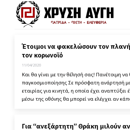
Έτοιμοι να φακελώσουν τον πλανή
τον κορωνοϊό
11/04/2020
Και θα γίνει με την θέλησή σας! Πανέτοιμη να
παγκοσμιοποίησης Σε πρόσφατη ανάρτησή μας
εταιρίας για κινητά, η οποία έχει αναπτύξει 
μέσω της οθόνης θα μπορεί να ελέγχει αν κάπ
Για “ανεξάρτητη” Θράκη μιλούν αν