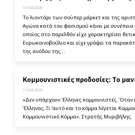
11/04/2020
Το λιοντάρι των σούπερ μάρκετ και της αρι
Αγώνα κατά του φασισμού κάνει με συνέπεια
οποίος στο παρελθόν είχε χαρακτηρίσει θετι
Ευρωκοινοβούλιο και είχε γράψει τα παρακάτ
της ανόδου της…
Κομμουνιστικές προδοσίες: Το μα
11/04/2020
«Δεν υπάρχουν Έλληνες κομμουνιστές. Όταν κα
Έλληνας. Γι ‘αυτό και το κόμμα λέγεται Κομμο
Κομμουνιστικό Κόμμα». Στρατής Μυριβήλης.