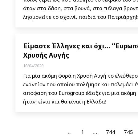
όταν στα δάση, στα βουνά, στα πέλαγα βροντ
λησμονείτε το σχοινί, παιδιά του Πατριάρχη!
Είμαστε Έλληνες και όχι… “Ευρωπα
Χρυσής Αυγής
10/04/2020
Για μία ακόμη φορά η Χρυσή Αυγή το ελεύθερ
εναντίον του οποίου πολέμησε και πολεμάει 
απόφαση του Eurogroup έδειξε για μια ακόμη φ
ήταν, είναι και θα είναι η Ελλάδα!
←
1
…
744
745