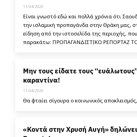
11/04/2020
Είναι γνωστό εδώ και πολλά χρόνια ότι Σαου
την ισλαμική προπαγάνδα στην Θράκη μας, σ
είδηση από την ιστοσελίδα της περιοχής, που
παρακάτω: ΠΡΟΠΑΓΑΝΔΙΣΤΙΚΟ ΡΕΠΟΡΤΑΖ ΤΟ
Μην τους είδατε τους “ευάλωτους”
καραντίνα!
11/04/2020
Θα φταίει σίγουρα ο κοινωνικός αποκλεισμός,
«Κοντά στην Χρυσή Αυγή» δηλώνει 