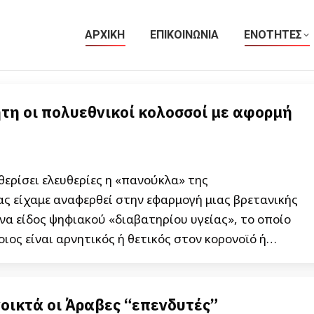
ΑΡΧΙΚΗ
ΕΠΙΚΟΙΝΩΝΙΑ
ΕΝΟΤΗΤΕΣ
τη οι πολυεθνικοί κολοσσοί με αφορμή
 θερίσει ελευθερίες η «πανούκλα» της
 είχαμε αναφερθεί στην εφαρμογή μιας βρετανικής
ένα είδος ψηφιακού «διαβατηρίου υγείας», το οποίο
οιος είναι αρνητικός ή θετικός στον κορονοϊό ή…
οικτά οι Άραβες “επενδυτές”