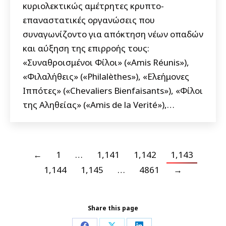
κυριολεκτικώς αμέτρητες κρυπτο-
επαναστατικές οργανώσεις που
συναγωνίζοντο για απόκτηση νέων οπαδών
και αύξηση της επιρροής τους:
«Συναθροισμένοι Φίλοι» («Amis Réunis»),
«Φιλαλήθεις» («Philalèthes»), «Ελεήμονες
Ιππότες» («Chevaliers Bienfaisants»), «Φίλοι
της Αληθείας» («Amis de la Verité»),…
←
1
…
1,141
1,142
1,143
1,144
1,145
…
4861
→
Share this page