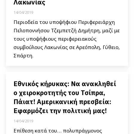
Λακωνίας
14/04/2019
Περιοδεία του υποψήφιου Περιφερειάρχη
Πελοποννήσου Τζεμπετζή Δημήτρη, μαζί με
τους υποψήφιους περιφερειακούς
συμβούλους Λακωνίας σε Αρεόπολη, Γύθειο,
Σπάρτη.
Εθνικός κήρυκας: Να ανακληθεί
ο χειροκροτητής του Τσίπρα,
Πάιατ! Αμερικανική πρεσβεία:
Εφαρμόζει την πολιτική μας!
14/04/2019
Επίθεση κατά του… πολυπράγμονος