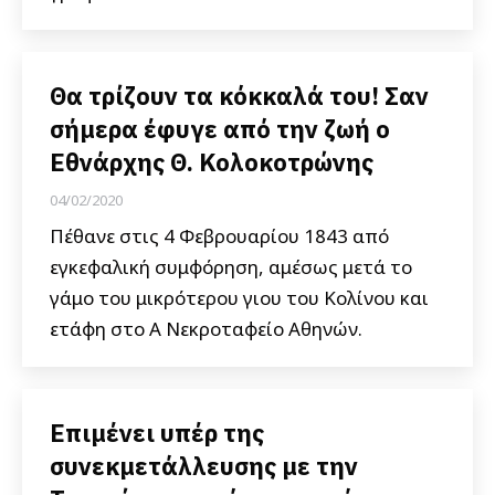
Θα τρίζουν τα κόκκαλά του! Σαν
σήμερα έφυγε από την ζωή ο
Εθνάρχης Θ. Κολοκοτρώνης
04/02/2020
Πέθανε στις 4 Φεβρουαρίου 1843 από
εγκεφαλική συμφόρηση, αμέσως μετά το
γάμο του μικρότερου γιου του Κολίνου και
ετάφη στο Α Νεκροταφείο Αθηνών.
Eπιμένει υπέρ της
συνεκμετάλλευσης με την