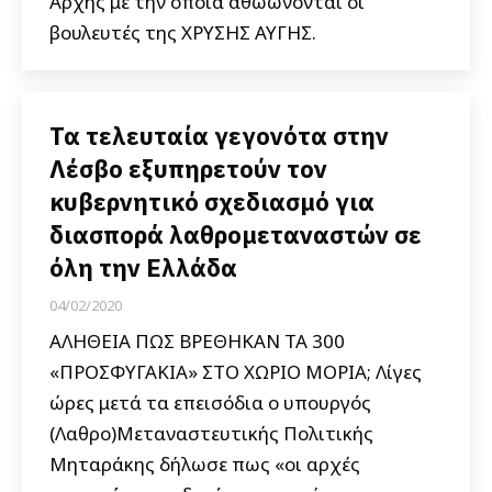
Αρχής με την οποία αθωώνονται οι
βουλευτές της ΧΡΥΣΗΣ ΑΥΓΗΣ.
Τα τελευταία γεγονότα στην
Λέσβο εξυπηρετούν τον
κυβερνητικό σχεδιασμό για
διασπορά λαθρομεταναστών σε
όλη την Ελλάδα
04/02/2020
ΑΛΗΘΕΙΑ ΠΩΣ ΒΡΕΘΗΚΑΝ ΤΑ 300
«ΠΡΟΣΦΥΓΑΚΙΑ» ΣΤΟ ΧΩΡΙΟ ΜΟΡΙΑ; Λίγες
ώρες μετά τα επεισόδια ο υπουργός
(Λαθρο)Μεταναστευτικής Πολιτικής
Μηταράκης δήλωσε πως «οι αρχές