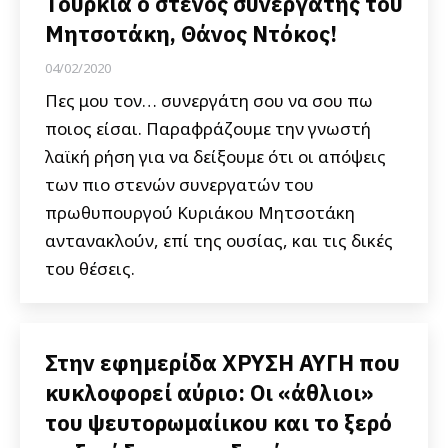
Τουρκία ο στενός συνεργάτης του
Μητσοτάκη, Θάνος Ντόκος!
04/02/2020
Πες μου τον… συνεργάτη σου να σου πω
ποιος είσαι. Παραφράζουμε την γνωστή
λαϊκή ρήση για να δείξουμε ότι οι απόψεις
των πιο στενών συνεργατών του
πρωθυπουργού Κυριάκου Μητσοτάκη
αντανακλούν, επί της ουσίας, και τις δικές
του θέσεις.
Στην εφημερίδα ΧΡΥΣΗ ΑΥΓΗ που
κυκλοφορεί αύριο: Οι «άθλιοι»
του ψευτορωμαίικου και το ξερό