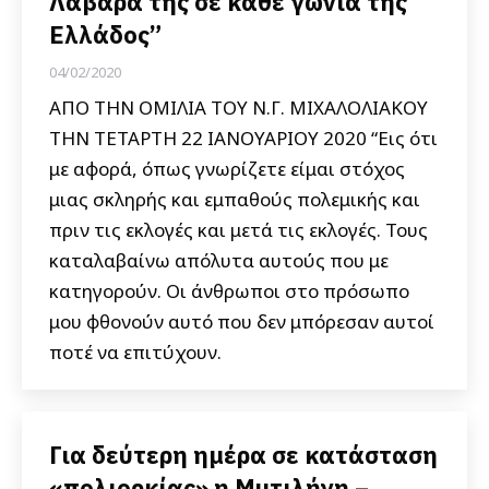
Λάβαρα της σε κάθε γωνιά της
Ελλάδος”
04/02/2020
ΑΠΟ ΤΗΝ ΟΜΙΛΙΑ ΤΟΥ Ν.Γ. ΜΙΧΑΛΟΛΙΑΚΟΥ
ΤΗΝ ΤΕΤΑΡΤΗ 22 ΙΑΝΟΥΑΡΙΟΥ 2020 “Εις ότι
με αφορά, όπως γνωρίζετε είμαι στόχος
μιας σκληρής και εμπαθούς πολεμικής και
πριν τις εκλογές και μετά τις εκλογές. Τους
καταλαβαίνω απόλυτα αυτούς που με
κατηγορούν. Οι άνθρωποι στο πρόσωπο
μου φθονούν αυτό που δεν μπόρεσαν αυτοί
ποτέ να επιτύχουν.
Για δεύτερη ημέρα σε κατάσταση
«πολιορκίας» η Μυτιλήνη –