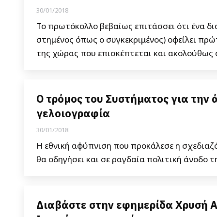
30/01/2018
Το πρωτόκολλο βεβαίως επιτάσσει ότι ένα δι
στημένος όπως ο συγκεκριμένος) οφείλει πρώ
της χώρας που επισκέπτεται και ακολούθως ό
Ο τρόμος του Συστήματος για την 
γελοιογραφία
30/01/2018
Η εθνική αφύπνιση που προκάλεσε η σχεδιαζό
θα οδηγήσει και σε ραγδαία πολιτική άνοδο τ
Διαβάστε στην εφημερίδα Χρυσή Α