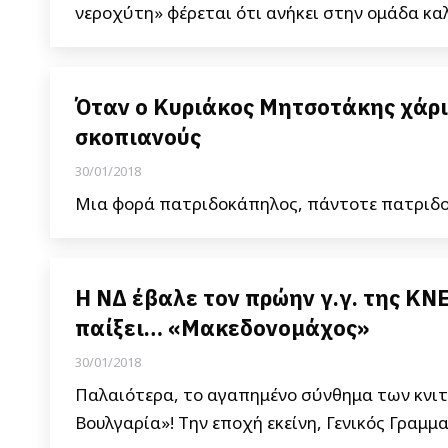
νεροχύτη» φέρεται ότι ανήκει στην ομάδα κ
Όταν ο Κυριάκος Μητσοτάκης χάρι
σκοπιανούς
30/01/2018
Μια φορά πατριδοκάπηλος, πάντοτε πατρι
Η ΝΔ έβαλε τον πρώην γ.γ. της ΚΝ
παίξει… «Μακεδονομάχος»
30/01/2018
Παλαιότερα, το αγαπημένο σύνθημα των κνιτ
Βουλγαρία»! Την εποχή εκείνη, Γενικός Γραμ