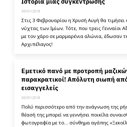
Ιστορία μιας συγκέντρωσης
30/01/2018
Στις 3 Φεβρουαρίου η Χρυσή Αυγή θα τιμήσει
νύχτας των Ιμίων. Τότε, που τρεις Γενναίοι
με τον χάρο σε μαρμαρένια αλώνια, έδωσαν τη
Αρχιπέλαγος!
Εμετικό πανό με προτροπή μαζικώ
παρακρατικοί! Απόλυτη σιωπή από
εισαγγελείς
30/01/2018
Πολύ περισσότερο από την ανάγνωση της ρήση
θέασή της μπορεί να γεννήσει ποικίλα συναισ
φωτογραφία με το… σύνθημα αγάπης «Ξεκοίλι