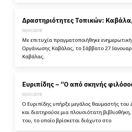
Δραστηριότητες Τοπικών: Καβάλα,
30/01/2018
Με επιτυχία πραγματοποιήθηκε ενημερωτική
Οργάνωσης Καβάλας, το Σάββατο 27 Ιανουαρ
Καβάλας.
Ευριπίδης – “Ο από σκηνής φιλόσο
30/01/2018
Ο Ευριπίδης υπήρξε μεγάλος θαυμαστής του 
και διατηρούσε μια πλουσιότατη βιβλιοθήκη,
του, το οποίο βρίσκεται διάχυτο στο