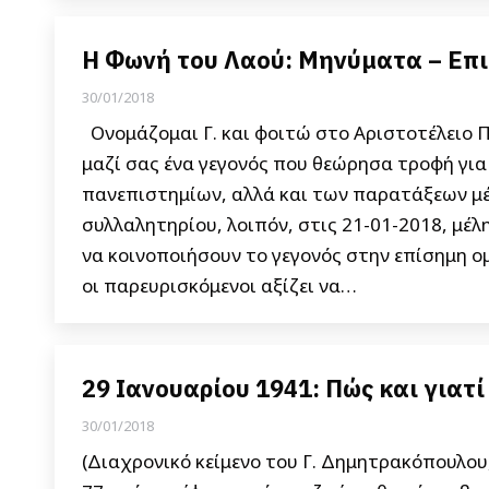
Η Φωνή του Λαού: Μηνύματα – Επισ
30/01/2018
Ονομάζομαι Γ. και φοιτώ στο Αριστοτέλειο 
μαζί σας ένα γεγονός που θεώρησα τροφή για
πανεπιστημίων, αλλά και των παρατάξεων μέ
συλλαλητηρίου, λοιπόν, στις 21-01-2018, μέ
να κοινοποιήσουν το γεγονός στην επίσημη 
οι παρευρισκόμενοι αξίζει να…
29 Ιανουαρίου 1941: Πώς και γιατί
30/01/2018
(Διαχρονικό κείμενο του Γ. Δημητρακόπουλου