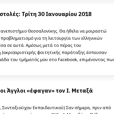
τολές: Τρίτη 30 Ιανουαρίου 2018
Πανεπιστήμιο Θεσσαλονίκης. Θα ήθελα να μοιραστώ
 προβληματισμό για τη λειτουργία των ελληνικών
σα σε αυτά. Αμέσως μετά το πέρας του
λη (ακρο)αριστερής φοιτητικής παράταξης έσπευσαν
ομάδα του τμήματός μου στο Facebook, επιμένοντας πω
 οι Άγγλοι «έφαγαν» τον Ι. Μεταξά
, Συνταξιούχου Εκπαιδευτικού) Σαν σήμερα, πριν από