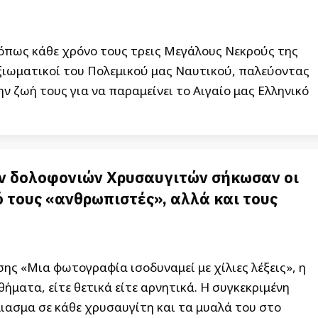
 όπως κάθε χρόνο τους τρεις Μεγάλους Νεκρούς της
 Αξιωματικοί του Πολεμικού μας Ναυτικού, παλεύοντας
ν ζωή τους για να παραμείνει το Αιγαίο μας Ελληνικό
ν δολοφονιών Χρυσαυγιτών σήκωσαν οι
 τους «ανθρωπιστές», αλλά και τους
ς «Μια φωτογραφία ισοδυναμεί με χίλιες λέξεις», η
θήματα, είτε θετικά είτε αρνητικά. Η συγκεκριμένη
ασμα σε κάθε χρυσαυγίτη και τα μυαλά του στο