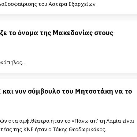
αλαθοσφαίρισης του Αστέρα Εξαρχείων.
ζε το όνομα της Μακεδονίας στους
δοκάπηλος…
Ε και νυν σύμβουλο του Μητσοτάκη να το
ών στα αμφιθέατρα ήταν το «Πάνω απ’ τη Λαμία είναι
ματέας της ΚΝΕ ήταν ο Τάκης Θεοδωρικάκος.