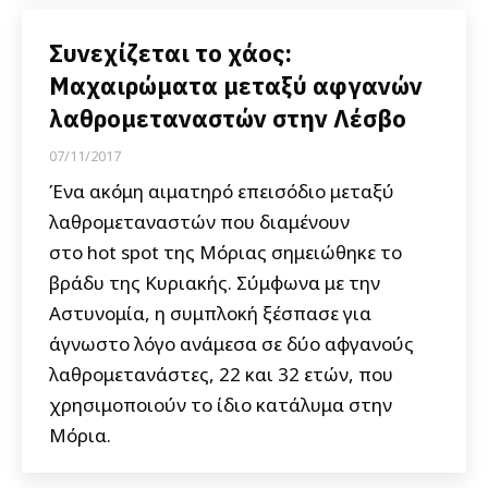
Συνεχίζεται το χάος:
Μαχαιρώματα μεταξύ αφγανών
λαθρομεταναστών στην Λέσβο
07/11/2017
Ένα ακόμη αιματηρό επεισόδιο μεταξύ
λαθρομεταναστών που διαμένουν
στο hot spot της Μόριας σημειώθηκε το
βράδυ της Κυριακής. Σύμφωνα με την
Αστυνομία, η συμπλοκή ξέσπασε για
άγνωστο λόγο ανάμεσα σε δύο αφγανούς
λαθρομετανάστες, 22 και 32 ετών, που
χρησιμοποιούν το ίδιο κατάλυμα στην
Μόρια.