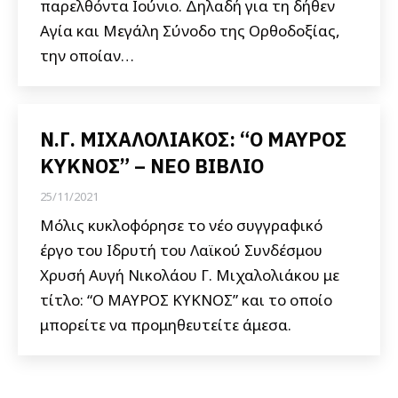
παρελθόντα Ιούνιο. Δηλαδή για τη δήθεν
Αγία και Μεγάλη Σύνοδο της Ορθοδοξίας,
την οποίαν…
Ν.Γ. ΜΙΧΑΛΟΛΙΑΚΟΣ: “Ο ΜΑΥΡΟΣ
ΚΥΚΝΟΣ” – ΝΕΟ ΒΙΒΛΙΟ
25/11/2021
Μόλις κυκλοφόρησε το νέο συγγραφικό
έργο του Ιδρυτή του Λαϊκού Συνδέσμου
Χρυσή Αυγή Νικολάου Γ. Μιχαλολιάκου με
τίτλο: “Ο ΜΑΥΡΟΣ ΚΥΚΝΟΣ” και το οποίο
μπορείτε να προμηθευτείτε άμεσα.