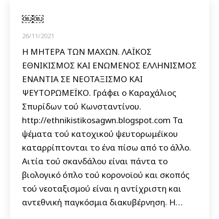
￼￼
26/11/2021
Η ΜΗΤΕΡΑ ΤΩΝ ΜΑΧΩΝ. ΛΑΪΚΟΣ
ΕΘΝΙΚΙΣΜΟΣ ΚΑΙ ΕΝΩΜΕΝΟΣ ΕΛΛΗΝΙΣΜΟΣ
ΕΝΑΝΤΙΑ ΣΕ ΝΕΟΤΑΞΙΣΜΟ ΚΑΙ
ΨΕΥΤΟΡΩΜΕΪΚΟ. Γράφει ο Καραχάλιος
Σπυρίδων τού Κωνσταντίνου.
http://ethnikistikosagwn.blogspot.com Τα
ψέματα τού κατοχικού ψευτορωμέϊκου
καταρρίπτονται το ένα πίσω από το άλλο.
Αιτία τού σκανδάλου είναι πάντα το
βιολογικό όπλο τού κορονοϊού και σκοπός
τού νεοταξισμού είναι η αντίχριστη και
αντεθνική παγκόσμια διακυβέρνηση. Η…