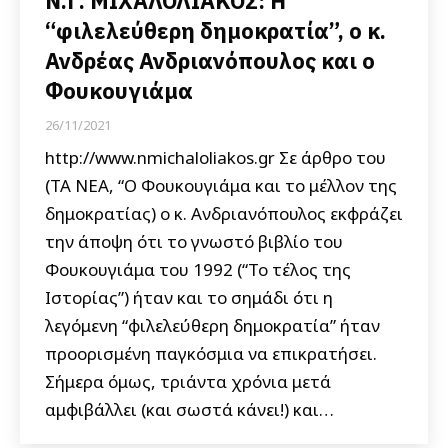
Ν.Γ. ΜΙΧΑΛΟΛΙΑΚΟΣ: Η
“φιλελεύθερη δημοκρατία”, ο κ.
Ανδρέας Ανδριανόπουλος και ο
Φουκουγιάμα
26/11/2021
http://www.nmichaloliakos.gr Σε άρθρο του
(ΤΑ ΝΕΑ, “Ο Φουκουγιάμα και το μέλλον της
δημοκρατίας) ο κ. Ανδριανόπουλος εκφράζει
την άποψη ότι το γνωστό βιβλίο του
Φουκουγιάμα του 1992 (“Το τέλος της
Ιστορίας”) ήταν και το σημάδι ότι η
λεγόμενη “φιλελεύθερη δημοκρατία” ήταν
προορισμένη παγκόσμια να επικρατήσει.
Σήμερα όμως, τριάντα χρόνια μετά
αμφιβάλλει (και σωστά κάνει!) και…