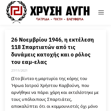
26 Νοεμβρίου 1946, η εκτέλεση
118 Σπαρτιατών από τις
δυνάμεις κατοχής και ο ρόλος
του εαμ-ελας
27/11/2021
(Στο βίντεο η μαρτυρία της κόρης του
Ήρωα Ιατρού Χρήστου Καρβούνη, που
αρνήθηκε να πάρει χάρη και εκτελέστηκε με
τους υπόλοιπους Σπαρτιάτες,
αποκαλύπτει ότι οι κομμουνιστές όχι μόνο