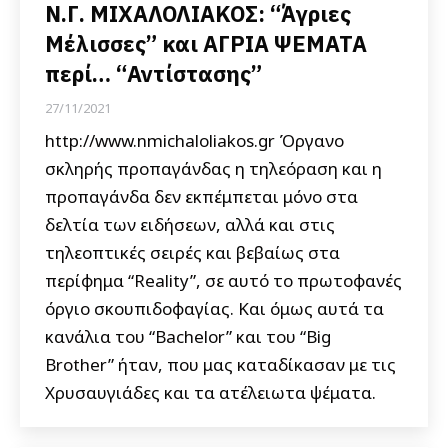
Ν.Γ. ΜΙΧΑΛΟΛΙΑΚΟΣ: “Άγριες
Μέλισσες” και ΑΓΡΙΑ ΨΕΜΑΤΑ
περί… “Αντίστασης”
27/11/2021
http://www.nmichaloliakos.gr Όργανο
σκληρής προπαγάνδας η τηλεόραση και η
προπαγάνδα δεν εκπέμπεται μόνο στα
δελτία των ειδήσεων, αλλά και στις
τηλεοπτικές σειρές και βεβαίως στα
περίφημα “Reality”, σε αυτό το πρωτοφανές
όργιο σκουπιδοφαγίας. Και όμως αυτά τα
κανάλια του “Bachelor” και του “Big
Brother” ήταν, που μας καταδίκασαν με τις
Χρυσαυγιάδες και τα ατέλειωτα ψέματα.