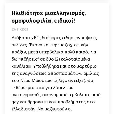
Ηλιθιότητα μισελληνισμός,
ομοφυλοφιλία, ειδικοί!
25/11/2021
Διάβασα χθές διάφορες ειδησεογραφικές
σελίδες. Έκανα και την μαζοχιστικήν
πράξιν, μετά υπερβολικά πολύ καιρό, να
δω “ειδήσεις” σε δύο (2) καλοταϊσμένα
κανάλια!!! Υποβλήθηκα και στο μαρτύριο
της αναγνώσεως αποσπασμάτων, ομιλίας
του Νέου Μωυσέως…( λίγο άντεξα ). Θα
εκθέσω μια ιδέα για λύσιν του
υγειονομικού , οικονομικού, εμβολιαστικού,
gay και θρησκευτικού προβλήματος στο
ελλαδιστάν: Να μαζευτούν οι