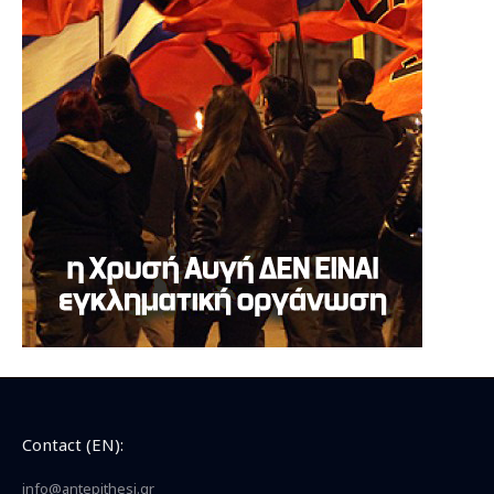
Contact (EN):
info@antepithesi.gr