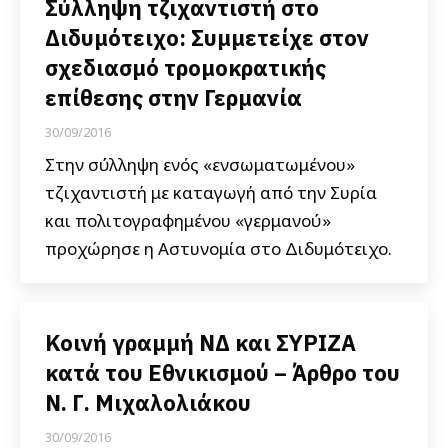
Σύλληψη τζιχαντιστή στο
Διδυμότειχο: Συμμετείχε στον
σχεδιασμό τρομοκρατικής
επίθεσης στην Γερμανία
30/09/2016
Στην σύλληψη ενός «ενσωματωμένου»
τζιχαντιστή με καταγωγή από την Συρία
και πολιτογραφημένου «γερμανού»
προχώρησε η Αστυνομία στο Διδυμότειχο.
Κοινή γραμμή ΝΔ και ΣΥΡΙΖΑ
κατά του Εθνικισμού – Άρθρο του
Ν. Γ. Μιχαλολιάκου
30/09/2016