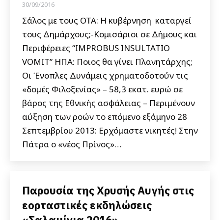
30/09/2016
Σάλος με τους ΟΤΑ: Η κυβέρνηση καταργεί
τους Δημάρχους;-Κομισάριοι σε Δήμους και
Περιφέρειες “IMPROBUS INSULTATIO
VOMIT” ΗΠΑ: Ποιος θα γίνει Πλανητάρχης;
Οι Ένοπλες Δυνάμεις χρηματοδοτούν τις
«δομές Φιλοξενίας» – 58,3 εκατ. ευρώ σε
βάρος της Εθνικής ασφάλειας – Περιμένουν
αύξηση των ροών το επόμενο εξάμηνο 28
Σεπτεμβρίου 2013: Ερχόμαστε νικητές! Στην
Πάτρα ο «νέος Πρίνος»…
Παρουσία της Χρυσής Αυγής στις
εορταστικές εκδηλώσεις
«Σαλαμίνια 2016» –