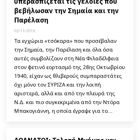
υπερασπίζεται τις γελοίες που
βεβήλωσαν την Σημαία και την
Παρέλαση
02/11/2019
Τα εγχώρια «τσόκαρα» που προσέβαλαν
την Σημαία, την Παρέλαση και όλα όσα
αυτές συμβολίζουν στη Νέα Φιλαδέλφεια
στον φετινό εορτασμό της 28ης Οκτωβρίου
1940, είχαν ως θλιβερούς συμπαραστάτες
όχι μόνο τον ΣΥΡΙΖΑ και την λοιπή
αριστερά, αλλά και από την πλευρά της
Ν.Δ. και πιο συγκεκριμένα από την Ντόρα
Μπακογιάννη, η οποία έγραψε για το…