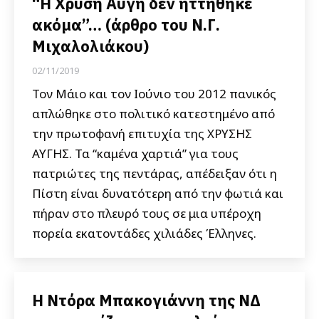
“Η Χρυσή Αυγή δεν ηττήθηκε
ακόμα”… (άρθρο του Ν.Γ.
Μιχαλολιάκου)
02/11/2019
Τον Μάιο και τον Ιούνιο του 2012 πανικός
απλώθηκε στο πολιτικό κατεστημένο από
την πρωτοφανή επιτυχία της ΧΡΥΣΗΣ
ΑΥΓΗΣ. Τα “καμένα χαρτιά” για τους
πατριώτες της πεντάρας, απέδειξαν ότι η
Πίστη είναι δυνατότερη από την φωτιά και
πήραν στο πλευρό τους σε μια υπέροχη
πορεία εκατοντάδες χιλιάδες Έλληνες.
Η Ντόρα Μπακογιάννη της ΝΔ