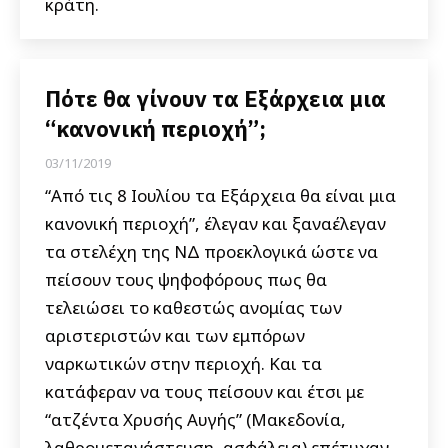
κράτη.
Πότε θα γίνουν τα Εξάρχεια μια
“κανονική περιοχή”;
03/11/2019
“Από τις 8 Ιουλίου τα Εξάρχεια θα είναι μια
κανονική περιοχή”, έλεγαν και ξαναέλεγαν
τα στελέχη της ΝΔ προεκλογικά ώστε να
πείσουν τους ψηφοφόρους πως θα
τελειώσει το καθεστώς ανομίας των
αριστεριστών και των εμπόρων
ναρκωτικών στην περιοχή. Και τα
κατάφεραν να τους πείσουν και έτσι με
“ατζέντα Χρυσής Αυγής” (Μακεδονία,
λαθρομετανάστευση, ασφάλεια) επέτυχαν