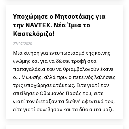
Υποχώρησε ο Μητσοτάκης για
την NAVTEX. Νέα Ίμια το
Καστελόριζο!
27/07/2020
Μια κίνηση για εντυπωσιασμό της κοινής
γνώμης και για να δώσει τροφή στα
παπαγαλάκια του να θριαμβολογούν έκανε
ο… Μωυσής, αλλά πριν ο πετεινός λαλήσεις
τρις υποχώρησε ατάκτως. Είτε γιατί τον
απείλησε ο Οθωμανός Πασάς του, είτε
γιατί τον διέταξαν τα διεθνή αφεντικά του,
είτε γιατί συνέβησαν και τα δύο αυτά μαζί.