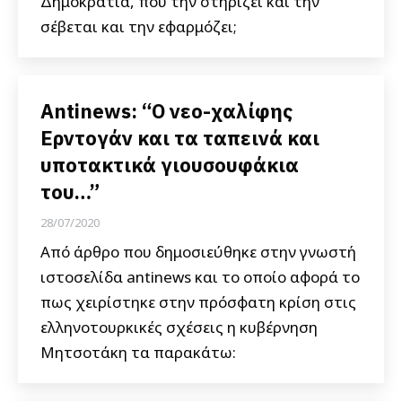
Δημοκρατία, που την στηρίζει και την
σέβεται και την εφαρμόζει;
Antinews: “Ο νεο-χαλίφης
Ερντογάν και τα ταπεινά και
υποτακτικά γιουσουφάκια
του…”
28/07/2020
Από άρθρο που δημοσιεύθηκε στην γνωστή
ιστοσελίδα antinews και το οποίο αφορά το
πως χειρίστηκε στην πρόσφατη κρίση στις
ελληνοτουρκικές σχέσεις η κυβέρνηση
Μητσοτάκη τα παρακάτω: