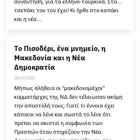
συνάντηση, για τα ελληνο-τουρκικά. Στο…
τσεπάκι του τον έχει! Κι ήρθε στο καπάκι
και η νέα…
Το Πισοδέρι, ένα μνημείο, η
Μακεδονία και η Νέα
Δημοκρατία
28/07/2020
Μήπως αλήθεια οι “μακεδονομάχοι”
κομματάρχες της ΝΔ δεν τέλειωσαν ακόμη
την αποστολή τους; Γιατί τι έννοια έχει
κάποιοι να λένε και σωστά το λένε ότι
πρέπει να σκιστεί η συμφωνία των
Πρεσπών όταν στηρίζουν την Νέα