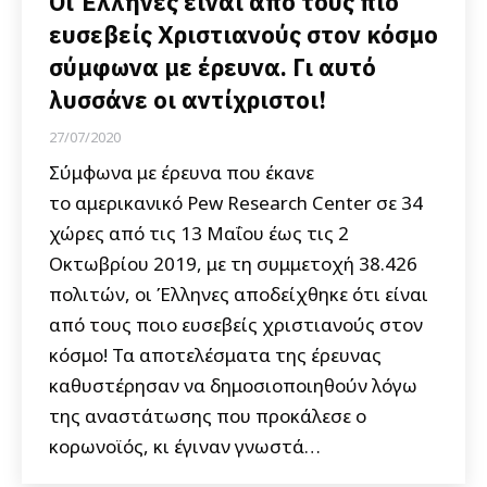
Οι Έλληνες είναι από τους πιο
ευσεβείς Χριστιανούς στον κόσμο
σύμφωνα με έρευνα. Γι αυτό
λυσσάνε οι αντίχριστοι!
27/07/2020
Σύμφωνα με έρευνα που έκανε
το αμερικανικό Pew Research Center σε 34
χώρες από τις 13 Μαΐου έως τις 2
Οκτωβρίου 2019, με τη συμμετοχή 38.426
πολιτών, οι Έλληνες αποδείχθηκε ότι είναι
από τους ποιο ευσεβείς χριστιανούς στον
κόσμο! Τα αποτελέσματα της έρευνας
καθυστέρησαν να δημοσιοποιηθούν λόγω
της αναστάτωσης που προκάλεσε ο
κορωνοϊός, κι έγιναν γνωστά…