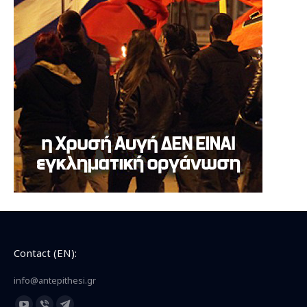
Contact (EN):
info@antepithesi.gr
Find us on: