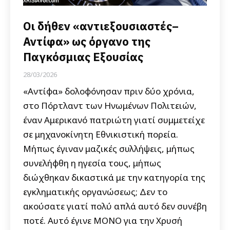
Oι δήθεν «αντιεξουσιαστές–
Αντίφα» ως όργανο της
Παγκόσμιας Eξουσίας
28/03/2026
«Αντίφα» δολοφόνησαν πριν δύο χρόνια,
στο Πόρτλαντ των Ηνωμένων Πολιτειών,
έναν Αμερικανό πατριώτη γιατί συμμετείχε
σε μηχανοκίνητη Εθνικιστική πορεία.
Μήπως έγιναν μαζικές συλλήψεις, μήπως
συνελήφθη η ηγεσία τους, μήπως
διώχθηκαν δικαστικά με την κατηγορία της
εγκληματικής οργανώσεως; Δεν το
ακούσατε γιατί πολύ απλά αυτό δεν συνέβη
ποτέ. Αυτό έγινε ΜΟΝΟ για την Χρυσή