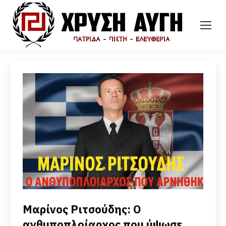
Μαρίνος Ριτσούδης: Ο
ανθυποπλοίαρχος που ύψωσε