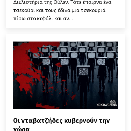
Διυλιστήρια της Ούλεν. Τότε έπαιρνα ένα
τσεκούρι και τους έδινα μια τσεκουριά
πίσω στο κεφάλι και αν…
Οι νταβατζήδες κυβερνούν την
χώρα