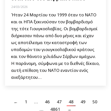
24/03/2026
Ήταν 24 Μαρτίου του 1999 όταν το ΝΑΤΟ
και οι ΗΠΑ ξεκινούσαν τον βομβαρδισμό
της τότε Γιουγκοσλαβίας. Οι βομβαρδισμοί
διήρκεσαν πάνω από δυο μήνες και είχαν
ως αποτέλεσμα την καταστροφή των
υποδομών του γιουγκοσλαβικού κράτους
και τον θάνατο χιλιάδων Σέρβων αμάχων.
Η παράνομη, σύμφωνα με το διεθνές δίκαιο,
αυτή επίθεση του ΝΑΤΟ εναντίον ενός
ανεξάρτητου…
←
1
…
46
47
48
49
50
…
4861
→