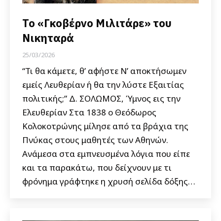
Το «Γκοβέρνο Μιλιτάρε» του
Νικηταρά
25/03/2026
“Τι θα κάμετε, θ’ αφήστε Ν’ αποκτήσωμεν
εμείς Λευθερίαν ή θα την λύστε Εξαιτίας
πολιτικής;” Δ. ΣΟΛΩΜΟΣ, Ύμνος εις την
Ελευθερίαν Στα 1838 ο Θεόδωρος
Κολοκοτρώνης μίλησε από τα βράχια της
Πνύκας στους μαθητές των Αθηνών.
Ανάμεσα στα εμπνευσμένα λόγια που είπε
και τα παρακάτω, που δείχνουν με τι
φρόνημα γράφτηκε η χρυσή σελίδα δόξης…