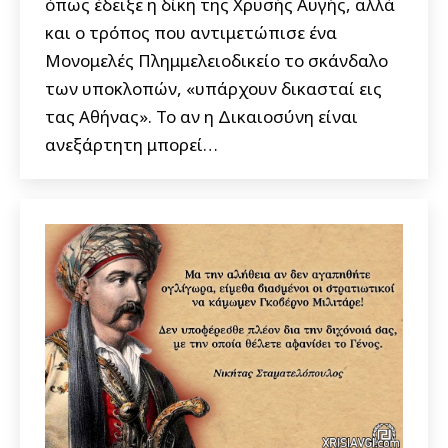
όπως έδειξε η δίκη της Χρυσής Αυγής, αλλά
και ο τρόπος που αντιμετώπισε ένα
Μονομελές Πλημμελειοδικείο το σκάνδαλο
των υποκλοπών, «υπάρχουν δικασταί εις
τας Αθήνας». Το αν η Δικαιοσύνη είναι
ανεξάρτητη μπορεί…