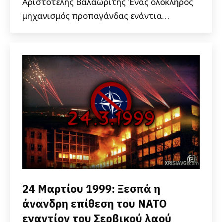
Αριστοτέλης Βαλαωρίτης Ένας ολόκληρος
μηχανισμός προπαγάνδας ενάντια…
24 Μαρτίου 1999: Ξεσπά η
άνανδρη επίθεση του ΝΑΤΟ
εναντίον του Σερβικού λαού