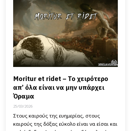
Moritur et ridet – Το χειρότερο
απ’ όλα είναι να μην υπάρχει
Όραμα
25/03/2026
Στους καιρούς της ευημερίας, στους
καιρούς της δόξας εύκολο είναι να είσαι και