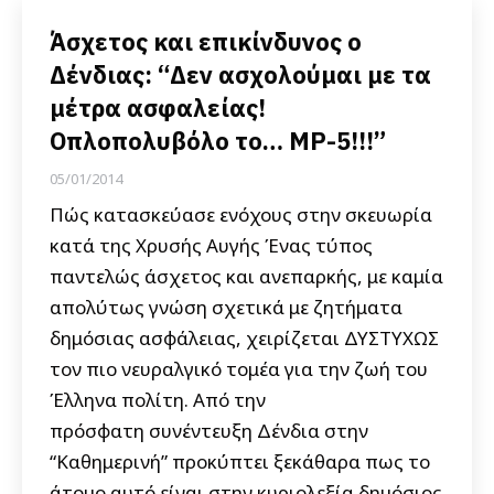
Άσχετος και επικίνδυνος ο
Δένδιας: “Δεν ασχολούμαι με τα
μέτρα ασφαλείας!
Οπλοπολυβόλο το… MP-5!!!”
05/01/2014
Πώς κατασκεύασε ενόχους στην σκευωρία
κατά της Χρυσής Αυγής Ένας τύπος
παντελώς άσχετος και ανεπαρκής, με καμία
απολύτως γνώση σχετικά με ζητήματα
δημόσιας ασφάλειας, χειρίζεται ΔΥΣΤΥΧΩΣ
τον πιο νευραλγικό τομέα για την ζωή του
Έλληνα πολίτη. Από την
πρόσφατη συνέντευξη Δένδια στην
“Καθημερινή” προκύπτει ξεκάθαρα πως το
άτομο αυτό είναι στην κυριολεξία δημόσιος