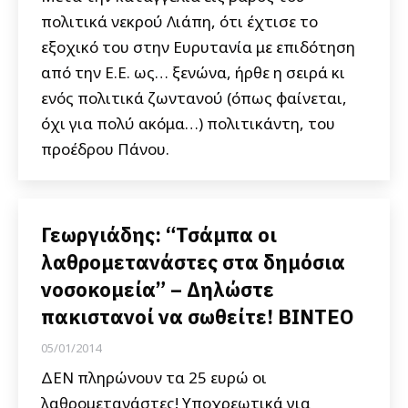
πολιτικά νεκρού Λιάπη, ότι έχτισε το
εξοχικό του στην Ευρυτανία με επιδότηση
από την Ε.Ε. ως… ξενώνα, ήρθε η σειρά κι
ενός πολιτικά ζωντανού (όπως φαίνεται,
όχι για πολύ ακόμα…) πολιτικάντη, του
προέδρου Πάνου.
Γεωργιάδης: “Τσάμπα οι
λαθρομετανάστες στα δημόσια
νοσοκομεία” – Δηλώστε
πακιστανοί να σωθείτε! ΒΙΝΤΕΟ
05/01/2014
ΔΕΝ πληρώνουν τα 25 ευρώ οι
λαθρομετανάστες! Υποχρεωτικά για