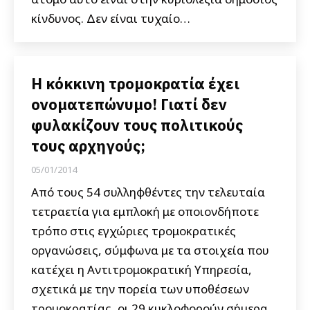
κίνδυνος. Δεν είναι τυχαίο…
Η κόκκινη τρομοκρατία έχει
ονοματεπώνυμο! Γιατί δεν
φυλακίζουν τους πολιτικούς
τους αρχηγούς;
05/01/2014
Από τους 54 συλληφθέντες την τελευταία
τετραετία για εμπλοκή με οποιονδήποτε
τρόπο στις εγχώριες τρομοκρατικές
οργανώσεις, σύμφωνα με τα στοιχεία που
κατέχει η Αντιτρομοκρατική Υπηρεσία,
σχετικά με την πορεία των υποθέσεων
τρομοκρατίας, οι 29 κυκλοφορούν σήμερα