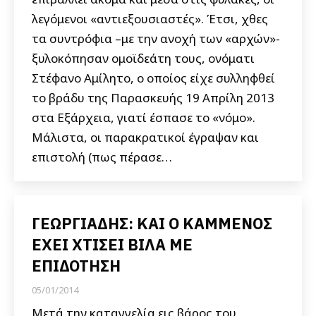
λεγόμενοι «αντιεξουσιαστές». Έτσι, χθες
τα συντρόφια –με την ανοχή των «αρχών»-
ξυλοκόπησαν ομοϊδεάτη τους, ονόματι
Στέφανο Αμίλητο, ο οποίος είχε συλληφθεί
το βράδυ της Παρασκευής 19 Απρίλη 2013
στα Εξάρχεια, γιατί έσπασε το «νόμο».
Μάλιστα, οι παρακρατικοί έγραψαν και
επιστολή (πως πέρασε…
ΓΕΩΡΓΙΑΔΗΣ: ΚΑΙ Ο ΚΑΜΜΕΝΟΣ
ΕΧΕΙ ΧΤΙΣΕΙ ΒΙΛΑ ΜΕ
ΕΠΙΔΟΤΗΣΗ
05/01/2014
Μετά την καταγγελία εις βάρος του