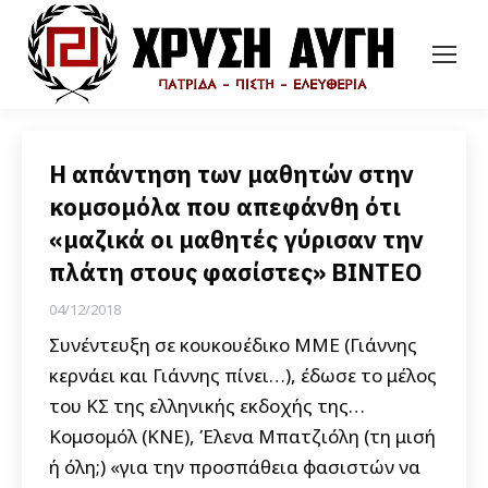
Η απάντηση των μαθητών στην
κομσομόλα που απεφάνθη ότι
«μαζικά οι μαθητές γύρισαν την
πλάτη στους φασίστες» ΒΙΝΤΕΟ
04/12/2018
Συνέντευξη σε κουκουέδικο ΜΜΕ (Γιάννης
κερνάει και Γιάννης πίνει…), έδωσε το μέλος
του ΚΣ της ελληνικής εκδοχής της…
Κομσομόλ (ΚΝΕ), Έλενα Μπατζιόλη (τη μισή
ή όλη;) «για την προσπάθεια φασιστών να