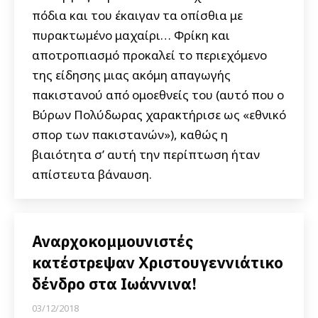
πόδια και του έκαιγαν τα οπίσθια με
πυρακτωμένο μαχαίρι… Φρίκη και
αποτροπιασμό προκαλεί το περιεχόμενο
της είδησης μιας ακόμη απαγωγής
πακιστανού από ομοεθνείς του (αυτό που ο
Βύρων Πολύδωρας χαρακτήρισε ως «εθνικό
σπορ των πακιστανών»), καθώς η
βιαιότητα σ’ αυτή την περίπτωση ήταν
απίστευτα βάναυση.
Αναρχοκομμουνιστές
κατέστρεψαν Χριστουγεννιάτικο
δένδρο στα Ιωάννινα!
03/12/2018