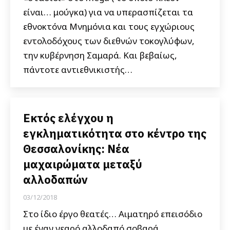
είναι… μούγκα) για να υπερασπίζεται τα
εθνοκτόνα Μνημόνια και τους εγχώριους
εντολοδόχους των διεθνών τοκογλύφων,
την κυβέρνηση Σαμαρά. Και βεβαίως,
πάντοτε αντιεθνικιστής…
Εκτός ελέγχου η
εγκληματικότητα στο κέντρο της
Θεσσαλονίκης: Νέα
μαχαιρώματα μεταξύ
αλλοδαπών
03/12/2018
Στο ίδιο έργο θεατές… Αιματηρό επεισόδιο
με έναν νεαρό αλλοδαπό σοβαρά