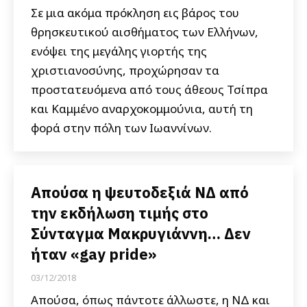
Σε μια ακόμα πρόκληση εις βάρος του
θρησκευτικού αισθήματος των Ελλήνων,
ενόψει της μεγάλης γιορτής της
χριστιανοσύνης, προχώρησαν τα
προστατευόμενα από τους άθεους Τσίπρα
και Καμμένο αναρχοκομμούνια, αυτή τη
φορά στην πόλη των Ιωαννίνων.
Απούσα η ψευτοδεξιά ΝΔ από
την εκδήλωση τιμής στο
Σύνταγμα Μακρυγιάννη… Δεν
ήταν «gay pride»
03/12/2018
Απούσα, όπως πάντοτε άλλωστε, η ΝΔ και