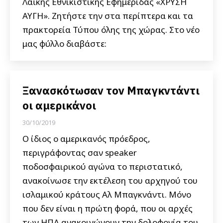
Λαϊκής Εθνικιστικής Εφημερίδας «ΧΡΥΣΗ
ΑΥΓΗ». Ζητήστε την στα περίπτερα και τα
πρακτορεία Τύπου όλης της χώρας. Στο νέο
μας φύλλο διαβάστε:
Ξανασκότωσαν τον Μπαγκντάντι
οι αμερικάνοι
30/10/2019
Ο ίδιος ο αμερικανός πρόεδρος,
περιγράφοντας σαν speaker
ποδοσφαιρικού αγώνα το περιστατικό,
ανακοίνωσε την εκτέλεση του αρχηγού του
ισλαμικού κράτους Αλ Μπαγκνάντι. Μόνο
που δεν είναι η πρώτη φορά, που οι αρχές
των ΗΠΑ ανακοινώνουν την δολοφονία του