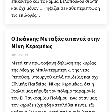
επίκεντρο και το κόμμα Βελόπουλου σιωπή
και όχι μόνον… Ψηφίζει σε κάθε περίπτωση
τις επιλογές…
Ο Ιωάννης Μεταξάς απαντά στην
Νίκη Κεραμέως
30/10/2019
Μετά την πρωτοφανή δήλωση της κυρίας
της Λέσχης Μπίλντερμπεργκ, της νέας
Ρεπούση, υπουργού απλά παιδείας και όχι
Εθνικής Παιδείας, Νίκης Κεραμέως, ότι η
Ιταλία μας κήρυξε τον πόλεμο παραμονές
του Β’ Παγκοσμίου Πολέμου, ενώ όταν μας
τον κήρυξε είχε ήδη καταλάβει πέντε, έξι
κράτη η Γερμανία, μετά από αυτήν λοιπόν