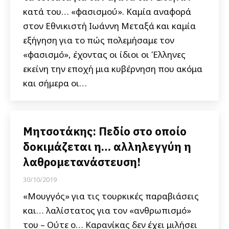
κατά του… «φασισμού». Καμία αναφορά
στον Εθνικιστή Ιωάννη Μεταξά και καμία
εξήγηση για το πώς πολεμήσαμε τον
«φασισμό», έχοντας οι ίδιοι οι Έλληνες
εκείνη την εποχή μια κυβέρνηση που ακόμα
και σήμερα οι…
Μητσοτάκης: Πεδίο στο οποίο
δοκιμάζεται η… αλληλεγγύη η
λαθρομετανάστευση!
30/10/2019
«Μουγγός» για τις τουρκικές παραβιάσεις
και… λαλίστατος για τον «ανθρωπισμό»
του – Ούτε ο… Καρανίκας δεν έχει μιλήσει