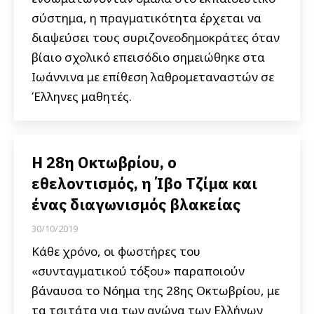
σύστημα, η πραγματικότητα έρχεται να
διαψεύσει τους συριζονεοδημοκράτες όταν
βίαιο σχολικό επεισόδιο σημειώθηκε στα
Ιωάννινα με επίθεση λαθρομεταναστών σε
Έλληνες μαθητές.
Η 28η Οκτωβρίου, ο
εθελοντισμός, η Ίβο Τζίμα και
ένας διαγωνισμός βλακείας
30/10/2019
Κάθε χρόνο, οι φωστήρες του
«συνταγματικού τόξου» παραποιούν
βάναυσα το Νόημα της 28ης Οκτωβρίου, με
τα τσιτάτα για των αγώνα των Ελλήνων