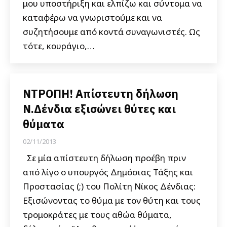
μου υποστήριξη και ελπίζω και σύντομα να
καταφέρω να γνωριστούμε και να
συζητήσουμε από κοντά συναγωνιστές. Ως
τότε, κουράγιο,…
ΝΤΡΟΠΗ! Aπίστευτη δήλωση
Ν.Δένδια εξισώνει θύτες και
θύματα
02/11/2013
Σε μία απίστευτη δήλωση προέβη πριν
από λίγο ο υπουργός Δημόσιας Τάξης και
Προστασίας (;) του Πολίτη Νίκος Δένδιας:
Εξισώνοντας το θύμα με τον θύτη και τους
τρομοκράτες με τους αθώα θύματα,