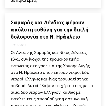
με αίμα! Εμείς
Σαμαράς και Δένδιας φέρουν
απόλυτη ευθύνη για την διπλή
δολοφονία στο Ν. Ηράκλειο
02/11/2013
Οι Αντώνης Σαμαράς και Νίκος Δένδιας
είναι συνένοχοι της τρομοκρατικής
ενέργειας στα γραφεία της Χρυσής Αυγής
στο Ν. Ηράκλειο όπου έπεσαν νεκροί δύο
νεαροί Έλληνες και ένας τραυματίστηκε
σοβαρά. Αυτοί έβαψαν τα χέρια τους με το
αίμα δυο νεαρών Ελλήνων, καθώς με
εντολές τους αποσύρθηκε η αστυνομική
προστασία από τα γραφεία της Χρυσής