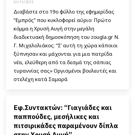
01/11/2013
Διαβάστε στο 19ο φύλλο της εφημερίδας
“Εμπρός” που κυκλοφορεί αύριο: Πρώτο
κόμμα η Χρυσή Αυγή στην μεγάλη
διαδικτυακή δημοσκόπηση του zougla.gr Ν.
Γ. Μιχαλολιάκος: “Σ’ αυτή τη χώρα κάποιοι
ξύπνησαν και μάχονται για μια πατρίδα
νέα, ελεύθερη από τα δεσμά της σάπιας
τυραννίας σας» Οργισμένοι βουλευτές και
στελέχη κατά Σαμαρά
Εφ.Συντακτών: “Γιαγιάδες και
παππούδες, μεσήλικες και
πιτσιρικάδες παραμένουν δίπλα
στην Χρυσή Αυγή”