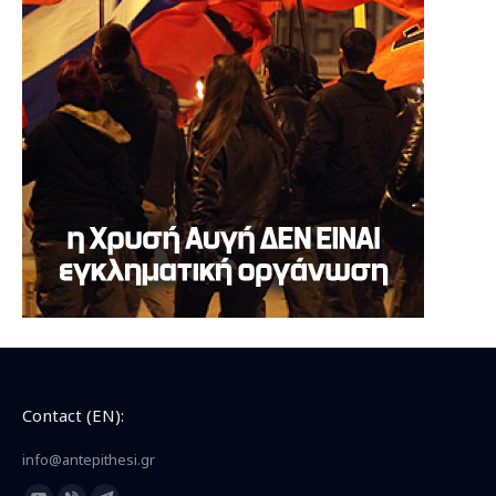
Contact (EN):
info@antepithesi.gr
Find us on: