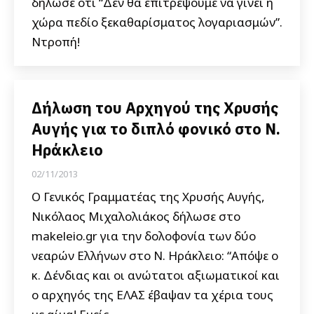
δήλωσε ότι “Δεν θα επιτρέψουμε να γίνει η
χώρα πεδίο ξεκαθαρίσματος λογαριασμών”.
Ντροπή!
Δήλωση του Αρχηγού της Χρυσής
Αυγής για το διπλό φονικό στο Ν.
Ηράκλειο
02/11/2013
Ο Γενικός Γραμματέας της Χρυσής Αυγής,
Νικόλαος Μιχαλολιάκος δήλωσε στο
makeleio.gr για την δολοφονία των δύο
νεαρών Ελλήνων στο Ν. Ηράκλειο: “Απόψε ο
κ. Δένδιας και οι ανώτατοι αξιωματικοί και
ο αρχηγός της ΕΛΑΣ έβαψαν τα χέρια τους