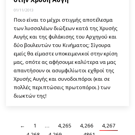
01/11/2013
Ποιο είναι το μέχρι στιγμής αποτέλεσμα
των λυσσαλέων διώξεων κατά της Χρυσής
Αυγής και της φυλάκισης του Αρχηγού και
δύο βουλευτών του Κινήματος; Σίγουρα
εμείς θα είμαστε υποκειμενικοί στην κρίση
μας, οπότε ας αφήσουμε καλύτερα να μας
απαντήσουν οι ασυμφιλίωτοι εχθροί της
Χρυσής Αυγής και συνοδοιπόροι (και σε
πολλές περιπτώσεις πρωτοπόροι.) των
διωκτών της!
←
1
…
4,265
4,266
4,267
4,268
4,269
…
4861
→