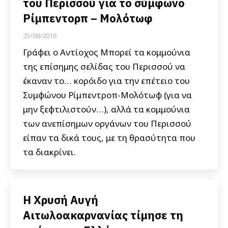
του Περισσού για το σύμφωνο
Ρίμπεντορπ – Μολότωφ
25/08/2016
Γράφει ο Αντίοχος Μπορεί τα κομμούνια
της επίσημης σελίδας του Περισσού να
έκαναν το… κορόιδο για την επέτειο του
Συμφώνου Ρίμπεντροπ-Μολότωφ (για να
μην ξεφτιλιστούν…), αλλά τα κομμούνια
των ανεπίσημων οργάνων του Περισσού
είπαν τα δικά τους, με τη θρασύτητα που
τα διακρίνει.
Η Χρυσή Αυγή
Αιτωλοακαρνανίας τίμησε τη