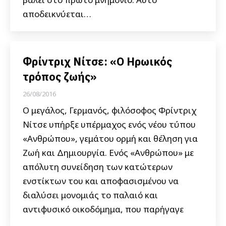
αποδεικνύεται…
Φρίντριχ Νίτσε: «Ο Ηρωικός
τρόπος ζωής»
26/08/2016
Ο μεγάλος, Γερμανός, φιλόσοφος Φρίντριχ
Νίτσε υπήρξε υπέρμαχος ενός νέου τύπου
«Ανθρώπου», γεμάτου ορμή και θέληση για
Ζωή και Δημιουργία. Ενός «Ανθρώπου» με
απόλυτη συνείδηση των κατώτερων
ενστίκτων του και αποφασισμένου να
διαλύσει μονομιάς το παλαιό και
αντιφυσικό οικοδόμημα, που παρήγαγε