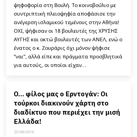
ψηφοφορία στη Βουλή. Το κοινοβούλιο με
συντριπτική πλειοψηφία αποφάσισε την
ανέγερση ισλαμικού τεμένους στην Αθήνα!
ΟΧΙ, ψήφισαν οι 18 βουλευτές της ΧΡΥΣΗΣ
ΑΥΓΗΣ και οκτώ βουλευτές των ΑΝΕΛ, ενώ ο
ένατος ο κ. Ζουράρις όχι μόνον ψήφισε
“ναι”, αλλά είπε και πράγματα προσβλητικά
για αυτούς, οι οποίοι είχαν…
Ο… φίλος μας ο Ερντογάν: Οι
τούρκοι διακινούν χάρτη στο
διαδίκτυο που περιέχει την μισή
Ελλάδα!
25/08/2016