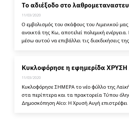
Το αδιέξοδο στο λαθρομεταναστευτ
11/03/2020
Ο εμβολισμός του σκάφους του Λιμενικού μα
ανοικτά της Κω, αποτελεί πολεμική ενέργεια.
μέσω αυτού να επιβάλλει τις διεκδικήσεις της
Κυκλοφόρησε η εφημερίδα ΧΡΥΣΗ 
11/03/2020
Κυκλοφόρησε ΣΗΜΕΡΑ το νέο φύλλο της Λαϊκή
στα περίπτερα και τα πρακτορεία Τύπου όλης
Δημοσκόπηση Alco: Η Χρυσή Αυγή επιστρέφει 