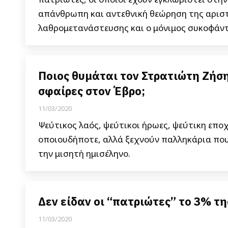
απάνθρωπη και αντεθνική θεώρηση της αριστ
λαθρομετανάστευσης και ο μόνιμος συκοφάντ
Ποιος θυμάται τον Στρατιώτη Ζήσ
σφαίρες στον Έβρο;
11/03/2020
Ψεύτικος λαός, ψεύτικοι ήρωες, ψεύτικη εποχ
οποιουδήποτε, αλλά ξεχνούν παλληκάρια που
την μισητή ημισέληνο.
Δεν είδαν οι “πατριώτες” το 3% τ
11/03/2020