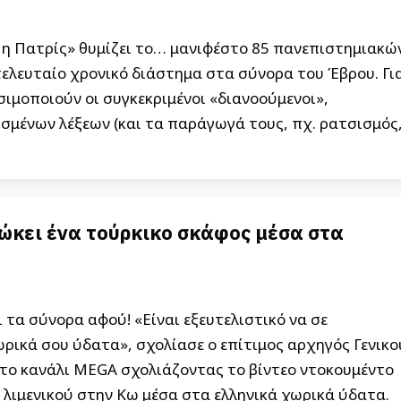
η η Πατρίς» θυμίζει το… μανιφέστο 85 πανεπιστημιακώ
ελευταίο χρονικό διάστημα στα σύνορα του Έβρου. Γι
ιμοποιούν οι συγκεκριμένοι «διανοούμενοι»,
σμένων λέξεων (και τα παράγωγά τους, πχ. ρατσισμός
ιώκει ένα τούρκικο σκάφος μέσα στα
α σύνορα αφού! «Είναι εξευτελιστικό να σε
ρικά σου ύδατα», σχολίασε ο επίτιμος αρχηγός Γενικο
το κανάλι MEGA σχολιάζοντας το βίντεο ντοκουμέντο
λιμενικού στην Κω μέσα στα ελληνικά χωρικά ύδατα.