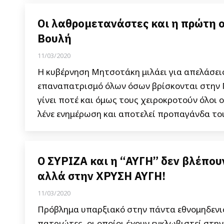
Οι λαθρομετανάστες και η πρώτη ο
Βουλή
11/03/2020
Η κυβέρνηση Μητσοτάκη μιλάει για απελάσεις,
επαναπατρισμό όλων όσων βρίσκονται στην Π
γίνει ποτέ και όμως τους χειροκροτούν όλοι 
λένε ενημέρωση και αποτελεί προπαγάνδα του
Ο ΣΥΡΙΖΑ και η “ΑΥΓΗ” δεν βλέπου
αλλά στην ΧΡΥΣΗ ΑΥΓΗ!
11/03/2020
Πρόβλημα υπαρξιακό στην πάντα εθνομηδενισ
πατριώτες, οι οποίοι έχουν εγκλωβιστεί στην 