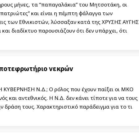
ηρους μήνες, τα “παπαγαλάκια” του Μητσοτάκη, οι
“πατριώτες” και είναι η πέμπτη φάλαγγα των
εις των Εθνικιστών, λύσσαξαν κατά της ΧΡΥΣΗΣ ΑΥΓΗΣ
 και διαδίκτυο παρουσιάζουν ότι δεν υπάρχει, ότι
ποτεφρωτήριο νεκρών
ΚΥΒΕΡΝΗΣΗ Ν.Δ.; Ο ρόλος που έχουν παίξει οι ΜΚΟ
ς και αντεθνικός. Η Ν.Δ. δεν κάνει τίποτε για να τους
ην δράση τους. Χαρακτηριστικό παράδειγμα για το τι