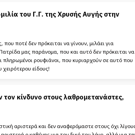
μιλία του Γ.Γ. της Χρυσής Αυγής στην
 που ποτέ δεν πρόκειται να γίνουν, μιλάει για
ατρίδα μας παράνομα, που και αυτό δεν πρόκειται να
οι πληρωμένοι ρουφιάνοι, που κυριαρχούν σε αυτό που
 χειρότερου είδους!
ν τον κίνδυνο στους λαθρομετανάστες,
τική αριστερά και δεν αναφερόμαστε στους όχι λίγου
αριστερά ο καθένας για τον δικό του λόγο, αλλά για τη