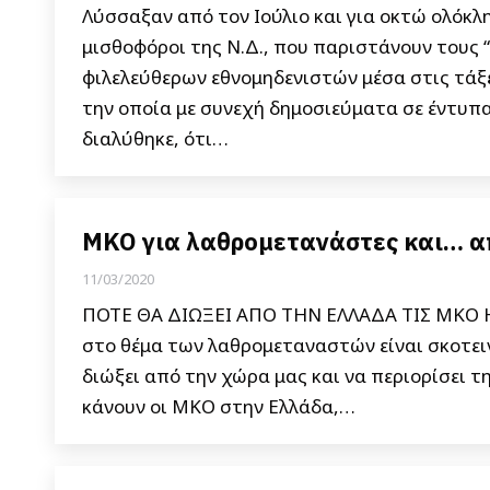
Λύσσαξαν από τον Ιούλιο και για οκτώ ολόκλ
μισθοφόροι της Ν.Δ., που παριστάνουν τους 
φιλελεύθερων εθνομηδενιστών μέσα στις τάξ
την οποία με συνεχή δημοσιεύματα σε έντυπα
διαλύθηκε, ότι…
ΜΚΟ για λαθρομετανάστες και… α
11/03/2020
ΠΟΤΕ ΘΑ ΔΙΩΞΕΙ ΑΠΟ ΤΗΝ ΕΛΛΑΔΑ ΤΙΣ ΜΚΟ Η 
στο θέμα των λαθρομεταναστών είναι σκοτεινό
διώξει από την χώρα μας και να περιορίσει τ
κάνουν οι ΜΚΟ στην Ελλάδα,…