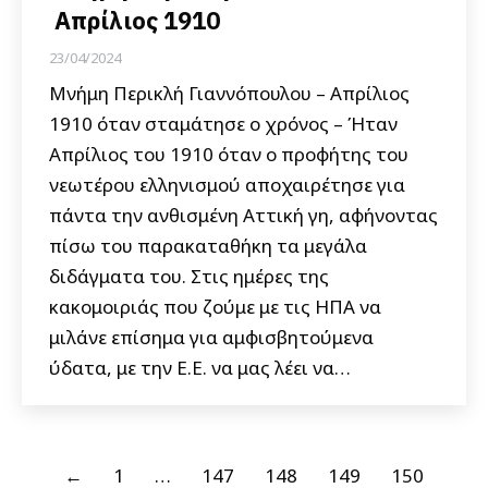
Απρίλιος 1910
23/04/2024
Μνήμη Περικλή Γιαννόπουλου – Απρίλιος
1910 όταν σταμάτησε ο χρόνος – Ήταν
Απρίλιος του 1910 όταν ο προφήτης του
νεωτέρου ελληνισμού αποχαιρέτησε για
πάντα την ανθισμένη Αττική γη, αφήνοντας
πίσω του παρακαταθήκη τα μεγάλα
διδάγματα του. Στις ημέρες της
κακομοιριάς που ζούμε με τις ΗΠΑ να
μιλάνε επίσημα για αμφισβητούμενα
ύδατα, με την Ε.Ε. να μας λέει να…
←
1
…
147
148
149
150