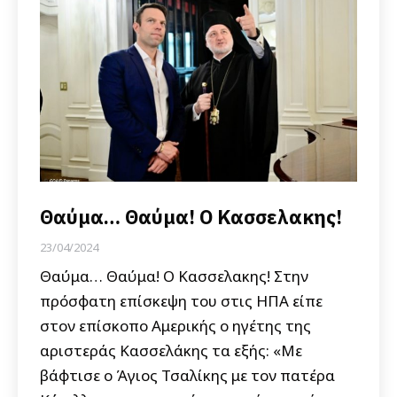
Θαύμα… Θαύμα! Ο Κασσελακης!
23/04/2024
Θαύμα… Θαύμα! Ο Κασσελακης! Στην
πρόσφατη επίσκεψη του στις ΗΠΑ είπε
στον επίσκοπο Αμερικής ο ηγέτης της
αριστεράς Κασσελάκης τα εξής: «Με
βάφτισε ο Άγιος Τσαλίκης με τον πατέρα