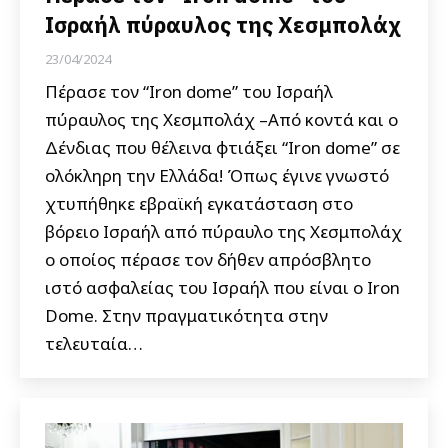
Ισραήλ πύραυλος της Χεσμπολάχ
23/04/2024
Πέρασε τον “Iron dome” του Ισραήλ
πύραυλος της Χεσμπολάχ –Από κοντά και ο
Δένδιας που θέλεινα φτιάξει “Iron dome” σε
ολόκληρη την Ελλάδα! Όπως έγινε γνωστό
χτυπήθηκε εβραϊκή εγκατάσταση στο
βόρειο Ισραήλ από πύραυλο της Χεσμπολάχ
ο οποίος πέρασε τον δήθεν απρόσβλητο
ιστό ασφαλείας του Ισραήλ που είναι ο Iron
Dome. Στην πραγματικότητα στην
τελευταία…