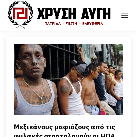
Μεξικάνους μαφιόζους από τις
φυλακές στρατολογούν οι ΗΠΑ