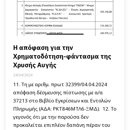
Η απόφαση για την
Χρηματοδότηση-φάντασμα της
Χρυσής Αυγής
24/04/2024
11. Τη με αριθμ. πρωτ 32399/04.04.2024
απόφαση δέσμευσης πίστωσης με α/α
37213 στο Βιβλίο Εγκρίσεων και Εντολών
Πληρωμής (ΑΔΑ: ΡΚΤ846ΜΤΛ6-ΞΜΔ). 12. Το
γεγονός ότι με την παρούσα δεν
προκαλείται επιπλέον δαπάνη πέραν του