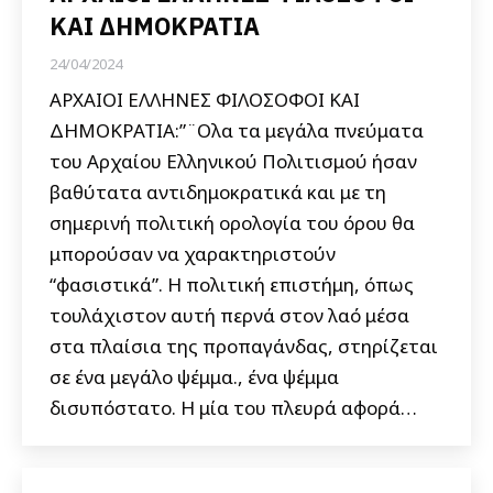
ΚΑΙ ΔΗΜΟΚΡΑΤΙΑ
24/04/2024
ΑΡΧΑΙΟΙ ΕΛΛΗΝΕΣ ΦΙΛΟΣΟΦΟΙ ΚΑΙ
ΔΗΜΟΚΡΑΤΙΑ:”¨Ολα τα μεγάλα πνεύματα
του Αρχαίου Ελληνικού Πολιτισμού ήσαν
βαθύτατα αντιδημοκρατικά και με τη
σημερινή πολιτική ορολογία του όρου θα
μπορούσαν να χαρακτηριστούν
“φασιστικά”. Η πολιτική επιστήμη, όπως
τουλάχιστον αυτή περνά στον λαό μέσα
στα πλαίσια της προπαγάνδας, στηρίζεται
σε ένα μεγάλο ψέμμα., ένα ψέμμα
δισυπόστατο. Η μία του πλευρά αφορά…