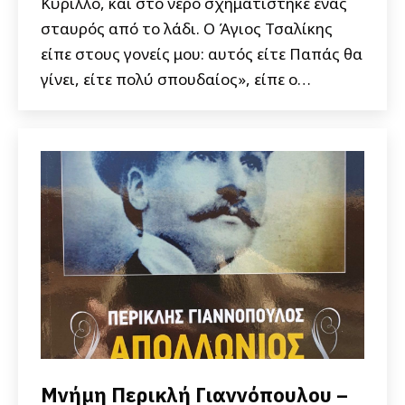
Κύριλλο, και στο νερό σχηματίστηκε ένας
σταυρός από το λάδι. Ο Άγιος Τσαλίκης
είπε στους γονείς μου: αυτός είτε Παπάς θα
γίνει, είτε πολύ σπουδαίος», είπε ο…
Μνήμη Περικλή Γιαννόπουλου –