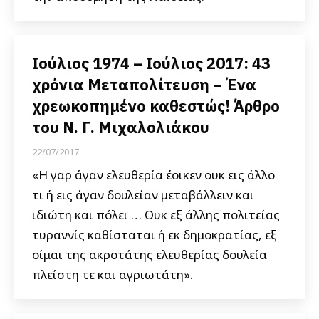
Ιούλιος 1974 – Ιούλιος 2017: 43
χρόνια Μεταπολίτευση – Ένα
χρεωκοπημένο καθεστώς! Άρθρο
του Ν. Γ. Μιχαλολιάκου
22/07/2017
«Η γαρ άγαν ελευθερία έοικεν ουκ εις άλλο
τι ή εις άγαν δουλείαν μεταβάλλειν και
ιδιώτη και πόλει … Ουκ εξ άλλης πολιτείας
τυραννίς καθίσταται ή εκ δημοκρατίας, εξ
οίμαι της ακροτάτης ελευθερίας δουλεία
πλείστη τε και αγριωτάτη».