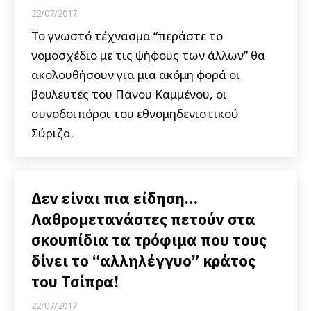
22/07/2017
Το γνωστό τέχνασμα “περάστε το
νομοσχέδιο με τις ψήφους των άλλων” θα
ακολουθήσουν για μια ακόμη φορά οι
βουλευτές του Πάνου Καμμένου, οι
συνοδοιπόροι του εθνομηδενιστικού
Σύριζα.
Δεν είναι πια είδηση…
Λαθρομετανάστες πετούν στα
σκουπίδια τα τρόφιμα που τους
δίνει το “αλληλέγγυο” κράτος
του Τσίπρα!
22/07/2017