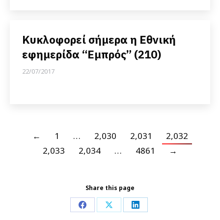
Κυκλοφορεί σήμερα η Εθνική
εφημερίδα “Εμπρός” (210)
22/07/2017
←
1
…
2,030
2,031
2,032
2,033
2,034
…
4861
→
Share this page
Share
Share
Share