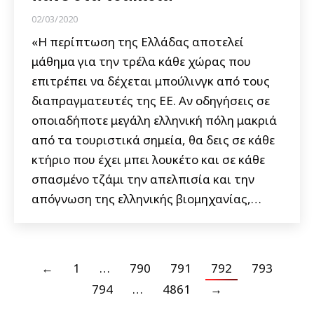
02/03/2020
«Η περίπτωση της Ελλάδας αποτελεί
μάθημα για την τρέλα κάθε χώρας που
επιτρέπει να δέχεται μπούλινγκ από τους
διαπραγματευτές της ΕΕ. Αν οδηγήσεις σε
οποιαδήποτε μεγάλη ελληνική πόλη μακριά
από τα τουριστικά σημεία, θα δεις σε κάθε
κτήριο που έχει μπει λουκέτο και σε κάθε
σπασμένο τζάμι την απελπισία και την
απόγνωση της ελληνικής βιομηχανίας,…
←
1
…
790
791
792
793
794
…
4861
→