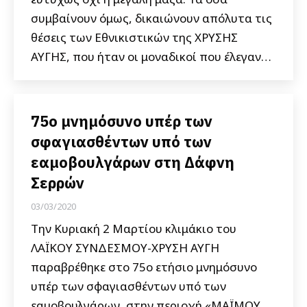
συμβαίνουν όμως, δικαιώνουν απόλυτα τις
θέσεις των Εθνικιστικών της ΧΡΥΣΗΣ
ΑΥΓΗΣ, που ήταν οι μοναδικοί που έλεγαν…
75ο μνημόσυνο υπέρ των
σφαγιασθέντων υπό των
εαμοβουλγάρων στη Δάφνη
Σερρών
03/03/2020
Την Κυριακή 2 Μαρτίου κλιμάκιο του
ΛΑΪΚΟΥ ΣΥΝΔΕΣΜΟΥ-ΧΡΥΣΗ ΑΥΓΗ
παραβρέθηκε στο 75ο ετήσιο μνημόσυνο
υπέρ των σφαγιασθέντων υπό των
εαμοβουλγάρων, στην περιοχή «ΜΑΪΜΟΥ