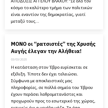
ΑΠΟΔΟΣΙΣ ΑΓΓΕΛΟΥ ΒΛΑΧΟΥ: “Σε όλο τον
κόσμο το καλύτερο τμήμα των πολιτικών
είναι εναντίον της δημοκρατίας, γιατί
μεταξύ τους…
ΜΟΝΟ οι “ρατσιστές” της Χρυσής
Αυγής έλεγαν την Αλήθεια!
03/03/2020
Η κατάσταση στον Έβρο ευρίσκεται σε
εξέλιξη. Τίποτε δεν έχει τελειώσει.
Σύμφωνα με αποκλειστικές μας
πληροφορίες, σε πολλά σημεία του Έβρου
έχουν περάσει λαθρομετανάστες και
προχωρούν προς το εσωτερικό της χώρας,
ευτυχώς όχι η μεγάλη μάζα. Τα όσα