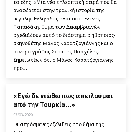
τα εξής: «Μία νέα τηλεοπτική σειρά που θα
αναφέρεται στην τραγική ιστορία της
μεγάλης Ελληνίδας ηθοποιού Ελένης
Παπαδάκη, θύμα των Δεκεμβριανών,
σχεδιάζουν αυτό το διάστημα ο ηθοποιός-
σκηνοθέτης Μάνος Καρατζογιάννης και ο
σεναριογράφος Στρατής Πασχάλης.
Σημειωτέων ότι ο Μάνος Καρατζογιάννης
προ…
«Εγώ δε νιώθω πως απειλούμαι
από την Τουρκία…»
03/03/2020
Οι απρόσμενες εξελίξεις στο θέμα της