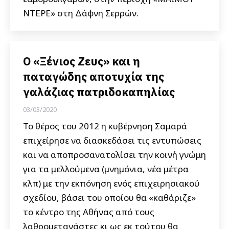
ΝΤΕΡΕ» στη Δάφνη Σερρών.
Ο «Ξένιος Ζευς» και η
παταγώδης αποτυχία της
γαλάζιας πατριδοκαπηλίας
03/03/2020
Το θέρος του 2012 η κυβέρνηση Σαμαρά
επιχείρησε να διασκεδάσει τις εντυπώσεις
και να αποπροσανατολίσει την κοινή γνώμη
για τα μελλούμενα (μνημόνια, νέα μέτρα
κλπ) με την εκπόνηση ενός επιχειρησιακού
σχεδίου, βάσει του οποίου θα «καθάριζε»
το κέντρο της Αθήνας από τους
λαθρομετανάστες κι ως εκ τούτου θα