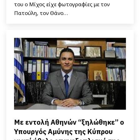
του ο Μίχος είχε φωτογραφίες με τον
Πατούλη, τον Θάνο…
Με εντολή Αθηνών “ξηλώθηκε” ο
Υπουργός Αμύνης της Κύπρου