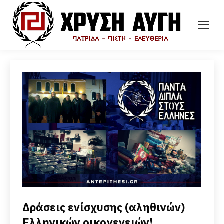
Δράσεις ενίσχυσης (αληθινών)
Ελληνικών οικογενειών!