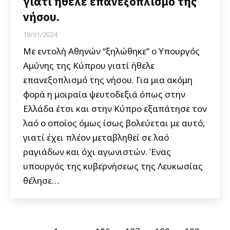
γιατί ήθελε επανεξοπλισμό της
νήσου.
18/01/2024
Με εντολή Αθηνών “ξηλώθηκε” ο Υπουργός
Αμύνης της Κύπρου γιατί ήθελε
επανεξοπλισμό της νήσου. Για μια ακόμη
φορά η μοιραία ψευτοδεξιά όπως στην
Ελλάδα έτσι και στην Κύπρο εξαπάτησε τον
λαό ο οποίος όμως ίσως βολεύεται με αυτό,
γιατί έχει πλέον μεταβληθεί σε λαό
ραγιάδων και όχι αγωνιστών. Ένας
υπουργός της κυβερνήσεως της Λευκωσίας
θέλησε…