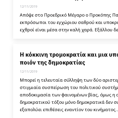
12/11/2019
Απόψε στο Προεδρικό Μέγαρο ο Προκόπης Παυ
εκπρόσωποι του εγχώριου σαθρού και υποκριτ
εχθροί είναι μέσα στην καλή χαρά. Εξάλλου δ
Η κόκκινη τρομοκρατία και μια υ
ποιόν της δημοκρατίας
12/11/2019
Μπορεί η τελευταία σύλληψη των δύο αριστε
στιγμιαία συσπείρωση του πολιτικού συστήμα
αποδοκιμασία των φαινομένων βίας, όμως η α
δημοκρατικού τόξου μόνο δημοκρατικά δεν σ
εξαπολύει επιθέσεις εναντίον του κινήματος