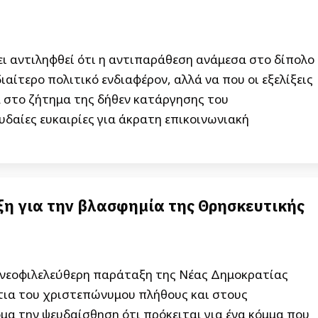
ι αντιληφθεί ότι η αντιπαράθεση ανάμεσα στο δίπολο
ιαίτερο πολιτικό ενδιαφέρον, αλλά να που οι εξελίξεις
α στο ζήτημα της δήθεν κατάργησης του
αίες ευκαιρίες για άκρατη επικοινωνιακή
ξη για την βλασφημία της Θρησκευτικής
ή νεοφιλελεύθερη παράταξη της Νέας Δημοκρατίας
τια του χριστεπώνυμου πλήθους και στους
μα την ψευδαίσθηση ότι πρόκειται για ένα κόμμα που