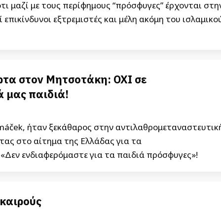
ότι μαζί με τους περίφημους “πρόσφυγες” έρχονται στη
 επικίνδυνοι εξτρεμιστές και μέλη ακόμη του ισλαμικο
ρτα στον Μητσοτάκη: ΟΧΙ σε
 μας παιδιά!
máček, ήταν ξεκάθαρος στην αντιλαθρομεταναστευτικ
τας στο αίτημα της Ελλάδας για τα
 «Δεν ενδιαφερόμαστε για τα παιδιά πρόσφυγες»!
 καιρούς