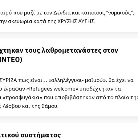
ιρό που μαζί με τον Δένδια και κάποιους “νομικούς”,
ην σκευωρία κατά της ΧΡΥΣΗΣ ΑΥΓΗΣ.
έχτηκαν τους λαθρομετανάστες στον
ΒΙΝΤΕΟ)
ΥΡΙΖΑ πως είναι… «αλληλέγγυοι- μαϊμού», θα έχει να
που έγραφαν «Refugees welcome» υποδέχτηκαν τα
ιά «προσφυγάκια» που αποβιβάστηκαν από το πλοίο τη
 Λέσβου και της Σάμου.
λιτικού συστήματος