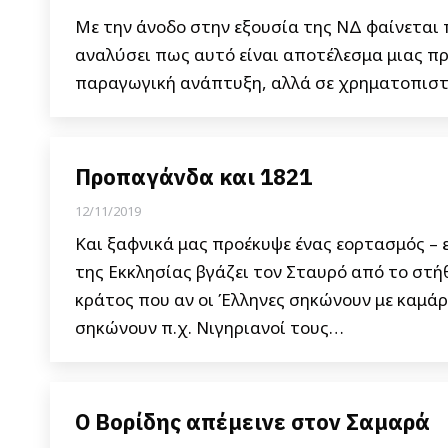
Με την άνοδο στην εξουσία της ΝΔ φαίνεται π
αναλύσει πως αυτό είναι αποτέλεσμα μιας πρ
παραγωγική ανάπτυξη, αλλά σε χρηματοπιστ
Προπαγάνδα και 1821
12/11/2019
Και ξαφνικά μας προέκυψε ένας εορτασμός – ε
της Εκκλησίας βγάζει τον Σταυρό από το στήθ
κράτος που αν οι Έλληνες σηκώνουν με καμάρι
σηκώνουν π.χ. Νιγηριανοί τους…
Ο Βορίδης απέμεινε στον Σαμαρά