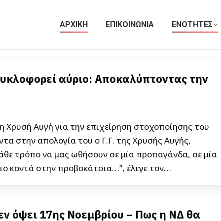
ΑΡΧΙΚΗ
ΕΠΙΚΟΙΝΩΝΙΑ
ΕΝΟΤΗΤΕΣ
κυκλοφορεί αύριο: Αποκαλύπτοντας την
 η Χρυσή Αυγή για την επιχείρηση στοχοποίησης του
τα στην απολογία του ο Γ.Γ. της Χρυσής Αυγής,
άθε τρόπο να μας ωθήσουν σε μία προπαγάνδα, σε μία
 πιο κοντά στην προβοκάτσια…”, έλεγε τον…
ν όψει 17ης Νοεμβρίου – Πως η ΝΔ θα