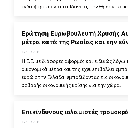
ενδιαφέρεται για τα Ιδανικά, την Θρησκευτικ
Ερώτηση Ευρωβουλευτή Χρυσής Αυ
μέτρα κατά της Ρωσίας και την εύ
12/11/2019
Η Ε.Ε. με διάφορες αφορμές και ειδικώς λόγω
οικονομικά μέτρα και της έχει επιβάλλει εμπ
ευρώ στην Ελλάδα, εμποδίζοντας τις οικονομ
σοβαρής οικονομικής κρίσης για την χώρα.
Επικίνδυνους ισλαμιστές τρομοκρά
12/11/2019