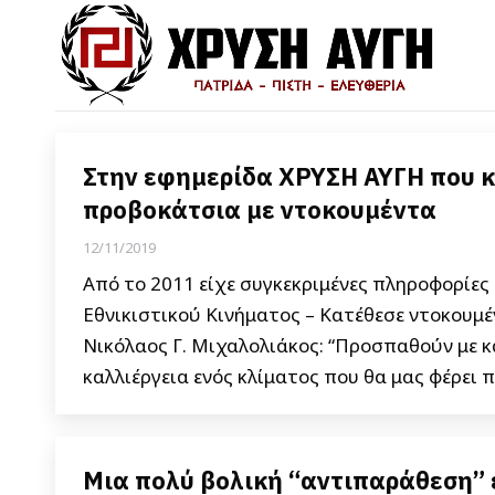
Στην εφημερίδα ΧΡΥΣΗ ΑΥΓΗ που 
προβοκάτσια με ντοκουμέντα
12/11/2019
Από το 2011 είχε συγκεκριμένες πληροφορίες
Εθνικιστικού Κινήματος – Κατέθεσε ντοκουμέν
Νικόλαος Γ. Μιχαλολιάκος: “Προσπαθούν με κ
καλλιέργεια ενός κλίματος που θα μας φέρει
Μια πολύ βολική “αντιπαράθεση” ε