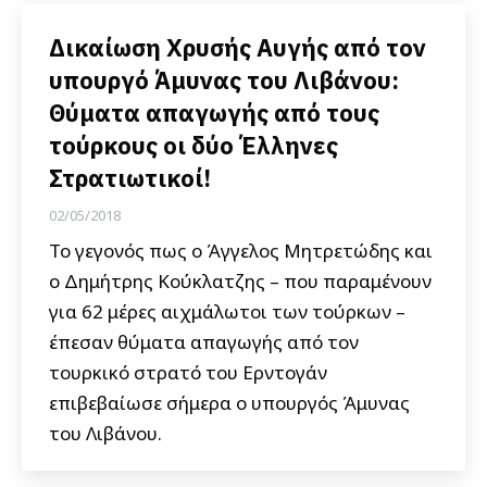
Δικαίωση Χρυσής Αυγής από τον
υπουργό Άμυνας του Λιβάνου:
Θύματα απαγωγής από τους
τούρκους οι δύο Έλληνες
Στρατιωτικοί!
02/05/2018
Το γεγονός πως ο Άγγελος Μητρετώδης και
ο Δημήτρης Κούκλατζης – που παραμένουν
για 62 μέρες αιχμάλωτοι των τούρκων –
έπεσαν θύματα απαγωγής από τον
τουρκικό στρατό του Ερντογάν
επιβεβαίωσε σήμερα ο υπουργός Άμυνας
του Λιβάνου.