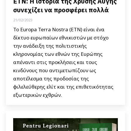
ETN: Η ιστορία της Χρυσής Αυγής
συνεχίζει να προσφέρει πολλά
21/02/2023
Το Europa Terra Nostra (ETN) είναι ένα
δίκτυο ευρωπαίων εθνικιστών με στόχο
την ανάδειξη της πολιτιστικής
κληρονομίας των εθνών της Ευρώπης
απέναντι στις προκλήσεις και τους
κινδύνους που αντιμετωπίζουν ως
αποτέλεσμα της προδοσίας της
φιλελεύθερης ελίτ και της επιθετικότητας
εξωτερικών εχθρών.