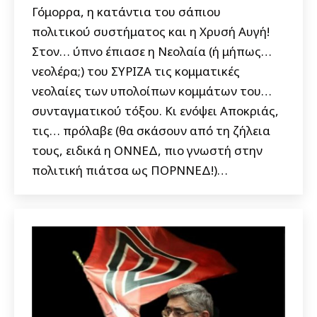
Γόμορρα, η κατάντια του σάπιου
πολιτικού συστήματος και η Χρυσή Αυγή!
Στον… ύπνο έπιασε η Νεολαία (ή μήπως…
νεολέρα;) του ΣΥΡΙΖΑ τις κομματικές
νεολαίες των υπολοίπων κομμάτων του…
συνταγματικού τόξου. Κι ενόψει Αποκριάς,
τις… πρόλαβε (θα σκάσουν από τη ζήλεια
τους, ειδικά η ΟΝΝΕΔ, πιο γνωστή στην
πολιτική πιάτσα ως ΠΟΡΝΝΕΔ!)…