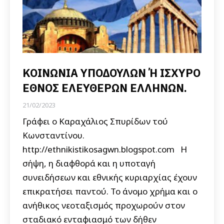
ΚΟΙΝΩΝΙΑ ΥΠΟΔΟΥΛΩΝ Ή ΙΣΧΥΡΟ
ΕΘΝΟΣ ΕΛΕΥΘΕΡΩΝ ΕΛΛΗΝΩΝ.
21/02/2023
Γράφει ο Καραχάλιος Σπυρίδων τού
Κωνσταντίνου.
http://ethnikistikosagwn.blogspot.com Η
σήψη, η διαφθορά και η υποταγή
συνειδήσεων και εθνικής κυριαρχίας έχουν
επικρατήσει παντού. Το άνομο χρήμα και ο
ανήθικος νεοταξισμός προχωρούν στον
σταδιακό ενταφιασμό των δήθεν