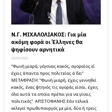
Ν.Γ. ΜΙΧΑΛΟΛΙΑΚΟΣ: Για μία
ακόμη φορά οι Έλληνες θα
ψηφίσουν αρνητικά
23/02/2023
“Φωνή μιαρά, γέγονας κακός, αγοραίος εί
έχεις άπαντα προς πολιτείας ά δει”
ΜΕΤΑΦΡΑΣΗ: “Φωνή μιαρή, έχεις γεννηθεί
κακός, ένας φτηνός τις αγοράς είσαι, έχεις
όλα αυτά τα οποία πρέπει για να γίνεις
πολιτικός” ΑΡΙΣΤΟΦΑΝΗΣ Εάν τελικά
εκλεγεί πρωθυπουργός με μία, δύο ή τρεις