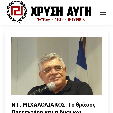
Ν.Γ. ΜΙΧΑΛΟΛΙΑΚΟΣ: Το θράσος
Πρετεντέρη και η δίκη και