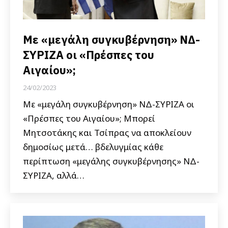
Mε «μεγάλη συγκυβέρνηση» ΝΔ-
ΣΥΡΙΖΑ οι «Πρέσπες του
Αιγαίου»;
24/02/2023
Mε «μεγάλη συγκυβέρνηση» ΝΔ-ΣΥΡΙΖΑ οι
«Πρέσπες του Αιγαίου»; Μπορεί
Μητσοτάκης και Τσίπρας να αποκλείουν
δημοσίως μετά… βδελυγμίας κάθε
περίπτωση «μεγάλης συγκυβέρνησης» ΝΔ-
ΣΥΡΙΖΑ, αλλά…