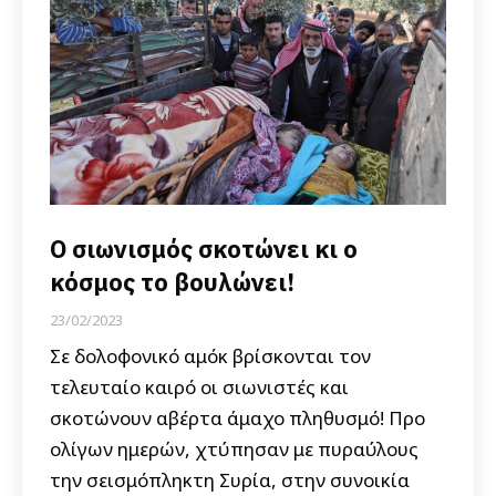
Ο σιωνισμός σκοτώνει κι ο
κόσμος το βουλώνει!
23/02/2023
Σε δολοφονικό αμόκ βρίσκονται τον
τελευταίο καιρό οι σιωνιστές και
σκοτώνουν αβέρτα άμαχο πληθυσμό! Προ
ολίγων ημερών, χτύπησαν με πυραύλους
την σεισμόπληκτη Συρία, στην συνοικία