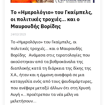
Το «Ημερολόγιο» του Γκαίμπελς,
οι πολιτικές τροχιές… και ο
Μαυρουδής Βορίδης
24/02/2023
Το «Ημερολόγιο» του Γκαίμπελς, οι
πολιτικές τροχιές… και ο Μαυρουδής
Βορίδης Ανάμεσα στις τερατολογίες που
ακούστηκαν από τα βοθροκάναλα της
διαπλοκής κατά τη διάρκεια της δίκης της
Χ.Α., ήταν και η έμμονη αναφορά σε μια
καταγγελία ενός από τους ψευδομάρτυρες,
που ανέφερε μεταξύ άλλων ότι στη Χρυσή
Αυγή «…προέτρεπαν τα νέα μέλη να
μελετήσουν…