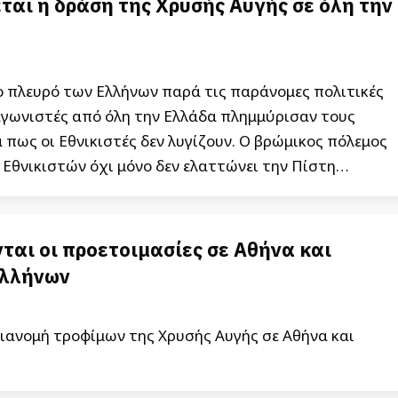
εται η δράση της Χρυσής Αυγής σε όλη την
το πλευρό των Ελλήνων παρά τις παράνομες πολιτικές
υναγωνιστές από όλη την Ελλάδα πλημμύρισαν τους
 πως οι Εθνικιστές δεν λυγίζουν. Ο βρώμικος πόλεμος
Εθνικιστών όχι μόνο δεν ελαττώνει την Πίστη…
αι οι προετοιμασίες σε Αθήνα και
Ελλήνων
ιανομή τροφίμων της Χρυσής Αυγής σε Αθήνα και