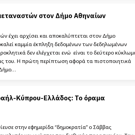
μεταναστών στον Δήμο Αθηναίων
ν έχει αρχίσει και αποκαλύπτεται στον Δήμο
ροκαλεί καμμία έκπληξη δεδομένων των δεδηλωμένων
ροκλητικά δεν ελέγχεται ενώ είναι το δεύτερο κύκλωμ
ας του. Η πρώτη περίπτωση αφορά τα πιστοποιητικά
 Δήμο…
ραήλ-Κύπρου-Ελλάδος: Το όραμα
ίευσε στην εφημερίδα “δημοκρατία” ο Σάββας