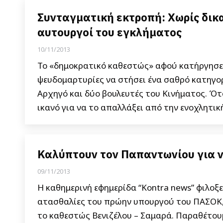
Συνταγματική εκτροπή: Χωρίς δικα
αυτουργοί του εγκλήματος
10/11/2013
Το «δημοκρατικό καθεστώς» αφού κατήργησε κ
ψευδομαρτυρίες να στήσει ένα σαθρό κατηγορ
Αρχηγό και δύο βουλευτές του Κινήματος. Ότα
ικανό για να το απαλλάξει από την ενοχλητι
Καλύπτουν τον Παπαντωνίου για ν
09/11/2013
Η καθημερινή εφημερίδα “Kontra news” φιλοξε
ατασθαλίες του πρώην υπουργού του ΠΑΣΟΚ,
το καθεστώς Βενιζέλου – Σαμαρά. Παραθέτου