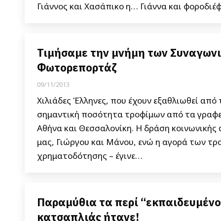
Γιάννος και Χασάπικο η… Γιάννα και φοροδιέ
Τιμήσαμε την μνήμη των Συναγωνισ
Φωτορεπορτάζ
09/11/2013
Χιλιάδες Έλληνες, που έχουν εξαθλιωθεί από
σημαντική ποσότητα τροφίμων από τα γραφε
Αθήνα και Θεσσαλονίκη. Η δράση κοινωνικής
μας, Γιώργου και Μάνου, ενώ η αγορά των τρ
χρηματοδότησης – έγινε…
Παραμύθια τα περί “εκπαιδευμένο
κατσαπλιάς ήτανε!