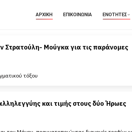
ΑΡΧΙΚΗ
ΕΠΙΚΟΙΝΩΝΙΑ
ΕΝΟΤΗΤΕΣ
ν Στρατούλη- Μούγκα για τις παράνομες
αγματικού τόξου
αλληλεγγύης και τιμής στους δύο Ήρωες
 και του Μάνου, πραγματοποιώντας διανομές τροφίμων