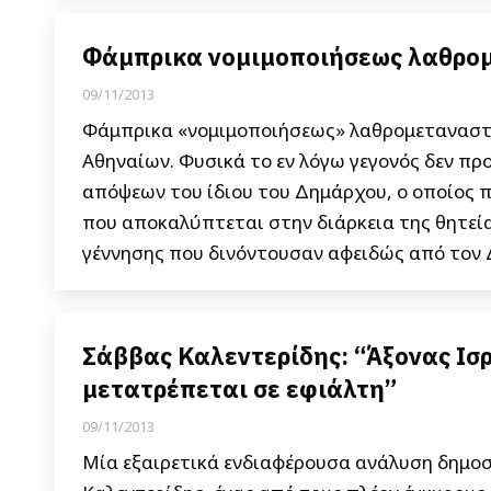
Φάμπρικα νομιμοποιήσεως λαθρο
09/11/2013
Φάμπρικα «νομιμοποιήσεως» λαθρομεταναστώ
Αθηναίων. Φυσικά το εν λόγω γεγονός δεν π
απόψεων του ίδιου του Δημάρχου, ο οποίος π
που αποκαλύπτεται στην διάρκεια της θητεί
γέννησης που δινόντουσαν αφειδώς από τον
Σάββας Καλεντερίδης: “Άξονας Ισ
μετατρέπεται σε εφιάλτη”
09/11/2013
Μία εξαιρετικά ενδιαφέρουσα ανάλυση δημοσ