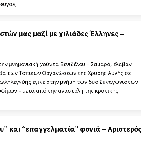
φευγαν;
τών μας μαζί με χιλιάδες Έλληνες –
 την μνημονιακή χούντα Βενιζέλου – Σαμαρά, έλαβαν
ία των Τοπικών Οργανώσεων της Χρυσής Αυγής σε
 αλληλεγγύης έγινε στην μνήμη των δύο Συναγωνιστών
οφίμων – μετά από την αναστολή της κρατικής
υ” και “επαγγελματία” φονιά – Αριστερό