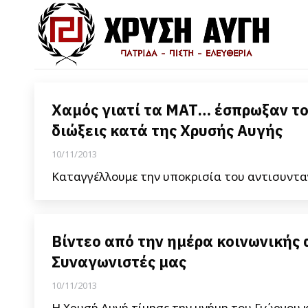
Χαμός γιατί τα ΜΑΤ… έσπρωξαν το
διώξεις κατά της Χρυσής Αυγής
10/11/2013
Καταγγέλλουμε την υποκρισία του αντισυντ
Βίντεο από την ημέρα κοινωνικής 
Συναγωνιστές μας
10/11/2013
Η Χρυσή Αυγή τίμησε την μνήμη του Γιώργου