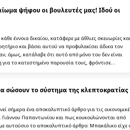
ίωμα ψήφου οι βουλευτές μας! Ιδού οι
άθε έννοια δικαίου, κατάφερε με άθλιες σκευωρίες κα
ητήριο και βάσει αυτού να προφυλακίσει άδικα τον
ν, όμως, κατάλαβε ότι αυτό από μόνο του δεν είναι
κή για το κατεστημένο παρουσία τους, φρόντισε…
α σώσουν το σύστημα της κλεπτοκρατίας
νεί σήμερα ένα αποκαλυπτικό άρθρο για τις οικονομικέ
 Γιάννου Παπαντωνίου και πως κουκουλώνονται από
με αυτούσιο το αποκαλυπτικό άρθρο: Μπακάλικο είχε 