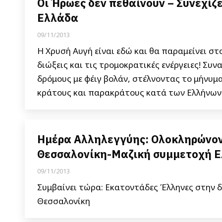
Οι Ήρωες δεν πεθαίνουν – Συνεχίζ
Ελλάδα
09/11/2013
Η Χρυσή Αυγή είναι εδώ και θα παραμείνει σ
διώξεις και τις τρομοκρατικές ενέργειες! Σ
δρόμους με φέιγ βολάν, στέλνοντας το μήνυμα
κράτους και παρακράτους κατά των Ελλήνων 
Ημέρα Αλληλεγγύης: Ολοκληρώνοντ
Θεσσαλονίκη-Μαζική συμμετοχή 
09/11/2013
Συμβαίνει τώρα: Εκατοντάδες Έλληνες στην δ
Θεσσαλονίκη