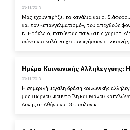
09/11/2013
Μας έχουν πρήξει τα κανάλια και οι διάφορο
και τον «επαγγελματισμό», του απεχθούς φο
Ν. Ηράκλειο, πατώντας πάνω στις χαριστικές
σώνει και καλά να χειραγωγήσουν την κοινή 
Ημέρα Κοινωνικής Αλληλεγγύης: Η
09/11/2013
Η σημερινή μεγάλη δράση κοινωνικής αλληλε
μας Γιώργου Φουντούλη και Μάνου Καπελώνη.
Αυγής σε Αθήνα και Θεσσαλονίκη.