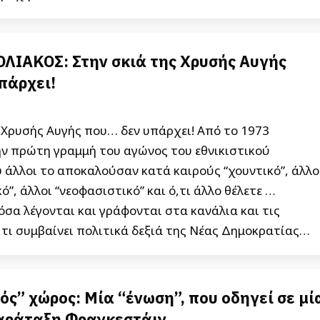
ΟΛΙΑΚΟΣ: Στην σκιά της Χρυσής Αυγής
πάρχει!
 Χρυσής Αυγής που… δεν υπάρχει! Από το 1973
ην πρώτη γραμμή του αγώνος του εθνικιστικού
 άλλοι το αποκαλούσαν κατά καιρούς “χουντικό”, άλλο
ό”, άλλοι “νεοφασιστικό” και ό,τι άλλο θέλετε …
σα λέγονται και γράφονται στα κανάλια και τις
,τι συμβαίνει πολιτικά δεξιά της Νέας Δημοκρατίας…
ός” χώρος: Μία “ένωση”, που οδηγεί σε μί
παράταξη Φρανκεστάιν