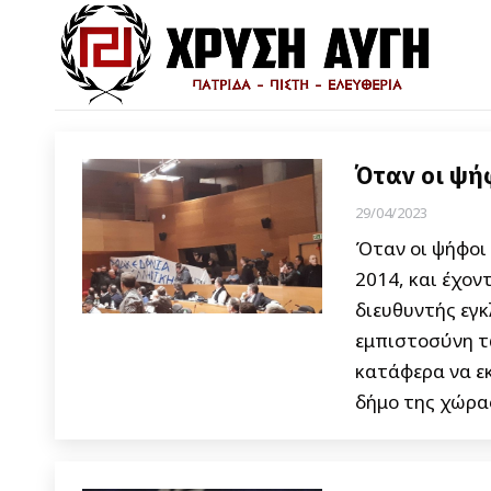
Όταν οι ψή
29/04/2023
Όταν οι ψήφοι 
2014, και έχον
διευθυντής εγκ
εμπιστοσύνη τ
κατάφερα να ε
δήμο της χώρα