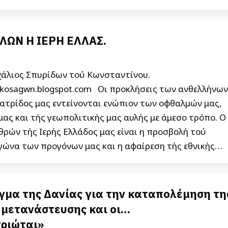
ΛΩΝ Η ΙΕΡΗ ΕΛΛΑΣ.
χάλιος Σπυρίδων τού Κωνσταντίνου.
stikosagwn.blogspot.com Οι προκλήσεις των ανθελλήνων
Πατρίδος μας εντείνονται ενώπιον των οφθαλμών μας,
μας και τής γεωπολιτικής μας αυλής με άμεσο τρόπο. Ο
ρών τής Ιερής Ελλάδος μας είναι η προσβολή τού
γώνα των προγόνων μας και η αφαίρεση τής εθνικής…
γμα της Δανίας για την καταπολέμηση τη
μετανάστευσης και οι…
ριώται»