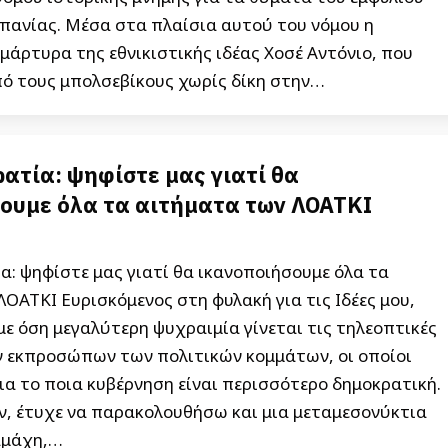
σπανίας. Μέσα στα πλαίσια αυτού του νόμου η
 μάρτυρα της εθνικιστικής ιδέας Χοσέ Αντόνιο, που
πό τους μπολσεβίκους χωρίς δίκη στην…
ατία: ψηφίστε μας γιατί θα
ουμε όλα τα αιτήματα των ΛΟΑΤΚΙ
: ψηφίστε μας γιατί θα ικανοποιήσουμε όλα τα
ΟΑΤΚΙ Ευρισκόμενος στη φυλακή για τις Ιδέες μου,
ε όση μεγαλύτερη ψυχραιμία γίνεται τις τηλεοπτικές
ν εκπροσώπων των πολιτικών κομμάτων, οι οποίοι
α το ποια κυβέρνηση είναι περισσότερο δημοκρατική.
ών, έτυχε να παρακολουθήσω και μια μεταμεσονύκτια
αμάχη,…