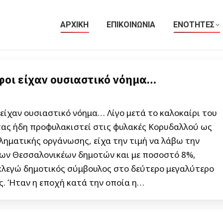
ΑΡΧΙΚΗ
ΕΠΙΚΟΙΝΩΝΙΑ
ΕΝΟΤΗΤΕΣ
φοι είχαν ουσιαστικό νόημα…
είχαν ουσιαστικό νόημα… Λίγο μετά το καλοκαίρι του
τας ήδη προφυλακιστεί στις φυλακές Κορυδαλλού ως
ληματικής οργάνωσης, είχα την τιμή να λάβω την
ων Θεσσαλονικέων δημοτών και με ποσοστό 8%,
κλεγώ δημοτικός σύμβουλος στο δεύτερο μεγαλύτερο
ς. Ήταν η εποχή κατά την οποία η…