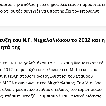
άσισε την απόλυση του δημοφιλέστερου παρουσιαστ
γο ότι αυτός συνέχιζε να υποστηρίζει τον Ντόναλντ
ευξη του Ν.Γ. Μιχαλολιάκου το 2012 και η
ητά της
 του Ν.Γ. Μιχαλολιάκου το 2012 και η θεαματικότητά
ο 2012 και μεταξύ των εκλογών του Μαΐου και του
 συνέντευξη στους “Πρωταγωνιστές” του Σταύρου
 MEGA ο συναγωνιστής Μιχαλολιάκος. Την ίδια ώρα
ε άλλο τηλεοπτικό σταθμό ο τελικός του ευρωπαϊκού
 μπάσκετ μεταξύ Ολυμπιακού και Τσεσεκά Μόσχας.