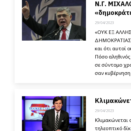
Ν.Γ. ΜΙΧΑΛ
«δημοκράτε
29/04/2023
«ΟΥΚ ΕΞ ΑΛΛΗΣ
ΔΗΜΟΚΡΑΤΙΑΣ» 
και ότι αυτοί 
Πόσο αληθινός 
σε σύντομο χρο
σαν κυβέρνηση
Κλιμακώνετ
29/04/2023
Κλιμακώνεται 
τηλεοπτικό δίκ