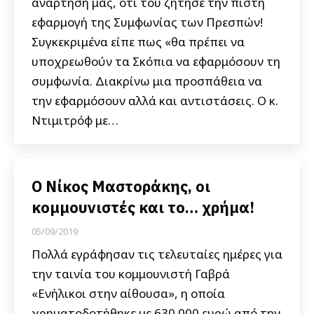
ανάρτησή μας, ότι του ζήτησε την πιστή
εφαρμογή της Συμφωνίας των Πρεσπών!
Συγκεκριμένα είπε πως «θα πρέπει να
υποχρεωθούν τα Σκόπια να εφαρμόσουν τη
συμφωνία. Διακρίνω μια προσπάθεια να
την εφαρμόσουν αλλά και αντιστάσεις. Ο κ.
Ντιμιτρόφ με…
Ο Νίκος Μαστοράκης, οι
κομμουνιστές και το… χρήμα!
05/09/2019
Πολλά εγράφησαν τις τελευταίες ημέρες για
την ταινία του κομμουνιστή Γαβρά
«Ενήλικοι στην αίθουσα», η οποία
χρηματοδοτήθηκε με 630.000 ευρώ από την