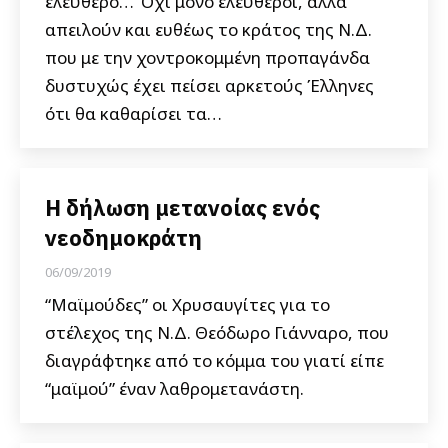
ελεύθερο… Όχι μόνο ελεύθεροι, αλλά
απειλούν και ευθέως το κράτος της Ν.Δ.
που με την χοντροκομμένη προπαγάνδα
δυστυχώς έχει πείσει αρκετούς Έλληνες
ότι θα καθαρίσει τα…
Η δήλωση μετανοίας ενός
νεοδημοκράτη
06/09/2019
“Μαϊμούδες” οι Χρυσαυγίτες για το
στέλεχος της Ν.Δ. Θεόδωρο Γιάνναρο, που
διαγράφτηκε από το κόμμα του γιατί είπε
“μαϊμού” έναν λαθρομετανάστη.