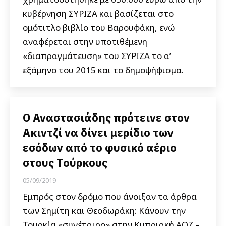
κυβέρνηση ΣΥΡΙΖΑ και βασίζεται στο
ομότιτλο βιβλίο του Βαρουφάκη, ενώ
αναφέρεται στην υποτιθέμενη
«διαπραγμάτευση» του ΣΥΡΙΖΑ το α’
εξάμηνο του 2015 και το δημοψήφισμα.
Ο Αναστασιάδης πρότεινε στον
Ακιντζί να δίνει μερίδιο των
εσόδων από το φυσικό αέριο
στους Τούρκους
05/09/2019
Εμπρός στον δρόμο που άνοιξαν τα άρθρα
των Σημίτη και Θεοδωράκη: Κάνουν την
Τουρκία «συνέταιρο» στην Κυπριακή ΑΟΖ –