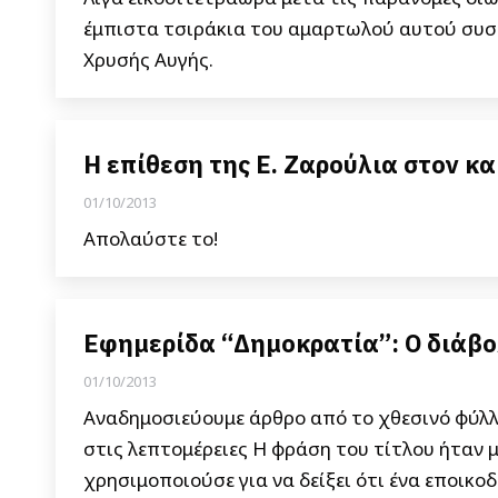
έμπιστα τσιράκια του αμαρτωλού αυτού συστ
Χρυσής Αυγής.
Η επίθεση της Ε. Ζαρούλια στον κ
01/10/2013
Απολαύστε το!
Εφημερίδα “Δημοκρατία”: Ο διάβο
01/10/2013
Αναδημοσιεύουμε άρθρο από το χθεσινό φύλλ
στις λεπτομέρειες Η φράση του τίτλου ήταν 
χρησιμοποιούσε για να δείξει ότι ένα εποικ