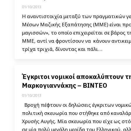
01/10/2013
Η αναντιστοιχία μεταξύ των πραγματικών γ
Μέσων Μαζικής Εξαπάτησης (ΜΜΕ) είναι προφ
μαγισσών», το οποίο επιχειρείται σε βάρος
ΜΜΕ, αντί να φροντίσουν να κάνουν αντικειμ
τρίχα τριχιά, δίνοντας και πάλι…
Έγκριτοι νομικοί αποκαλύπτουν τ
Μαρκογιαννάκης – ΒΙΝΤΕΟ
01/10/2013
Βροχή πέφτουν οι δηλώσεις έγκριτων νομικών
πολιτική σκευωρία που στήθηκε από καναλάρχ
Χρυσής Αυγής. Μία σκευωρία που είχε ως στ
σε μία πολύ μεγάλη μερίδα του Ελληνικού, αλλ