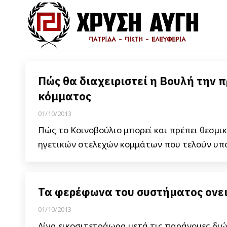
Πώς θα διαχειριστεί η Βουλή την
κόμματος
01/10/2013
Πώς το Κοινοβούλιο μπορεί και πρέπει θεσμι
ηγετικών στελεχών κομμάτων που τελούν υπό
Τα φερέφωνα του συστήματος ονει
01/10/2013
Λίγα εικοσιτετράωρα μετά τις παράνομες διώ