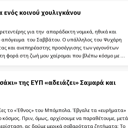
α ενός κοινού χουλιγκάνου
Πρετεντέρης για την απαράδεκτη νομικά, ηθικά και
ο απόγευμα του Σαββάτου. Ο υπάλληλος του Ψυχάρη
τας και ανεπηρέαστης προσέγγισης των γεγονότων
τη φορά στη ζωή μου χαίρομαι που βλέπω κόσμο με …
σάκι» της ΕΥΠ «αδειάζει» Σαμαρά και
λίες το «Έθνος» του Μπόμπολα. Έβγαλε τα «ευρήματα»
ο κόσμος. Πριν, όμως, αρχίσουμε να παραθέτουμε, μετά
ερίσταση, ας δούμε μερικά σοβαρότατα ζητήματα: Το