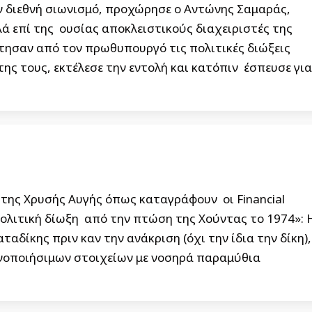
ν διεθνή σιωνισμό, προχώρησε ο Αντώνης Σαμαράς,
ά επί της ουσίας αποκλειστικούς διαχειριστές της
ίτησαν από τον πρωθυπουργό τις πολιτικές διώξεις
ης τους, εκτέλεσε την εντολή και κατόπιν έσπευσε για
 της Χρυσής Αυγής όπως καταγράφουν οι Financial
λιτική δίωξη από την πτώση της Χούντας το 1974»: 
αδίκης πριν καν την ανάκριση (όχι την ίδια την δίκη),
ινοποιήσιμων στοιχείων με νοσηρά παραμύθια