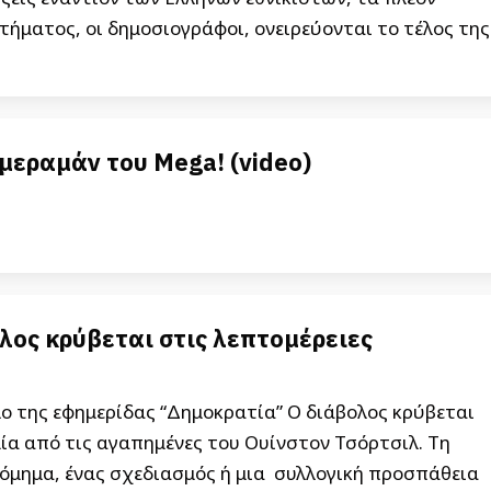
ήματος, οι δημοσιογράφοι, ονειρεύονται το τέλος της
αμεραμάν του Mega! (video)
λος κρύβεται στις λεπτομέρειες
ο της εφημερίδας “Δημοκρατία” Ο διάβολος κρύβεται
μία από τις αγαπημένες του Ουίνστον Τσόρτσιλ. Τη
οδόμημα, ένας σχεδιασμός ή μια συλλογική προσπάθεια