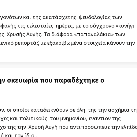
εγονότων και της ακατάσχετης ψευδολογίας των
ανής τις τελευταίες ημέρες, με το σύγχρονο «κυνήγι
 της Χρυσής Αυγής. Τα διάφορα «παπαγαλάκια» των
ενικό ρεπορτάζ με εξακριβωμένα στοιχεία κάνουν την
ην σκευωρία που παραδέχτηκε ο
, οι οποίοι καταδεικνύουν σε όλη της την ασχήμια τη
ες και πολιτικούς του μνημονίου, εναντίον της
όχο της την Χρυσή Αυγή που αντιπροσώπευε την ελπίδ
ά και τον ίδιο…