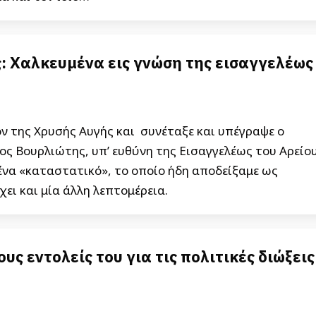
ς: Χαλκευμένα εις γνώση της εισαγγελέως
ον της Χρυσής Αυγής και συνέταξε και υπέγραψε ο
ς Βουρλιώτης, υπ’ ευθύνη της Εισαγγελέως του Αρείο
να «καταστατικό», το οποίο ήδη αποδείξαμε ως
ει και μία άλλη λεπτομέρεια.
ς εντολείς του για τις πολιτικές διώξεις