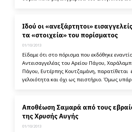
Ιδού οι «ανεξάρτητοι» εισαγγελεί
τα «στοιχεία» του πορίσματος
01/10/2013
Είδαμε ότι στο πόρισμα που εκδόθηκε εναντί
Αντεισαγγελέας του Αρείου Πάγου, Χαράλαμπο
Πάγου, Ευτέρπης Kουτζαμάνη, παρατίθεται έ
γελοιότητα και όχι ως πειστήριο. Όμως υπάρχ
Αποθέωση Σαμαρά από τους εβραίου
της Χρυσής Αυγής
01/10/2013