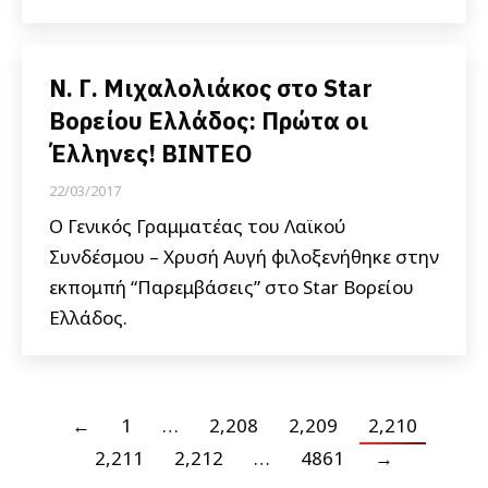
Ν. Γ. Μιχαλολιάκος στο Star
Βορείου Ελλάδος: Πρώτα οι
Έλληνες! ΒΙΝΤΕΟ
22/03/2017
Ο Γενικός Γραμματέας του Λαϊκού
Συνδέσμου – Χρυσή Αυγή φιλοξενήθηκε στην
εκπομπή “Παρεμβάσεις” στο Star Βορείου
Ελλάδος.
←
1
…
2,208
2,209
2,210
2,211
2,212
…
4861
→