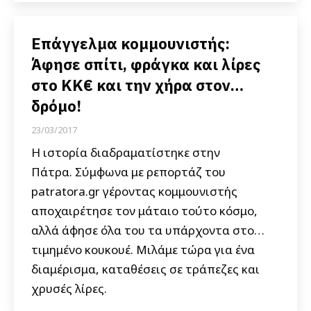
Επάγγελμα κομμουνιστής:
Άφησε σπίτι, φράγκα και λίρες
στο ΚΚ€ και την χήρα στον…
δρόμο!
23/03/2017
Η ιστορία διαδραματίστηκε στην
Πάτρα. Σύμφωνα με ρεπορτάζ του
patratora.gr γέροντας κομμουνιστής
αποχαιρέτησε τον μάταιο τούτο κόσμο,
αλλά άφησε όλα του τα υπάρχοντα στο…
τιμημένο κουκουέ. Μιλάμε τώρα για ένα
διαμέρισμα, καταθέσεις σε τράπεζες και
χρυσές λίρες.