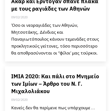
Ακάρ και Ερντογάν σπάνε πλάκα
με τους ραγιάδες των Αθηνών
09/02/2020
Όσο οι νεοραγιάδες των Αθηνών,
Μητσοτάκης, Δένδιας και
Παναγιωτόπουλος κάνουν τεμενάδες στους
προκλητικούς γείτονες, τόσο περισσότερο
θα αποθρασύνονται οι “φίλοι’ μας τούρκοι.
ΙΜΙΑ 2020: Και πάλι στο Μνημείο
των Ιμίων – Άρθρο του Ν. Γ.
Μιχαλολιάκου
09/02/2020
Κανείς δεν θα περίμενε πως υπάρχουμε …