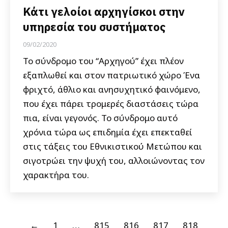
Κάτι γελοίοι αρχηγίσκοι στην
υπηρεσία του συστήματος
09/02/2020
Το σύνδρομο του “Αρχηγού” έχει πλέον
εξαπλωθεί και στον πατριωτικό χώρο Ένα
φριχτό, άθλιο και ανησυχητικό φαινόμενο,
που έχει πάρει τρομερές διαστάσεις τώρα
πια, είναι γεγονός. Το σύνδρομο αυτό
χρόνια τώρα ως επιδημία έχει επεκταθεί
στις τάξεις του Εθνικιστικού Μετώπου και
σιγοτρώει την ψυχή του, αλλοιώνοντας τον
χαρακτήρα του.
←
1
…
815
816
817
818