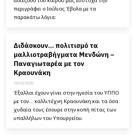
αδιέξοδο του καιρού μας εύστοχα την
περιγράφει ο Ιούλιος Έβολα με τα
παρακάτω λόγια:
Διδάσκουν… πολιτισμό τα
μαλλιοτραβήγματα Μενδώνη –
Παναγιωταρέα με τον
Κραουνάκη
10/02/2020
Έξαλλοι έχουν γίνει στην ηγεσία του ΥΠΠΟ
με τον… καλλιτέχνη Κραουνάκη και τα όσα
χυδαία τους έσουρε στην κοπή πίτας των
υπαλλήλων του Υπουργείου.