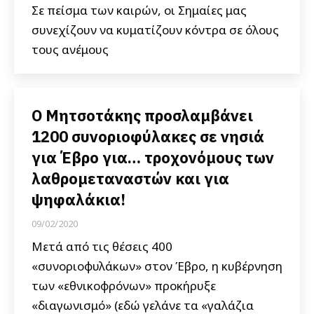
Σε πείσμα των καιρών, οι Σημαίες μας
συνεχίζουν να κυματίζουν κόντρα σε όλους
τους ανέμους
Ο Μητσοτάκης προσλαμβάνει
1200 συνοριοφύλακες σε νησιά
για Έβρο για… τροχονόμους των
λαθρομεταναστών και για
ψηφαλάκια!
09/02/2020
Μετά από τις θέσεις 400
«συνοριοφυλάκων» στον Έβρο, η κυβέρνηση
των «εθνικοφρόνων» προκήρυξε
«διαγωνισμό» (εδώ γελάνε τα «γαλάζια