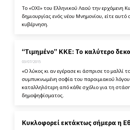
Το «ΟΧΙ» του Ελληνικού Λαού την ερχόμενη 
δημιουργίας ενός νέου Μνημονίου, είτε αυτό 
κυβέρνηση.
“Τιμημένο” ΚΚΕ: Το καλύτερο δεκα
03/07/2015
«Ο λύκος κι αν εγέρασε κι άσπρισε το μαλλί τ
συμπυκνωμένη σοφία του παροιμιακού λόγου 
καταλληλότερη από κάθε σχόλιο για τη στάση
δημοψηφίσματος.
Κυκλοφορεί εκτάκτως σήμερα η Εθ