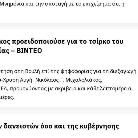
Μνημόνια και την υποταγή με το επιχείρημα ότι η
άκος προειδοποιούσε για το τσίρκο του
ρίας – ΒΙΝΤΕΟ
ήτηση στη Βουλή επί της ψηφοφορίας για τη διεξαγωγή
υ-Χρυσή Αυγή, Νικόλαος Γ. Μιχαλολιάκος,
Λ, προμηνύοντας με ακρίβεια και κάθε λεπτομέρεια,
μέρες.
ν δανειστών όσο και της κυβέρνησης