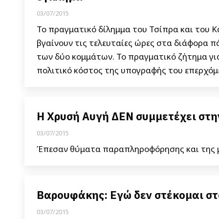
03/07/2015
Το πραγματικό δίλημμα του Τσίπρα και του 
βγαίνουν τις τελευταίες ώρες στα διάφορα πά
των δύο κομμάτων. Το πραγματικό ζήτημα για
πολιτικό κόστος της υπογραφής του επερχόμε
Η Χρυσή Αυγή ΔΕΝ συμμετέχει στη
03/07/2015
Έπεσαν θύματα παραπληροφόρησης και της 
Βαρουφάκης: Εγώ δεν στέκομαι στ
03/07/2015