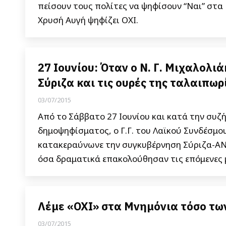
πείσουν τους πολίτες να ψηφίσουν “Ναι” στα 
Χρυσή Αυγή ψηφίζει ΟΧΙ.
27 Ιουνίου: Όταν ο Ν. Γ. Μιχαλολι
Σύριζα και τις ουρές της ταλαιπω
03/07/2015
Από το Σάββατο 27 Ιουνίου και κατά την συζ
δημοψηφίσματος, ο Γ.Γ. του Λαϊκού Συνδέσμο
κατακεραύνωνε την συγκυβέρνηση Σύριζα-ΑΝΕ
όσα δραματικά επακολούθησαν τις επόμενες 
Λέμε «ΟΧΙ» στα Μνημόνια τόσο τω
03/07/2015