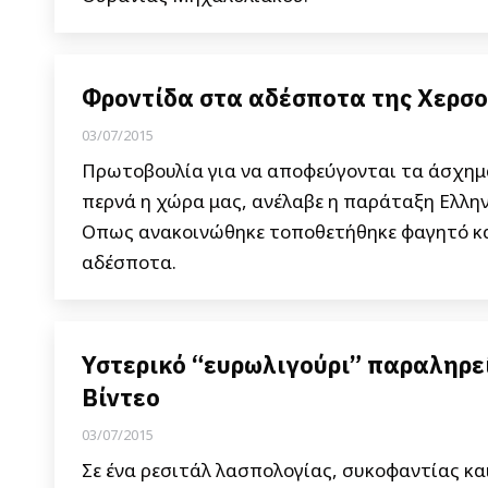
Φροντίδα στα αδέσποτα της Χερσ
03/07/2015
Πρωτοβουλία για να αποφεύγονται τα άσχημα
περνά η χώρα μας, ανέλαβε η παράταξη Ελλην
Οπως ανακοινώθηκε τοποθετήθηκε φαγητό και
αδέσποτα.
Υστερικό “ευρωλιγούρι” παραληρε
Βίντεο
03/07/2015
Σε ένα ρεσιτάλ λασπολογίας, συκοφαντίας κ