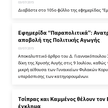
03/07/2015
Διαβάστε στο 105ο φύλλο της εφημερίδας “Εμ
Εφημερίδα “Παραπολιτικά”: Ανατρ
αποβολή της Πολιτικής Αγωγής
03/07/2015
Αποκαλυπτικό άρθρο του Δ. Γιαννακόπουλου Σε
δίκη της Χρυσής Αυγής στις 9 Ιουλίου, καθώς
μικρή αίθουσα των Γυναικείων Φυλακών Κορυ
υπεράσπισης των κατηγορουμένων.
Τσίπρας και Καμμένος θέλουν τον
έγκλημα