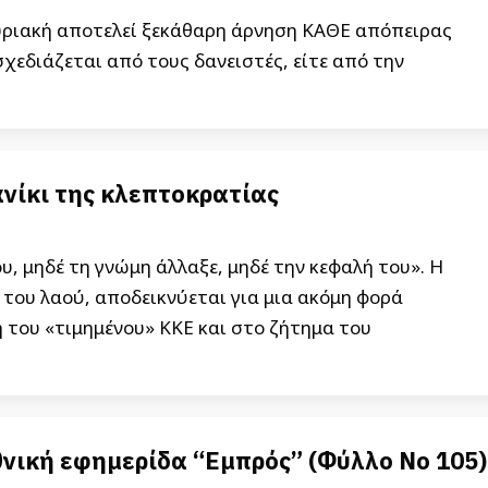
Κυριακή αποτελεί ξεκάθαρη άρνηση ΚΑΘΕ απόπειρας
σχεδιάζεται από τους δανειστές, είτε από την
νίκι της κλεπτοκρατίας
ου, μηδέ τη γνώμη άλλαξε, μηδέ την κεφαλή του». Η
του λαού, αποδεικνύεται για μια ακόμη φορά
 του «τιμημένου» ΚΚΕ και στο ζήτημα του
νική εφημερίδα “Εμπρός” (Φύλλο Νο 105)