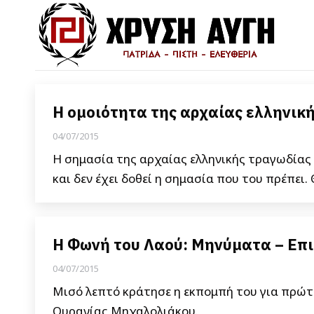
Η ομοιότητα της αρχαίας ελληνικ
04/07/2015
Η σημασία της αρχαίας ελληνικής τραγωδίας σ
και δεν έχει δοθεί η σημασία που του πρέπει.
Η Φωνή του Λαού: Μηνύματα – Επι
04/07/2015
Μισό λεπτό κράτησε η εκπομπή του για πρώτη
Ουρανίας Μηχαλολιάκου.