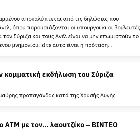
Καμμένου αποκαλύπτεται από τις δηλώσεις που
νελ, όπου παρουσιάζονται οι υπουργοί κι οι βουλευτέ
 τον Σύριζα και τους Ανέλ είναι να μην επωμιστούν το
νου μνημονίου, είτε αυτό είναι η πρόταση…
ν κομματική εκδήλωση του Σύριζα
μαύρης προπαγάνδας κατά της Χρυσής Αυγής
ο ΑΤΜ με τον… λαουτζίκο – ΒΙΝΤΕΟ