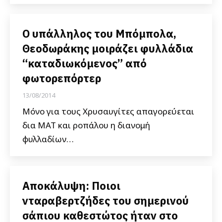
Ο υπάλληλος του Μπόμπολα,
Θεοδωράκης μοιράζει φυλλάδια
“καταδιωκόμενος” από
φωτορεπόρτερ
13/08/2014
Μόνο για τους Χρυσαυγίτες απαγορεύεται
δια ΜΑΤ και ροπάλου η διανομή
φυλλαδίων…
Αποκάλυψη: Ποιοι
νταραβερτζήδες του σημερινού
σάπιου καθεστώτος ήταν στο