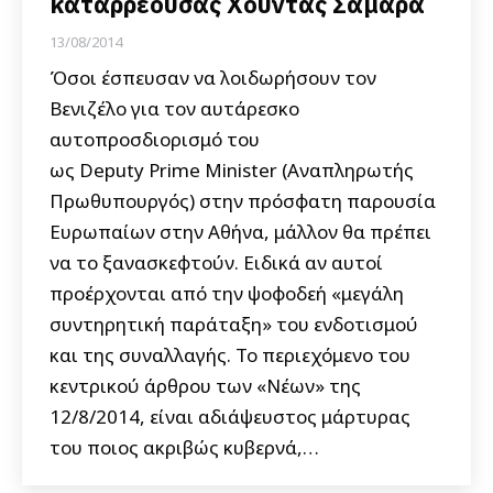
καταρρέουσας Χούντας Σαμαρά
13/08/2014
Όσοι έσπευσαν να λοιδωρήσουν τον
Βενιζέλο για τον αυτάρεσκο
αυτοπροσδιορισμό του
ως Deputy Prime Minister (Αναπληρωτής
Πρωθυπουργός) στην πρόσφατη παρουσία
Ευρωπαίων στην Αθήνα, μάλλον θα πρέπει
να το ξανασκεφτούν. Ειδικά αν αυτοί
προέρχονται από την ψοφοδεή «μεγάλη
συντηρητική παράταξη» του ενδοτισμού
και της συναλλαγής. Το περιεχόμενο του
κεντρικού άρθρου των «Νέων» της
12/8/2014, είναι αδιάψευστος μάρτυρας
του ποιος ακριβώς κυβερνά,…