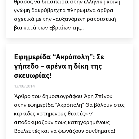
θράσος να διασπείρει στην ελληνική κοινή
γνώμη δακρύβρεχτα πληρωμένα άρθρα
σχετικά με την «αυξανόμενη ρατσιστική
βία κατά των Εβραίων της…
Εφημερίδα “Ακρόπολη”: Σε
γήπεδο – αρένα η δίκη της
σκευωρίας!
13/08/2014
Άρθρο του δημοσιογράφου Άρη Σπίνου
στην εφημερίδα “Ακρόπολη” Θα βάλουν στις
κερκίδες «στημένους θεατές» ν’
αποδοκιμάζουν τους κατηγορημένους
Βουλευτές και να φωνάζουν συνθήματα!