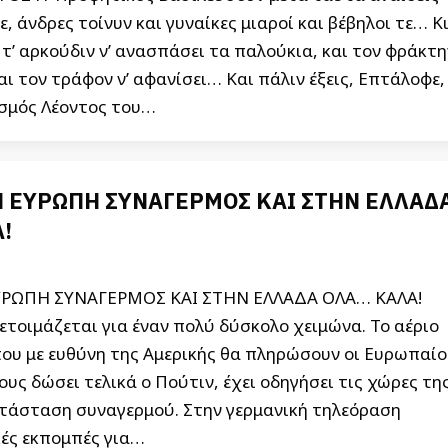
ε, άνδρες τοίνυν και γυναίκες μιαροί και βέβηλοι τε… Κ
 τ’ αρκούδιν ν’ ανασπάσει τα παλούκια, και τον φράκτη
και τον τράφον ν’ αφανίσει… Και πάλιν έξεις, Επτάλοφε,
ησμός Λέοντος του…
Ν ΕΥΡΩΠΗ ΣΥΝΑΓΕΡΜΟΣ ΚΑΙ ΣΤΗΝ ΕΛΛΑΔ
!
ΥΡΩΠΗ ΣΥΝΑΓΕΡΜΟΣ ΚΑΙ ΣΤΗΝ ΕΛΛΑΔΑ ΟΛΑ… ΚΑΛΑ!
τοιμάζεται για έναν πολύ δύσκολο χειμώνα. Το αέριο
ου με ευθύνη της Αμερικής θα πληρώσουν οι Ευρωπαίο
ους δώσει τελικά ο Πούτιν, έχει οδηγήσει τις χώρες τη
τάσταση συναγερμού. Στην γερμανική τηλεόραση
κές εκπομπές για…