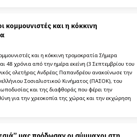
οι κομμουνιστές και η κόκκινη
ία
ομμουνιστές και η κόκκινη τρομοκρατία Σήμερα
 48 χρόνια από την ημέρα εκείνη (3 Σεπτεμβρίου του
θνικός ολετήρας Ανδρέας Παπανδρέου ανακοίνωσε την
νελλήνιου Σοσιαλιστικού Κινήματος (ΠΑΣΟΚ), του
λωποδυσίας και της διαφθοράς που φέρει την
θύνη για την χρεοκοπία της χώρας και την εκχώρηση
σιά” μας πρόδωσαν οι σύμμαχοι στη