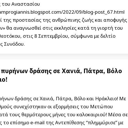
 του Αναστασίου
slamprogiannis.blogspot.com/2022/09/blog-post_67.html
ρί της προστασίας της ανθρώπινης ζωής και αποφυγής
» θα αναγνωσθεί στις εκκλησίες κατά τη γιορτή του
Θεοτόκου, στις 8 Σεπτεμβρίου, σύμφωνα με δελτίο
ς Συνόδου.
 πυρήνων δράσης σε Χανιά, Πάτρα, Βόλο
ιο!
ήνων δράσης σε Χανιά, Πάτρα, Βόλο και Ηράκλειο! Με
θμούς συνεχίστηκαν οι εξορμήσεις του Μετώπου
ατά τους θερμότερους μήνες του καλοκαιριού! Μέσα σε
ς το επίσημο e-mail της Αντεπίθεσης “πλημμύρισε” με