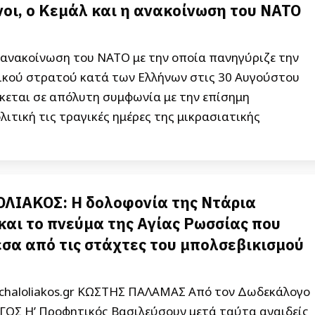
νοι, ο Κεμάλ και η ανακοίνωση του ΝΑΤΟ
ανακοίνωση του ΝΑΤΟ με την οποία πανηγύριζε την
κικού στρατού κατά των Ελλήνων στις 30 Αυγούστου
κεται σε απόλυτη συμφωνία με την επίσημη
λιτική τις τραγικές ημέρες της μικρασιατικής
ΟΛΙΑΚΟΣ: Η δολοφονία της Ντάρια
και το πνεύμα της Αγίας Ρωσσίας που
έσα από τις στάχτες του μπολσεβικισμού
ichaloliakos.gr ΚΩΣΤΗΣ ΠΑΛΑΜΑΣ Από τον Δωδεκάλογο
ΓΟΣ Η’ Προφητικός Βασιλεύσουν μετά ταύτα αναιδείς