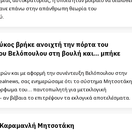
μίας αυτοκρατορίας, η οποία ήταν μοιραίο να διαλυθε
τανε επάνω στην απάνθρωπη θεωρία του
ύ.
κος βρήκε ανοιχτή την πόρτα του
ου Βελόπουλου στη βουλή και… μπήκε
ερών και με αφορμή την συνέντευξη Βελόπουλου στην
ealnews, σας ενημερώσαμε ότι το σύστημα Μητσοτάκη
μόρφωμα του… παντοπωλητή για μετεκλογική
 αν βέβαια το επιτρέψουν τα εκλογικά αποτελέσματα.
 Καραμανλή Μητσοτάκη