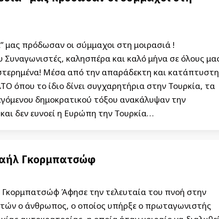
” μας πρόδωσαν οι σύμμαχοι στη μοιρασιά !
 Συναγωνιστές, καλησπέρα και καλό μήνα σε όλους μα
στερημένα! Μέσα από την απαράδεκτη και κατάπτυστη
Ο όπου το ίδιο δίνει συγχαρητήρια στην Τουρκία, τα
εγόμενου δημοκρατικού τόξου ανακάλυψαν την
και δεν ευνοεί η Ευρώπη την Τουρκία…
χαήλ Γκορμπατσώφ
λ Γκορμπατσώφ Άφησε την τελευταία του πνοή στην
 ετών ο άνθρωπος, ο οποίος υπήρξε ο πρωταγωνιστής