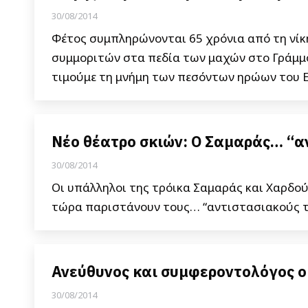
30/08/2014
Φέτος συμπληρώνονται 65 χρόνια από τη νίκ
συμμοριτών στα πεδία των μαχών στο Γράμμο 
τιμούμε τη μνήμη των πεσόντων ηρώων του Ε
Νέο θέατρο σκιών: Ο Σαμαράς… “α
30/08/2014
Οι υπάλληλοι της τρόικα Σαμαράς και Χαρδο
τώρα παριστάνουν τους… “αντιστασιακούς τ
Ανεύθυνος και συμφεροντολόγος ο
30/08/2014