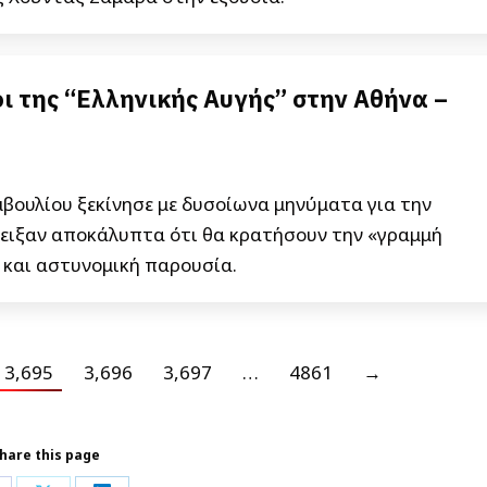
ι της “Ελληνικής Αυγής” στην Αθήνα –
βουλίου ξεκίνησε με δυσοίωνα μηνύματα για την
έδειξαν αποκάλυπτα ότι θα κρατήσουν την «γραμμή
 και αστυνομική παρουσία.
3,695
3,696
3,697
…
4861
→
hare this page