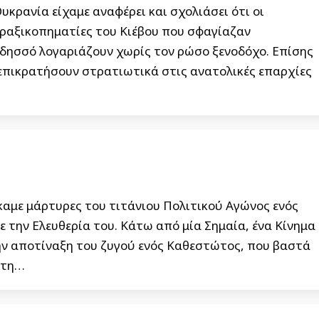
υκρανία είχαμε αναφέρει και σχολιάσει ότι οι
πραξικοπηματίες του Κιέβου που σφαγίαζαν
δησσό λογαριάζουν χωρίς τον ρώσο ξενοδόχο. Επίσης
 επικρατήσουν στρατιωτικά στις ανατολικές επαρχίες
καμε μάρτυρες του τιτάνιου Πολιτικού Αγώνος ενός
ε την Ελευθερία του. Κάτω από μία Σημαία, ένα Κίνημα
την αποτίναξη του ζυγού ενός Καθεστώτος, που βαστά
 στη…