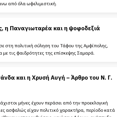
πάνω από όλα ωφελιμιστική.
ς, η Παναγιωταρέα και η ψοφοδεξιά
ε στη πολιτική σύληση του Τάφου της Αμφίπολης,
α με τις φαιδρότητες της επίσκεψης Σαμαρά.
άνδα και η Χρυσή Αυγή – Άρθρο του Ν. Γ.
άχιστοι μήνες έχουν περάσει από την προεκλογική
ίες ασφαλώς είχαν πολιτικό χαρακτήρα, περίοδο κατά