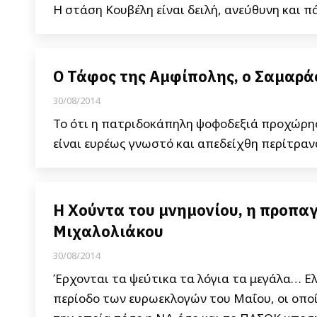
Η στάση Κουβέλη είναι δειλή, ανεύθυνη και 
Ο Τάφος της Αμφίπολης, ο Σαμαρά
30/08/2014
Το ότι η πατριδοκάπηλη ψοφοδεξιά προχώρησ
είναι ευρέως γνωστό και απεδείχθη περίτραν
Η Χούντα του μνημονίου, η προπαγ
Μιχαλολιάκου
30/08/2014
Έρχονται τα ψεύτικα τα λόγια τα μεγάλα… Ελ
περίοδο των ευρωεκλογών του Μαΐου, οι οπο