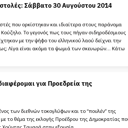
στολές: Σάββατο 30 Αυγούστου 2014
στές που ορκίστηκαν και ιδιαίτερα στους παράνομα
 Κούζηλο. Το γεγονός πως τους πήγαν σιδηροδέσμιους
χτηκαν με την ψήφο του ελληνικού λαού δείχνει την
μως; Λίγα είναι ακόμα τα ψωμιά των σκευωρών… Κάτω
ιαφέρομαι για Προεδρεία της
ος των διεθνών τοκογλύφων και το “πουλέν” της
με το θέμα της εκλογής Προέδρου της Δημοκρατίας πο
ς Χούντας Σαμαρά στην εξουσία.