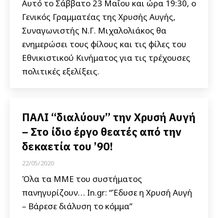
Αυτό το Σάββατο 23 Μαΐου και ώρα 19:30, ο
Γενικός Γραμματέας της Χρυσής Αυγής,
Συναγωνιστής Ν.Γ. Μιχαλολιάκος θα
ενημερώσει τους φίλους και τις φίλες του
Εθνικιστικού Κινήματος για τις τρέχουσες
πολιτικές εξελίξεις.
ΠΑΛΙ “διαλύουν” την Χρυσή Αυγή
– Στο ίδιο έργο θεατές από την
δεκαετία του ’90!
22/05/2020
Όλα τα ΜΜΕ του συστήματος
πανηγυρίζουν… In.gr: “Έδυσε η Χρυσή Αυγή
– Βάρεσε διάλυση το κόμμα”