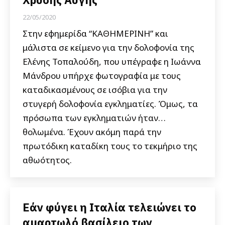
22/05/2020
Στην εφημερίδα “ΚΑΘΗΜΕΡΙΝΗ” και
μάλιστα σε κείμενο για την δολοφονία της
Ελένης Τοπαλούδη, που υπέγραφε η Ιωάννα
Μάνδρου υπήρχε φωτογραφία με τους
καταδικασμένους σε ισόβια για την
στυγερή δολοφονία εγκληματίες. Όμως, τα
πρόσωπα των εγκληματιών ήταν…
θολωμένα. Έχουν ακόμη παρά την
πρωτόδικη καταδίκη τους το τεκμήριο της
αθωότητος.
Εάν φύγει η Ιταλία τελειώνει το
αμαρτωλό βασίλειο των