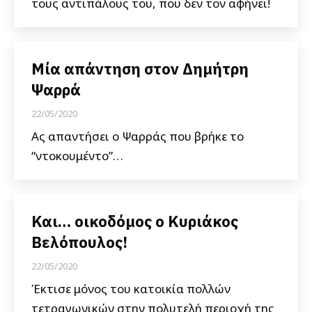
τους αντιπάλους του, που δεν τον αφήνει!
Μία απάντηση στον Δημήτρη
Ψαρρά
22/05/2020
Ας απαντήσει ο Ψαρράς που βρήκε το
“ντοκουμέντο”…
Και… οικοδόμος ο Κυριάκος
Βελόπουλος!
22/05/2020
Έκτισε μόνος του κατοικία πολλών
τετραγωνικών στην πολυτελή περιοχή της