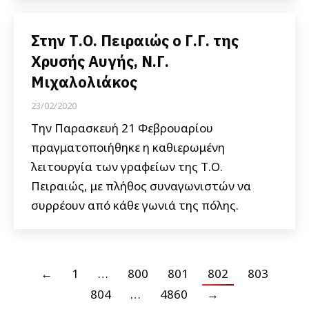
Στην Τ.Ο. Πειραιώς ο Γ.Γ. της
Χρυσής Αυγής, Ν.Γ.
Μιχαλολιάκος
23/02/2020
Την Παρασκευή 21 Φεβρουαρίου
πραγματοποιήθηκε η καθιερωμένη
λειτουργία των γραφείων της Τ.Ο.
Πειραιώς, με πλήθος συναγωνιστών να
συρρέουν από κάθε γωνιά της πόλης.
←
1
…
800
801
802
803
804
…
4860
→