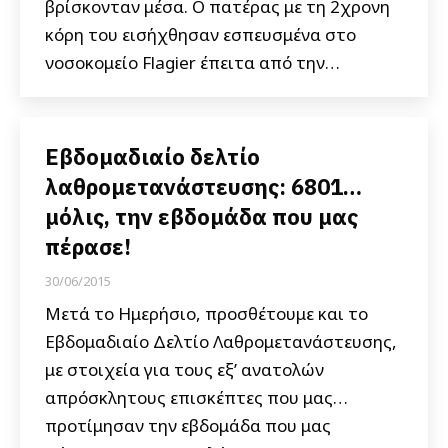
βρίσκονταν μέσα. Ο πατέρας με τη 2χρονη
κόρη του εισήχθησαν εσπευσμένα στο
νοσοκομείο Flagier έπειτα από την…
Εβδομαδιαίο δελτίο
λαθρομετανάστευσης: 6801…
μόλις, την εβδομάδα που μας
πέρασε!
30/06/2015
Μετά το Ημερήσιο, προσθέτουμε και το
Εβδομαδιαίο Δελτίο Λαθρομετανάστευσης,
με στοιχεία για τους εξ’ ανατολών
απρόσκλητους επισκέπτες που μας…
προτίμησαν την εβδομάδα που μας