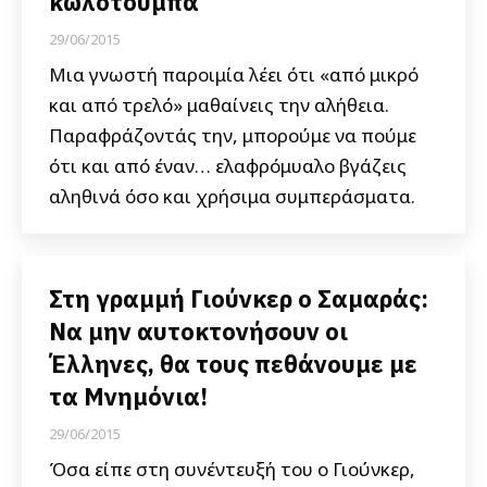
κωλοτούμπα
29/06/2015
Μια γνωστή παροιμία λέει ότι «από μικρό
και από τρελό» μαθαίνεις την αλήθεια.
Παραφράζοντάς την, μπορούμε να πούμε
ότι και από έναν… ελαφρόμυαλο βγάζεις
αληθινά όσο και χρήσιμα συμπεράσματα.
Στη γραμμή Γιούνκερ ο Σαμαράς:
Να μην αυτοκτονήσουν οι
Έλληνες, θα τους πεθάνουμε με
τα Μνημόνια!
29/06/2015
Όσα είπε στη συνέντευξή του ο Γιούνκερ,