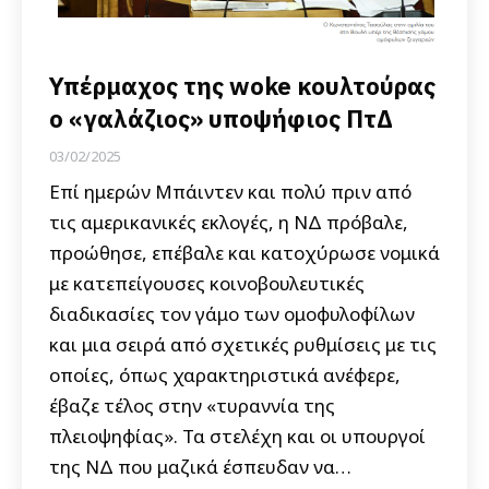
Υπέρμαχος της woke κουλτούρας
ο «γαλάζιος» υποψήφιος ΠτΔ
03/02/2025
Επί ημερών Μπάιντεν και πολύ πριν από
τις αμερικανικές εκλογές, η ΝΔ πρόβαλε,
προώθησε, επέβαλε και κατοχύρωσε νομικά
με κατεπείγουσες κοινοβουλευτικές
διαδικασίες τον γάμο των ομοφυλοφίλων
και μια σειρά από σχετικές ρυθμίσεις με τις
οποίες, όπως χαρακτηριστικά ανέφερε,
έβαζε τέλος στην «τυραννία της
πλειοψηφίας». Τα στελέχη και οι υπουργοί
της ΝΔ που μαζικά έσπευδαν να…