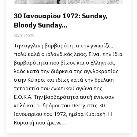
30 Ιανουαρίου 1972: Sunday,
Bloody Sunday…
30/01/2025
Την αγγλική βαρβαρότητα την γνωρίζει,
πολύ καλά ο ιρλανδικός λαός. Είναι την ίδια
βαρβαρότητα που βίωσε και ο Ελληνικός
λαός κατά την διάρκεια της αγγλοκρατίας
στην Κύπρο, και ιδίως κατά την θρυλική
τετραετία του ενωτικού αγώνα της
Ε.Ο.Κ.Α. Την βαρβαρότητα αυτή ένιωσαν
καλά και οι δρόμοι του Derry στις 30
Ιανουαρίου του 1972, ημέρα Κυριακή. Η
Κυριακή που έμεινε…