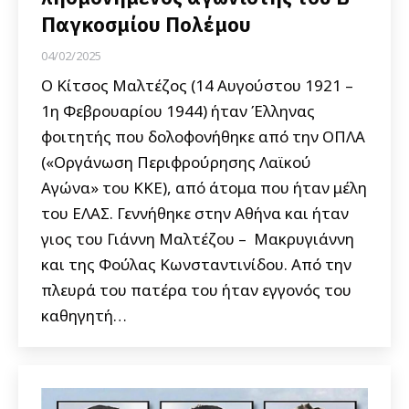
Παγκοσμίου Πολέμου
04/02/2025
Ο Κίτσος Μαλτέζος (14 Αυγούστου 1921 –
1η Φεβρουαρίου 1944) ήταν Έλληνας
φοιτητής που δολοφονήθηκε από την ΟΠΛΑ
(«Οργάνωση Περιφρούρησης Λαϊκού
Αγώνα» του ΚΚΕ), από άτομα που ήταν μέλη
του ΕΛΑΣ. Γεννήθηκε στην Αθήνα και ήταν
γιος του Γιάννη Μαλτέζου – Μακρυγιάννη
και της Φούλας Κωνσταντινίδου. Από την
πλευρά του πατέρα του ήταν εγγονός του
καθηγητή…