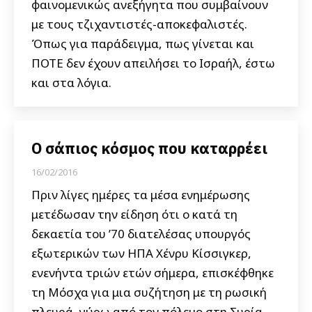
φαινομενικώς ανεξήγητα που συμβαίνουν
με τους τζιχαντιστές-αποκεφαλιστές.
Όπως για παράδειγμα, πως γίνεται και
ΠΟΤΕ δεν έχουν απειλήσει το Ισραήλ, έστω
και στα λόγια.
Ο σάπιος κόσμος που καταρρέει
16/02/2016
Πριν λίγες ημέρες τα μέσα ενημέρωσης
μετέδωσαν την είδηση ότι ο κατά τη
δεκαετία του ’70 διατελέσας υπουργός
εξωτερικών των ΗΠΑ Χένρυ Κίσσιγκερ,
ενενήντα τριών ετών σήμερα, επισκέφθηκε
τη Μόσχα για μια συζήτηση με τη ρωσική
πλευρά, γύρω από τον πόλεμο στη Συρία.