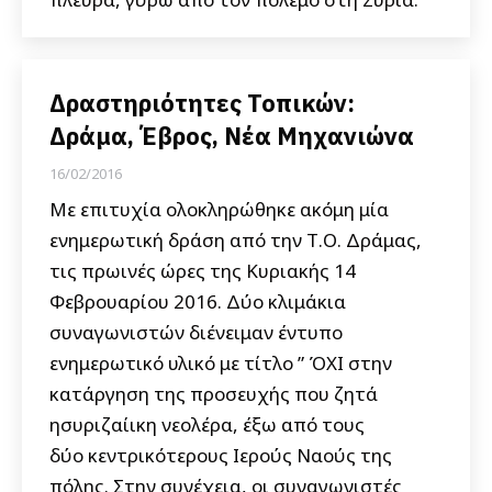
Δραστηριότητες Τοπικών:
Δράμα, Έβρος, Νέα Μηχανιώνα
16/02/2016
Με επιτυχία ολοκληρώθηκε ακόμη μία
ενημερωτική δράση από την Τ.Ο. Δράμας,
τις πρωινές ώρες της Κυριακής 14
Φεβρουαρίου 2016. Δύο κλιμάκια
συναγωνιστών διένειμαν έντυπο
ενημερωτικό υλικό με τίτλο ” ΌΧΙ στην
κατάργηση της προσευχής που ζητά
ησυριζαίικη νεολέρα, έξω από τους
δύο κεντρικότερους Ιερούς Ναούς της
πόλης. Στην συνέχεια, οι συναγωνιστές