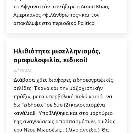
το Αφγανιστάν τον ήξερε ο Amed Khan,
Αμερικανός «φιλάνθρωπος» και τον
αποκάλυψε στο περιοδικό Politico:
Ηλιθιότητα μισελληνισμός,
ομοφυλοφιλία, ειδικοί!
25/11/2021
Διάβασα χθές διάφορες ειδησεογραφικές
σελίδες. Έκανα και την μαζοχιστικήν
πράξιν, μετά υπερβολικά πολύ καιρό, να
δω “ειδήσεις” σε δύο (2) καλοταϊσμένα
κανάλια!!! Υποβλήθηκα και στο μαρτύριο
της αναγνώσεως αποσπασμάτων, ομιλίας
του Νέου Μωυσέως…( λίγο άντεξα ). Θα