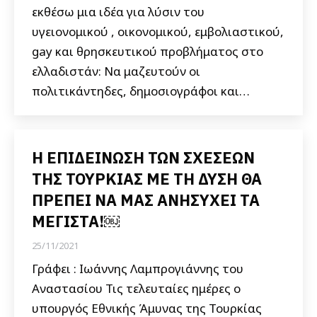
εκθέσω μια ιδέα για λύσιν του
υγειονομικού , οικονομικού, εμβολιαστικού,
gay και θρησκευτικού προβλήματος στο
ελλαδιστάν: Να μαζευτούν οι
πολιτικάντηδες, δημοσιογράφοι και…
H ΕΠΙΔΕΙΝΩΣΗ ΤΩΝ ΣΧΕΣΕΩΝ
ΤΗΣ ΤΟΥΡΚΙΑΣ ΜΕ ΤΗ ΔΥΣΗ ΘΑ
ΠΡΕΠΕΙ ΝΑ ΜΑΣ ΑΝΗΣΥΧΕΙ ΤΑ
ΜΕΓΙΣΤΑ!￼
25/11/2021
Γράφει : Ιωάννης Λαμπρογιάννης του
Αναστασίου Τις τελευταίες ημέρες ο
υπουργός Εθνικής Άμυνας της Τουρκίας