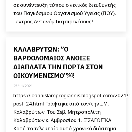
σε συνέντευξη τύπου ο γενικός διευθυντής
του Παγκόσμιου Οργανισμού Υγείας (ΠΟΥ),
Τέντρος Αντανόμ Γκεμπρεγέσους!
KΑΛΑΒΡΥΤΩΝ: ”Ο
ΒΑΡΘΟΛΟΜΑΙΟΣ ΑΝΟΙΞΕ
ΔΙΑΠΛΑΤΑ ΤΗΝ ΠΟΡΤΑ ΣΤΟΝ
ΟΙΚΟΥΜΕΝΙΣΜΟ”￼
25/11/2021
https://ioannislamprogiannis.blogspot.com/2021/1
post_24.html Γράφτηκε από τον/την Ι.Μ.
Καλαβρύτων. Του Σεβ. Μητροπολίτη
Καλαβρύτων κ. Αμβροσίου 1. ΕΙΣΑΓΩΓΙΚΑ:
Κατά το τελευταίο αυτό χρονικό διάστημα