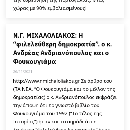
χώρας με 90% εμβολιασμένους!
Ν.Γ. ΜΙΧΑΛΟΛΙΑΚΟΣ: Η
“φιλελεύθερη δημοκρατία”, ο κ.
Ανδρέας Ανδριανόπουλος και ο
Φουκουγιάμα
26/11/2021
http://www.nmichaloliakos.gr Σε άρθρο του
(ΤΑ ΝΕΑ, “Ο Φουκουγιάμα και το μέλλον της
δημοκρατίας) ο κ. Ανδριανόπουλος εκφράζει
την άποψη ότι το γνωστό βιβλίο του
Φουκουγιάμα του 1992 (“Το τέλος της
Ιστορίας”) ήταν και το σημάδι ότι η
λεγόμενη “φιλελεύθερη δημοκρατία” ήταν