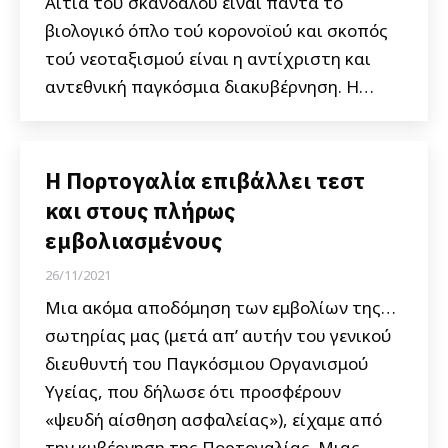
Αιτία τού σκανδάλου είναι πάντα το
βιολογικό όπλο τού κορονοϊού και σκοπός
τού νεοταξισμού είναι η αντίχριστη και
αντεθνική παγκόσμια διακυβέρνηση. Η…
Η Πορτογαλία επιβάλλει τεστ
και στους πλήρως
εμβολιασμένους
26/11/2021
Μια ακόμα αποδόμηση των εμβολίων της…
σωτηρίας μας (μετά απ’ αυτήν του γενικού
διευθυντή του Παγκόσμιου Οργανισμού
Υγείας, που δήλωσε ότι προσφέρουν
«ψευδή αίσθηση ασφαλείας»), είχαμε από
την κυβέρνηση της Πορτογαλίας. Μιας