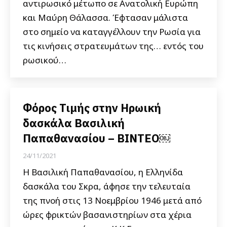
αντιρωσικό μέτωπο σε Ανατολική Ευρώπη
και Μαύρη Θάλασσα. Έφτασαν μάλιστα
στο σημείο να καταγγέλλουν την Ρωσία για
τις κινήσεις στρατευμάτων της… εντός του
ρωσικού…
Φόρος Τιμής στην Ηρωική
δασκάλα Βασιλική
Παπαθανασίου – ΒΙΝΤΕΟ￼
24/11/2021
Η Βασιλική Παπαθανασίου, η Ελληνίδα
δασκάλα του Σκρα, άφησε την τελευταία
της πνοή στις 13 Νοεμβρίου 1946 μετά από
ώρες φρικτών βασανιστηρίων στα χέρια