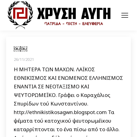
￼￼
26/11/2021
Η ΜΗΤΕΡΑ ΤΩΝ ΜΑΧΩΝ. ΛΑΪΚΟΣ
ΕΘΝΙΚΙΣΜΟΣ ΚΑΙ ΕΝΩΜΕΝΟΣ ΕΛΛΗΝΙΣΜΟΣ
ΕΝΑΝΤΙΑ ΣΕ ΝΕΟΤΑΞΙΣΜΟ ΚΑΙ
ΨΕΥΤΟΡΩΜΕΪΚΟ. Γράφει ο Καραχάλιος
Σπυρίδων τού Κωνσταντίνου.
http://ethnikistikosagwn.blogspot.com Τα
ψέματα τού κατοχικού ψευτορωμέϊκου
καταρρίπτονται το ένα πίσω από το άλλο.