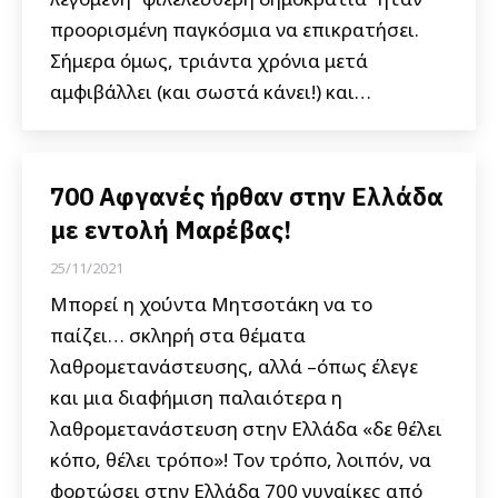
προορισμένη παγκόσμια να επικρατήσει.
Σήμερα όμως, τριάντα χρόνια μετά
αμφιβάλλει (και σωστά κάνει!) και…
700 Αφγανές ήρθαν στην Ελλάδα
με εντολή Μαρέβας!
25/11/2021
Μπορεί η χούντα Μητσοτάκη να το
παίζει… σκληρή στα θέματα
λαθρομετανάστευσης, αλλά –όπως έλεγε
και μια διαφήμιση παλαιότερα η
λαθρομετανάστευση στην Ελλάδα «δε θέλει
κόπο, θέλει τρόπο»! Τον τρόπο, λοιπόν, να
φορτώσει στην Ελλάδα 700 γυναίκες από