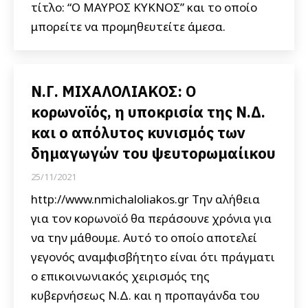
τίτλο: “Ο ΜΑΥΡΟΣ ΚΥΚΝΟΣ” και το οποίο
μπορείτε να προμηθευτείτε άμεσα.
Ν.Γ. ΜΙΧΑΛΟΛΙΑΚΟΣ: Ο
κορωνοϊός, η υποκρισία της Ν.Δ.
και ο απόλυτος κυνισμός των
δημαγωγών του ψευτορωμαίικου
25/11/2021
http://www.nmichaloliakos.gr Την αλήθεια
για τον κορωνοϊό θα περάσουνε χρόνια για
να την μάθουμε. Αυτό το οποίο αποτελεί
γεγονός αναμφισβήτητο είναι ότι πράγματι
ο επικοινωνιακός χειρισμός της
κυβερνήσεως Ν.Δ. και η προπαγάνδα του