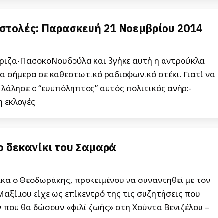
στολές: Παρασκευή 21 Νοεμβρίου 2014
ύριζα-ΠασοκοΝουδούλα και βγήκε αυτή η αντρούκλα
α σήμερα σε καθεστωτικό ραδιοφωνικό στέκι. Γιατί να
 λάλησε ο “ευυπόληπτος” αυτός πολιτικός ανήρ:-
 εκλογές.
ο δεκανίκι του Σαμαρά
κα ο Θεοδωράκης, προκειμένου να συναντηθεί με τον
αξίμου είχε ως επίκεντρό της τις συζητήσεις που
ν που θα δώσουν «φιλί ζωής» στη Χούντα Βενιζέλου –