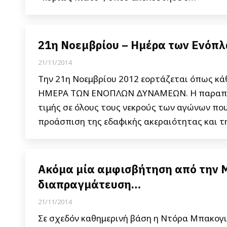
21η Νοεμβρίου – Ημέρα των Ενόπ
21/11/2014
Την 21η Νοεμβρίου 2012 εορτάζεται όπως κάθ
ΗΜΕΡΑ ΤΩΝ ΕΝΟΠΛΩΝ ΔΥΝΑΜΕΩΝ. Η παραπάνω
τιμής σε όλους τους νεκρούς των αγώνων που
προάσπιση της εδαφικής ακεραιότητας και τ
Ακόμα μία αμφισβήτηση από την Μ
διαπραγμάτευση…
21/11/2014
Σε σχεδόν καθημερινή βάση η Ντόρα Μπακογιά