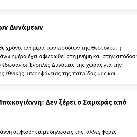
λων Δυνάμεων
ε χρόνο, ανήμερα των εισοδίων της Θεοτόκου, η
 ημέρα έχει αφιερωθεί στη μνήμη και στην απόδοσ
 έδωσαν οι Ένοπλες Δυνάμεις της χώρας για την
ης εθνικής υπερηφάνειας της πατρίδας μας και…
πακογιάννη: Δεν ξέρει ο Σαμαράς από
ννη αμφισβητεί με δηλώσεις της, άλλες φορές