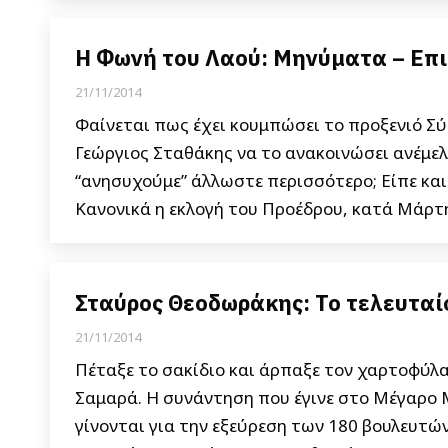
Η Φωνή του Λαού: Μηνύματα – Επι
21/11/2014
Φαίνεται πως έχει κουμπώσει το προξενιό Σ
Γεώργιος Σταθάκης να το ανακοινώσει ανέμελ
“ανησυχούμε” άλλωστε περισσότερο; Είπε και
Κανονικά η εκλογή του Προέδρου, κατά Μάρτη
Σταύρος Θεοδωράκης: Το τελευταί
21/11/2014
Πέταξε το σακίδιο και άρπαξε τον χαρτοφύλα
Σαμαρά. Η συνάντηση που έγινε στο Μέγαρο Μ
γίνονται για την εξεύρεση των 180 βουλευτώ