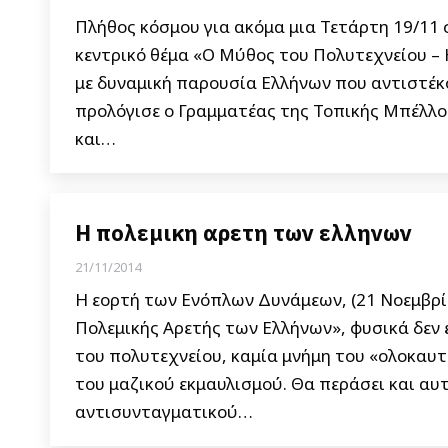
Πλήθος κόσμου για ακόμα μια Τετάρτη 19/11 
κεντρικό θέμα «Ο Μύθος του Πολυτεχνείου – 
με δυναμική παρουσία Ελλήνων που αντιστέκ
προλόγισε ο Γραμματέας της Τοπικής Μπέλλο
και…
Η πολεμικη αρετη των ελληνων
21/11/2014
Η εορτή των Ενόπλων Δυνάμεων, (21 Νοεμβρί
Πολεμικής Αρετής των Ελλήνων», φυσικά δεν ε
του πολυτεχνείου, καμία μνήμη του «ολοκαυτ
του μαζικού εκμαυλισμού. Θα περάσει και αυ
αντισυνταγματικού…