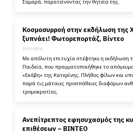
Σαμαρά, παρατείνοντας την θητεία της.
Κοσμοσυρροή στην εκδήλωση της Χ
ξυπνάει! Φωτορεπορτάζ, Βίντεο
21/11/2014
Με απόλυτη επιτυχία στέφτηκε η εκδήλωση το
Παιδεία, που πραγματοποιήθηκε το απόγευμα
«Εκάβη» της Κατερίνης. Πλήθος φίλων και υ
παρά τις μάταιες προσπάθειες διαφόρων ανθ
τρομοκρατίας.
Ανεπίτρεπτος εφησυχασμός της κ
επιθέσεων – ΒΙΝΤΕΟ