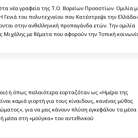
στα νέα γραφεία της Τ.Ο. Βορείων Προαστίων. Ομιλία μ
Η Γενιά του πολυτεχνείου που Κατέστρεψε την Ελλάδα»
ονται στην ανθελληνική προπαγάνδα ετών. Την ομιλία
ς Μιχάλης με θέματα που αφορούν την Τοπική κοινωνί
ου) ή όπως παλαιότερα εορταζόταν ως «Ημέρα της
ίναι καμιά γιορτή για τους κίναιδους, κανένας μύθος
ώματος», για να μας κάνουν πλύση εγκεφάλου τα μέσα
τή μέσα στη «μούγκα» του αντεθνικού