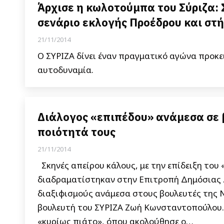
Άρχισε η κωλοτούμπα του Σύριζα:
σενάριο εκλογής Προέδρου και στή
21/11/2014
Ο ΣΥΡΙΖΑ δίνει έναν πραγματικό αγώνα προκε
αυτοδυναμία.
Διάλογος «επιπέδου» ανάμεσα σε β
ποιότητά τους
21/11/2014
Σκηνές απείρου κάλους, με την επίδειξη του 
διαδραματίστηκαν στην Επιτροπή Δημόσιας Δ
διαξιφισμούς ανάμεσα στους βουλευτές της Ν
βουλευτή του ΣΥΡΙΖΑ Ζωή Κωνσταντοπούλου. 
«κυρίως πιάτο», όπου ακολούθησε ο…