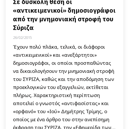
Σε δύσκολη θέση οι
«αντικειμενικοί» δημοσιογράφοι
από την μνημονιακή στροφή του
Σύριζα
26/02/2015
Έχουν πολύ πλάκα, τελικά, οι διάφοροι
«αντικειμενικοί» και «ανεξάρτητοι»
δημοσιογράφοι, οι οποίοι προσπαθώντας
να δικαιολογήσουν την μνημονιακή στροφή
του ΣΥΡΙΖΑ, καθώς και την αποδόμηση των
προεκλογικών του εξαγγελιών, εκτίθεται
πλήρως. Χαρακτηριστική περίπτωση
αποτελεί ο γνωστός «αντιφασίστας» και
«ορφανό» του «Ιού» Δημήτρης Τρίμης, ο
οποίος με ένα άρθρο του στην ανεπίσημη
έκφραση του ΣΥΡΙΖΑ, την «Εφημερίδα των…