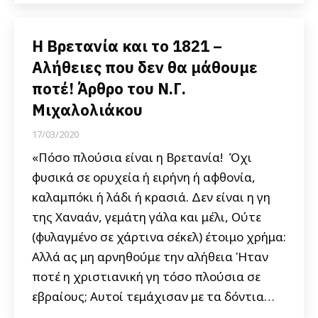
Η Βρετανία και το 1821 –
Αλήθειες που δεν θα μάθουμε
ποτέ! Άρθρο του Ν.Γ.
Μιχαλολιάκου
17/03/2020
«Πόσο πλούσια είναι η Βρετανία! Όχι
φυσικά σε ορυχεία ή ειρήνη ή αφθονία,
καλαμπόκι ή λάδι ή κρασιά. Δεν είναι η γη
της Χαναάν, γεμάτη γάλα και μέλι, Ούτε
(φυλαγμένο σε χάρτινα σέκελ) έτοιμο χρήμα:
Αλλά ας μη αρνηθούμε την αλήθεια Ήταν
ποτέ η χριστιανική γη τόσο πλούσια σε
εβραίους; Αυτοί τεμάχισαν με τα δόντια…