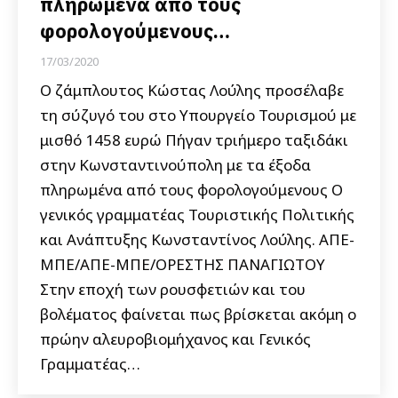
πληρωμένα από τους
φορολογούμενους…
17/03/2020
Ο ζάμπλουτος Κώστας Λούλης προσέλαβε
τη σύζυγό του στο Υπουργείο Τουρισμού με
μισθό 1458 ευρώ Πήγαν τριήμερο ταξιδάκι
στην Κωνσταντινούπολη με τα έξοδα
πληρωμένα από τους φορολογούμενους Ο
γενικός γραμματέας Τουριστικής Πολιτικής
και Ανάπτυξης Κωνσταντίνος Λούλης. ΑΠΕ-
ΜΠΕ/ΑΠΕ-ΜΠΕ/ΟΡΕΣΤΗΣ ΠΑΝΑΓΙΩΤΟΥ
Στην εποχή των ρουσφετιών και του
βολέματος φαίνεται πως βρίσκεται ακόμη ο
πρώην αλευροβιομήχανος και Γενικός
Γραμματέας…