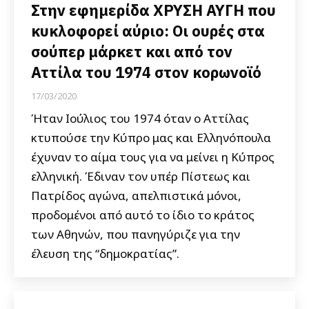
Στην εφημερίδα ΧΡΥΣΗ ΑΥΓΗ που
κυκλοφορεί αύριο: Οι ουρές στα
σούπερ μάρκετ και από τον
Αττίλα του 1974 στον κορωνοϊό
17/03/2020
Ήταν Ιούλιος του 1974 όταν ο Αττίλας
κτυπούσε την Κύπρο μας και Ελληνόπουλα
έχυναν το αίμα τους για να μείνει η Κύπρος
ελληνική. Έδιναν τον υπέρ Πίστεως και
Πατρίδος αγώνα, απελπιστικά μόνοι,
προδομένοι από αυτό το ίδιο το κράτος
των Αθηνών, που πανηγύριζε για την
έλευση της “δημοκρατίας”.