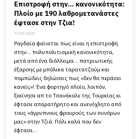
Επιστροφή στην… κανονικότητα:
Πλοίο με 190 λαθρομετανάστες
έφτασε στην Τζια!
17/03/2020
Ραγδαία φαίνεται πως είναι η επιστροφή
στην… πολυπολιτισμική κανονικότητα,
μετά από ένα διάλλειμα… πατριωτικής
έξαρσης με μπόλικα ταρατατζούμ και
πομπώδεις δηλώσεις πως «δεν θα περάσει
κανείς»! Ένα φορτηγό πλοίο, λοιπόν,
ξεκίνησε απ το Τσανάκαλε της Τουρκίας κι
έφτασε απαρατήρητο και ανενόχλητο από
τους «άγρυπνους φρουρούς των συνόρων
μας» στην Τζιά. Πάλι καλά που δεν
έφτασε…