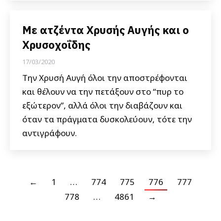
Με ατζέντα Χρυσής Αυγής και ο
Χρυσοχοΐδης
17/03/2020
Την Χρυσή Αυγή όλοι την αποστρέφονται
και θέλουν να την πετάξουν στο “πυρ το
εξώτερον”, αλλά όλοι την διαβάζουν και
όταν τα πράγματα δυσκολεύουν, τότε την
αντιγράφουν.
←
1
…
774
775
776
777
778
…
4861
→