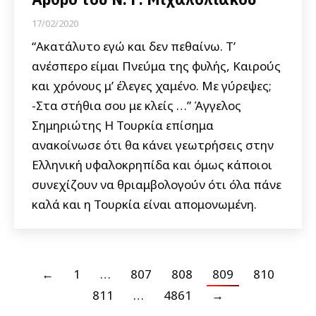
17/02/2020
“Ακατάλυτο εγώ και δεν πεθαίνω. Τ’
ανέσπερο είμαι Πνεύμα της φυλής, Καιρούς
και χρόνους μ’ έλεγες χαμένο. Με γύρεψες;
-Στα στήθια σου με κλείς …” Άγγελος
Σημηριώτης Η Τουρκία επίσημα
ανακοίνωσε ότι θα κάνει γεωτρήσεις στην
Ελληνική υφαλοκρηπίδα και όμως κάποιοι
συνεχίζουν να θριαμβολογούν ότι όλα πάνε
καλά και η Τουρκία είναι απομονωμένη.
←
1
…
807
808
809
810
811
…
4861
→