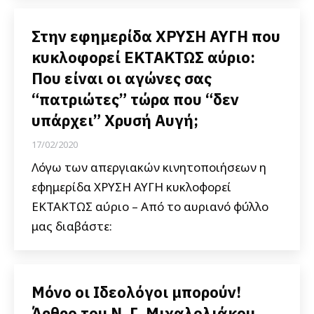
Στην εφημερίδα ΧΡΥΣΗ ΑΥΓΗ που
κυκλοφορεί ΕΚΤΑΚΤΩΣ αύριο:
Που είναι οι αγώνες σας
“πατριώτες” τώρα που “δεν
υπάρχει” Χρυσή Αυγή;
17/02/2020
Λόγω των απεργιακών κινητοποιήσεων η
εφημερίδα ΧΡΥΣΗ ΑΥΓΗ κυκλοφορεί
ΕΚΤΑΚΤΩΣ αύριο – Από το αυριανό φύλλο
μας διαβάστε:
Μόνο οι Ιδεολόγοι μπορούν!
Άρθρο του Ν. Γ. Μιχαλολιάκου