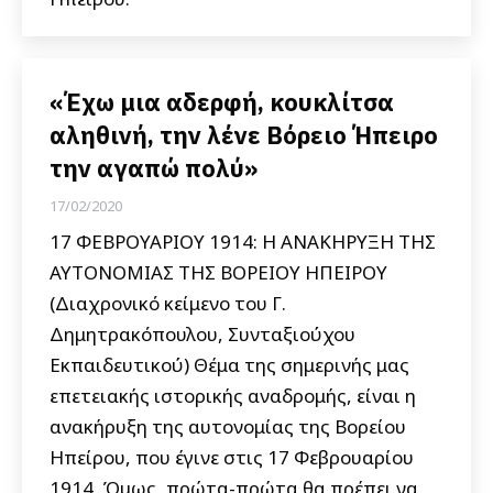
«Έχω μια αδερφή, κουκλίτσα
αληθινή, την λένε Βόρειο Ήπειρο
την αγαπώ πολύ»
17/02/2020
17 ΦΕΒΡΟΥΑΡΙΟΥ 1914: Η ΑΝΑΚΗΡΥΞΗ ΤΗΣ
ΑΥΤΟΝΟΜΙΑΣ ΤΗΣ ΒΟΡΕΙΟΥ ΗΠΕΙΡΟΥ
(Διαχρονικό κείμενο του Γ.
Δημητρακόπουλου, Συνταξιούχου
Εκπαιδευτικού) Θέμα της σημερινής μας
επετειακής ιστορικής αναδρομής, είναι η
ανακήρυξη της αυτονομίας της Βορείου
Ηπείρου, που έγινε στις 17 Φεβρουαρίου
1914. Όμως, πρώτα-πρώτα θα πρέπει να