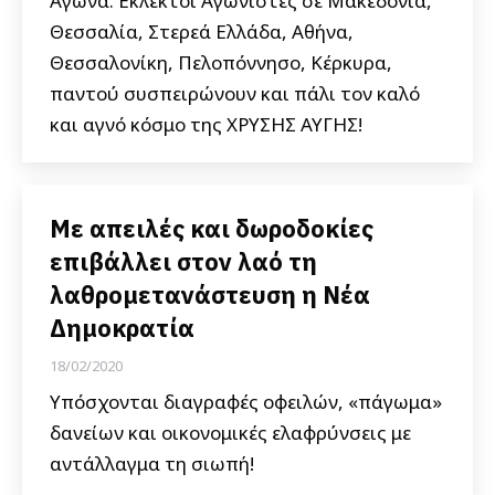
Αγώνα. Εκλεκτοί Αγωνιστές σε Μακεδονία,
Θεσσαλία, Στερεά Ελλάδα, Αθήνα,
Θεσσαλονίκη, Πελοπόννησο, Κέρκυρα,
παντού συσπειρώνουν και πάλι τον καλό
και αγνό κόσμο της ΧΡΥΣΗΣ ΑΥΓΗΣ!
Με απειλές και δωροδοκίες
επιβάλλει στον λαό τη
λαθρομετανάστευση η Νέα
Δημοκρατία
18/02/2020
Υπόσχονται διαγραφές οφειλών, «πάγωμα»
δανείων και οικονομικές ελαφρύνσεις με
αντάλλαγμα τη σιωπή!