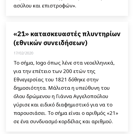
ασύλου και επιστροφών».
«21» κατασκευαστές πλυντηρίων
(εθνικών συνειδήσεων)
17/02/2020
Το σήμα, logo όπως λένε στα νεοελληνικά,
για την επέτειο των 200 ετών της
Εθνεγερσίας του 1821 δόθηκε στην
δημοσιότητα. Μάλιστα η υπεύθυνη του
όλου δρώμενου η Γιάννα Αγγελοπούλου
γύρισε και ειδικό διαφημιστικό για να το
παρουσιάσει. Το σήμα είναι ο αριθμός «21»
σε ένα συνδυασμό κορδέλας και αριθμού.