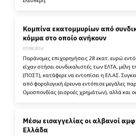
ελεύθερη.
Κομπίνα εκατομμυρίων από συνδικα
κόμμα στο οποίο ανήκουν
07/08/2014
Παράνομες επιχορηγήσεις 28 εκατ. ευρώ εντό
είχαν στήσει συνδικαλιστές των ΕΛΤΑ, μέλη
(ΠΟΣΤ), κατάφερε να εντοπίσει η ΕΛ.ΑΣ. Συγκ
από φορολογική έρευνα εντόπισε μεγάλες παρ
Ομοσπονδίας (εισροές χρημάτων), αλλά και ο
Μέσω εισαγγελίας οι αλβανοί αμφ
Ελλάδα