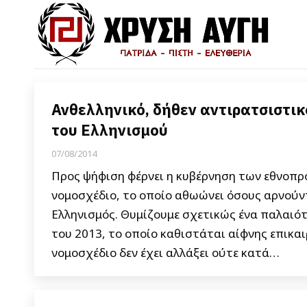
Ανθελληνικό, δήθεν αντιρατσιστικ
του Ελληνισμού
07/08/2014
Προς ψήφιση φέρνει η κυβέρνηση των εθνοπρο
νομοσχέδιο, το οποίο αθωώνει όσους αρνούντα
Ελληνισμός. Θυμίζουμε σχετικώς ένα παλαιό
του 2013, το οποίο καθιστάται αίφνης επικα
νομοσχέδιο δεν έχει αλλάξει ούτε κατά…