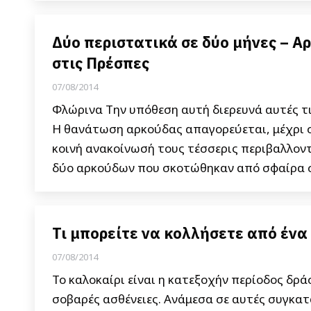
Δύο περιστατικά σε δύο μήνες – 
στις Πρέσπες
07/08/2014
Φλώρινα Την υπόθεση αυτή διερευνά αυτές τ
Η θανάτωση αρκούδας απαγορεύεται, μέχρι σή
κοινή ανακοίνωσή τους τέσσερις περιβαλλοντ
δύο αρκούδων που σκοτώθηκαν από σφαίρα σ
Τι μπορείτε να κολλήσετε από έν
07/08/2014
Το καλοκαίρι είναι η κατεξοχήν περίοδος δρ
σοβαρές ασθένειες. Ανάμεσα σε αυτές συγκατ