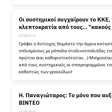
Οι συστημικοί συγχαίρουν το ΚΚΕ, 
κλεπτοκρατία από τους… “κακούς
07/08/2014
Γράφει ο Αντίοχος Θυμάστε την άγρια κατασ
οπλισμένους με ρόπαλα σταλινοτσολιάδες το
πρώτου (και καθοριστικότατου…) Μνημονίου;
από τους συστημικούς οι σπαγκοραμμένοι το
καθεστώς των γραικύλων!
Η. Παναγιώταρος: Το μόνο που αυξ
ΒΙΝΤΕΟ
07/08/2014