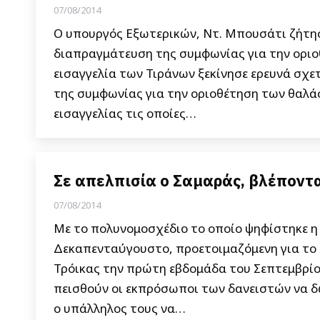
07/08/2014
Ο υπουργός Εξωτερικών, Ντ. Μπουσάτι ζήτησε
διαπραγμάτευση της συμφωνίας για την οριο
εισαγγελία των Τιράνων ξεκίνησε ερευνά σχ
της συμφωνίας για την οριοθέτηση των θαλά
εισαγγελίας τις οποίες…
Σε απελπισία ο Σαμαράς, βλέποντα
07/08/2014
Με το πολυνομοσχέδιο το οποίο ψηφίστηκε η κ
Δεκαπενταύγουστο, προετοιμαζόμενη για το 
Τρόικας την πρώτη εβδομάδα του Σεπτεμβρίου
πεισθούν οι εκπρόσωποι των δανειστών να δ
ο υπάλληλος τους να…