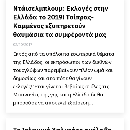
Ντάισελμπλουμ: Εκλογές στην
Ελλάδα το 2019! Τσίπρας-
Καμμένος εξυπηρετούν
θαυμάσια τα συμφέροντά μας
02/10/2017
Εκτός από τα υπόλοιπα εσωτερικά θέματα
της Ελλάδος, οι εκπρόσωποι των διεθνών
τοκογλύφων παρεμβαίνουν πλέον ωμά και
δημοσίως και στο πότε θα γίνουν
εκλογές! Έτσι γίνεται βεβαίως σ’ όλες τις
Μπανανίες της γης και η Ελλάδα δε θα
μπορούσε να αποτελεί εξαίρεση…
Το Ισλαμικό Χαλιφάτο ανέλαβε