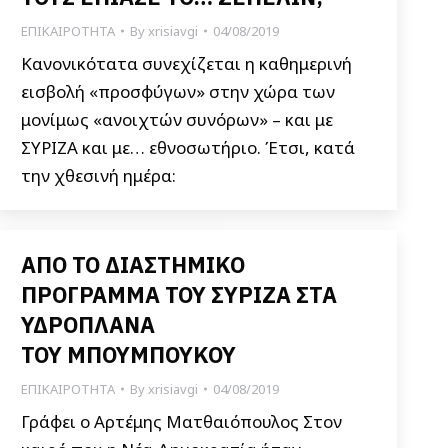
ΕΠΙΚΑΙΡΟΤΗΤΑ
By
xrisiavgi
04/08/2019
Κανονικότατα συνεχίζεται η καθημερινή
εισβολή «προσφύγων» στην χώρα των
μονίμως «ανοιχτών συνόρων» – και με
ΣΥΡΙΖΑ και με… εθνοσωτήριο. Έτσι, κατά
την χθεσινή ημέρα:
ΑΠΟ ΤΟ ΔΙΑΣΤΗΜΙΚΟ
ΠΡΟΓΡΑΜΜΑ ΤΟΥ ΣΥΡΙΖΑ ΣΤΑ
ΥΔΡΟΠΛΑΝΑ
ΤΟΥ ΜΠΟΥΜΠΟΥΚΟΥ
ΕΠΙΚΑΙΡΟΤΗΤΑ
By
xrisiavgi
04/08/2019
Γράφει ο Αρτέμης Ματθαιόπουλος Στον