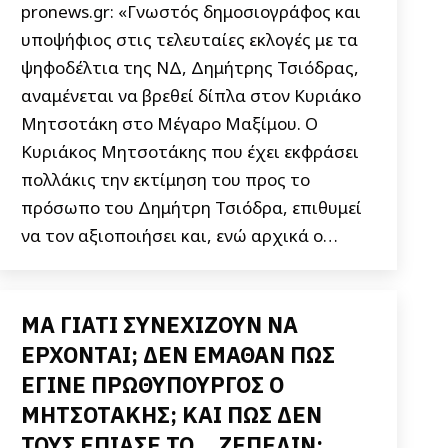
pronews.gr: «Γνωστός δημοσιογράφος και
υποψήφιος στις τελευταίες εκλογές με τα
ψηφοδέλτια της ΝΔ, Δημήτρης Τσιόδρας,
αναμένεται να βρεθεί δίπλα στον Κυριάκο
Μητσοτάκη στο Μέγαρο Μαξίμου. Ο
Κυριάκος Μητσοτάκης που έχει εκφράσει
πολλάκις την εκτίμηση του προς το
πρόσωπο του Δημήτρη Τσιόδρα, επιθυμεί
να τον αξιοποιήσει και, ενώ αρχικά ο…
ΜΑ ΓΙΑΤΙ ΣΥΝΕΧΙΖΟΥΝ ΝΑ
ΕΡΧΟΝΤΑΙ; ΔΕΝ ΕΜΑΘΑΝ ΠΩΣ
ΕΓΙΝΕ ΠΡΩΘΥΠΟΥΡΓΟΣ Ο
ΜΗΤΣΟΤΑΚΗΣ; ΚΑΙ ΠΩΣ ΔΕΝ
ΤΟΥΣ ΕΠΙΑΣΕ ΤΟ… ΖΕΠΕΛΙΝ;