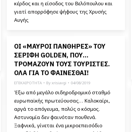
κέρδος και η είσοδος του Βελόπουλου και
γιατί απορρόφησε ψήφους της Χρυσής
Αυγής
ΟΙ «ΜΑΥΡΟΙ ΠΑΝΘΗΡΕΣ» ΤΟΥ
ΣΕΡΙΦΗ GOLDEN, ΠΟΥ…
ΤΡΟΜΑΖΟΥΝ ΤΟΥΣ ΤΟΥΡΙΣΤΕΣ.
ΟΛΑ ΓΙΑ ΤΟ ΦΑΙΝΕΣΘΑΙ!
ΕΠΙΚΑΙΡΟΤΗΤΑ
By
xrisiavgi
04/08/2019
Έξω από μεγάλο σιδηροδρομικό σταθμό
ευρωπαϊκής πρωτεύουσας… Καλοκαίρι,
αργά το απόγευμα, πολύς ο κόσμος.
Αστυνομία δεν φαινόταν πουθενά.
Ξαφνικά, γίνεται ένα μικροεπεισόδιο