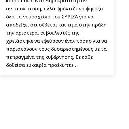
καιρό που η Νέα Δημοκρατία ήταν
αντιπολίτευση, αλλά φρόντιζε να ψηφίζει
όλα τα νομοσχέδια του ΣΥΡΙΖΑ για να
αποδείξει ότι σέβεται και τιμά στην πράξη
την αριστερά, οι βουλευτές της
χρειάστηκε να εφεύρουν έναν τρόπο για να
παριστάνουν τους δυσαρεστημένους με τα
πεπραγμένα της κυβέρνησης. Σε κάθε
δοθείσα ευκαιρία προέκυπτε…