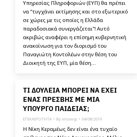
Υπηρεσίας Πληροφοριών (ΕΥΠ) θα πρέπει
να “τυγχάνει εκτίμησης και στο εξωτερικό
σε χώρες με τις οποίες η Ελλάδα
παραδοσιακά συνεργάζεται”! Αυτό
ακριβώς αναφέρει η επίσημη κυβερνητική
ανακοίνωση για τον διορισμό του
Παναγιώτη Κοντολέων στην θέση του
Διοικητή της ΕΥΠ, μία θέση…
ΤΙ ΔΟΥΛΕΙΑ ΜΠΟΡΕΙ ΝΑ ΕΧΕΙ
ΕΝΑΣ ΠΡΕΣΒΗΣ ΜΕ ΜΙΑ
ΥΠΟΥΡΓΟ ΠΑΙΔΕΙΑΣ;
ΕΠΙΚΑΙΡΟΤΗΤΑ
By
xrisiavgi
04/08/2019
Η Νίκη Κεραμέως δεν είναι ένα τυχαίο