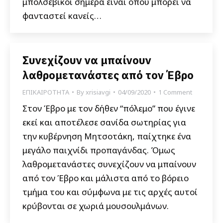
μπολσεβίκοι σήμερα είναι όπου μπορεί να
φανταστεί κανείς…
Συνεχίζουν να μπαίνουν
λαθρομετανάστες από τον Έβρο
ΕΠΙΚΑΙΡΟΤΗΤΑ
By
xrisiavgi
04/09/2020
1 Comment
Στον Έβρο με τον δήθεν “πόλεμο” που έγινε
εκεί και αποτέλεσε σανίδα σωτηρίας για
την κυβέρνηση Μητσοτάκη, παίχτηκε ένα
μεγάλο παιχνίδι προπαγάνδας. Όμως
λαθρομετανάστες συνεχίζουν να μπαίνουν
από τον Έβρο και μάλιστα από το βόρειο
τμήμα του και σύμφωνα με τις αρχές αυτοί
κρύβονται σε χωριά μουσουλμάνων.