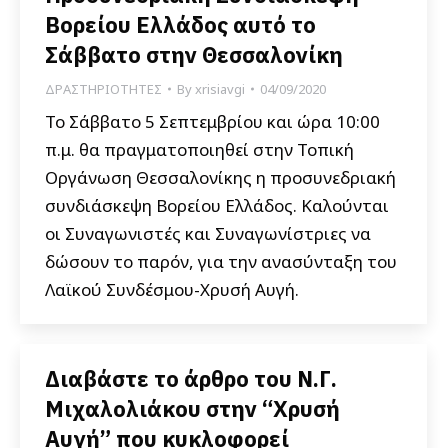
Βορείου Ελλάδος αυτό το
Σάββατο στην Θεσσαλονίκη
ΔΡΑΣΤΗΡΙΟΤΗΤΕΣ
By
xrisiavgi
04/09/2020
Το Σάββατο 5 Σεπτεμβρίου και ώρα 10:00
π.μ. θα πραγματοποιηθεί στην Τοπική
Οργάνωση Θεσσαλονίκης η προσυνεδριακή
συνδιάσκεψη Βορείου Ελλάδος. Καλούνται
οι Συναγωνιστές και Συναγωνίστριες να
δώσουν το παρόν, για την ανασύνταξη του
Λαϊκού Συνδέσμου-Χρυσή Αυγή.
Διαβάστε το άρθρο του Ν.Γ.
Μιχαλολιάκου στην “Χρυσή
Αυγή” που κυκλοφορεί