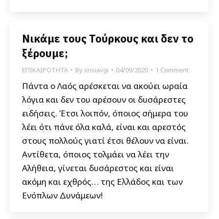
Νικάμε τους Τούρκους και δεν το
ξέρουμε;
ΕΠΙΚΑΙΡΟΤΗΤΑ
By
xrisiavgi
04/09/2020
1 Comment
Πάντα ο Λαός αρέσκεται να ακούει ωραία
λόγια και δεν του αρέσουν οι δυσάρεστες
ειδήσεις. Έτσι λοιπόν, όποιος σήμερα του
λέει ότι πάνε όλα καλά, είναι και αρεστός
στους πολλούς γιατί έτσι θέλουν να είναι.
Αντίθετα, όποιος τολμάει να λέει την
Αλήθεια, γίνεται δυσάρεστος και είναι
ακόμη και εχθρός… της Ελλάδος και των
Ενόπλων Δυνάμεων!