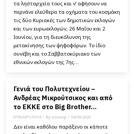
τα λησταρχεία τους και ν’ αφήσουν να
περνάνε ελεύθερα τα οχήματα του κοσμάκη
τις δύο Κυριακές των δημοτικών εκλογών
και των ευρωεκλογών, 26 Μαΐου και 2
Ιουνίου, για τη διευκόλυνση της
μετακίνησης των ψηφοφόρων. Το ίδιο
συνέβη και το Σαββατοκύριακο των
εθνικών εκλογών της 7ης…
Γενιά του Πολυτεχνείου –
Ανδρέας Μικρούτσικος και από
το ΕΚΚΕ στο Big Brother…
ΕΠΙΚΑΙΡΟΤΗΤΑ
By
xrisiavgi
04/09/2020
Δεν είναι καθόλου παράξενο οι κάποτε