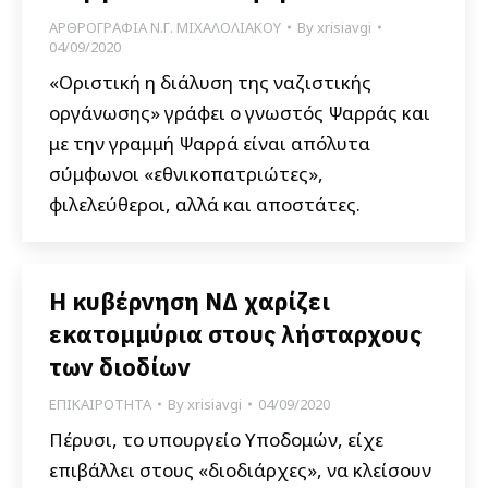
ΑΡΘΡΟΓΡΑΦΙΑ Ν.Γ. ΜΙΧΑΛΟΛΙΑΚΟΥ
By
xrisiavgi
04/09/2020
«Οριστική η διάλυση της ναζιστικής
οργάνωσης» γράφει ο γνωστός Ψαρράς και
με την γραμμή Ψαρρά είναι απόλυτα
σύμφωνοι «εθνικοπατριώτες»,
φιλελεύθεροι, αλλά και αποστάτες.
Η κυβέρνηση ΝΔ χαρίζει
εκατομμύρια στους λήσταρχους
των διοδίων
ΕΠΙΚΑΙΡΟΤΗΤΑ
By
xrisiavgi
04/09/2020
Πέρυσι, το υπουργείο Υποδομών, είχε
επιβάλλει στους «διοδιάρχες», να κλείσουν