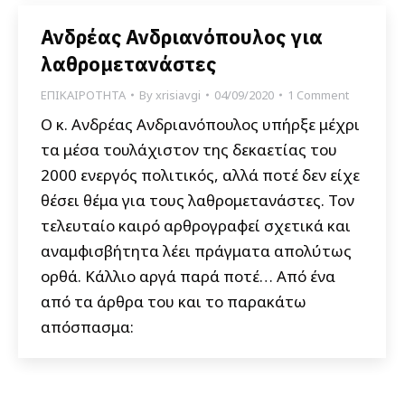
Ανδρέας Ανδριανόπουλος για
λαθρομετανάστες
ΕΠΙΚΑΙΡΟΤΗΤΑ
By
xrisiavgi
04/09/2020
1 Comment
Ο κ. Ανδρέας Ανδριανόπουλος υπήρξε μέχρι
τα μέσα τουλάχιστον της δεκαετίας του
2000 ενεργός πολιτικός, αλλά ποτέ δεν είχε
θέσει θέμα για τους λαθρομετανάστες. Τον
τελευταίο καιρό αρθρογραφεί σχετικά και
αναμφισβήτητα λέει πράγματα απολύτως
ορθά. Κάλλιο αργά παρά ποτέ… Από ένα
από τα άρθρα του και το παρακάτω
απόσπασμα: