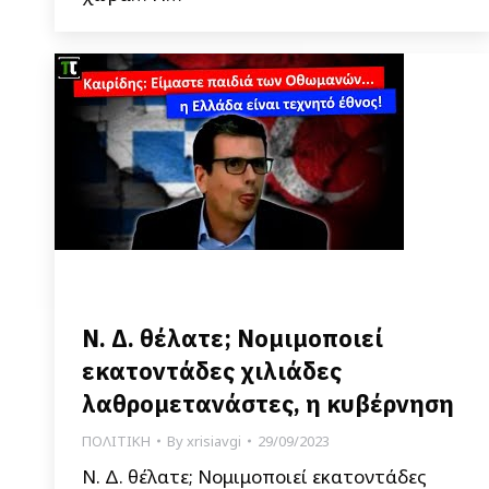
Ν. Δ. θέλατε; Νομιμοποιεί
εκατοντάδες χιλιάδες
λαθρομετανάστες, η κυβέρνηση
ΠΟΛΙΤΙΚΗ
By
xrisiavgi
29/09/2023
Ν. Δ. θέλατε; Νομιμοποιεί εκατοντάδες