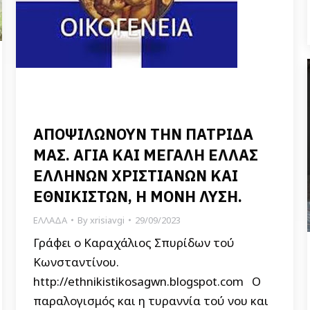
ΑΠΟΨΙΛΩΝΟΥΝ ΤΗΝ ΠΑΤΡΙΔΑ
ΜΑΣ. ΑΓΙΑ ΚΑΙ ΜΕΓΑΛΗ ΕΛΛΑΣ
ΕΛΛΗΝΩΝ ΧΡΙΣΤΙΑΝΩΝ ΚΑΙ
ΕΘΝΙΚΙΣΤΩΝ, Η ΜΟΝΗ ΛΥΣΗ.
ΕΛΛΑΔΑ
By
xrisiavgi
29/09/2023
Γράφει ο Καραχάλιος Σπυρίδων τού
Κωνσταντίνου.
http://ethnikistikosagwn.blogspot.com Ο
παραλογισμός και η τυραννία τού νου και