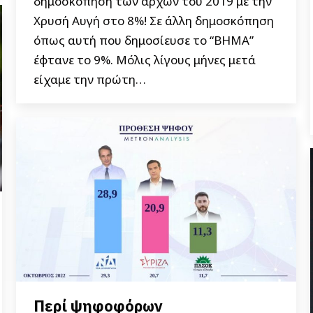
δημοσκόπηση των αρχών του 2019 με την
Χρυσή Αυγή στο 8%! Σε άλλη δημοσκόπηση
όπως αυτή που δημοσίευσε το “ΒΗΜΑ”
έφτανε το 9%. Μόλις λίγους μήνες μετά
είχαμε την πρώτη…
Περί ψηφοφόρων