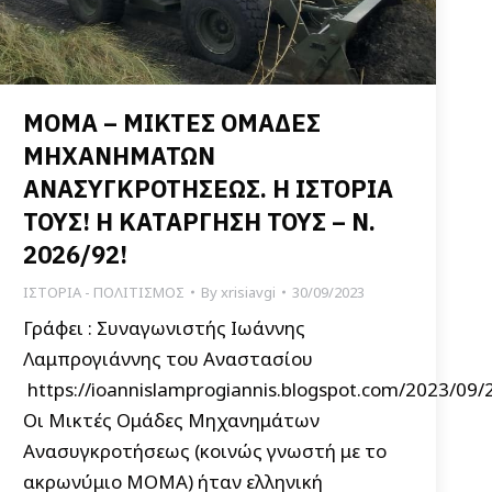
ΜΟΜΑ – ΜΙΚΤΕΣ ΟΜΑΔΕΣ
ΜΗΧΑΝΗΜΑΤΩΝ
ΑΝΑΣΥΓΚΡΟΤΗΣΕΩΣ. Η ΙΣΤΟΡΙΑ
ΤΟΥΣ! Η ΚΑΤΑΡΓΗΣΗ ΤΟΥΣ – Ν.
2026/92!
ΙΣΤΟΡΙΑ - ΠΟΛΙΤΙΣΜΟΣ
By
xrisiavgi
30/09/2023
Γράφει : Συναγωνιστής Ιωάννης
Λαμπρογιάννης του Αναστασίου
https://ioannislamprogiannis.blogspot.com/2023/09
Οι Μικτές Ομάδες Μηχανημάτων
Ανασυγκροτήσεως (κοινώς γνωστή με το
ακρωνύμιο ΜΟΜΑ) ήταν ελληνική