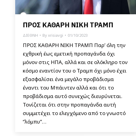
ΠΡΟΣ ΚΑΘΑΡΗ ΝΙΚΗ ΤΡΑΜΠ
ΔΙΕΘΝΗ
By
xrisiavgi
01/10/2023
ΠΡΟΣ ΚΑΘΑΡΗ ΝΙΚΗ ΤΡΑΜΠ Παρ’ όλη την
εχθρική έως εμετική προπαγάνδα όχι
μόνον στις ΗΠΑ, αλλά και σε ολόκληρο τον
κόσμο εναντίον του ο Τραμπ όχι μόνο έχει
εξασφαλίσει ένα μεγάλο προβάδισμα
έναντι του Μπάιντεν αλλά και ότι το
προβάδισμα αυτό συνεχώς διευρύνεται.
Τονίζεται ότι στην προπαγάνδα αυτή
συμμετέχει το ελεγχόμενο από το γνωστό
“λόμπυ”…