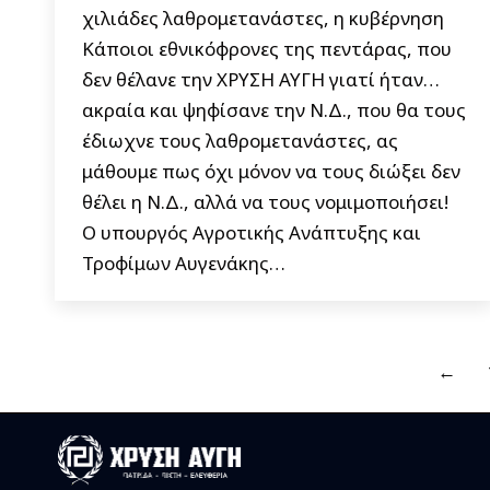
χιλιάδες λαθρομετανάστες, η κυβέρνηση
Κάποιοι εθνικόφρονες της πεντάρας, που
δεν θέλανε την ΧΡΥΣΗ ΑΥΓΗ γιατί ήταν…
ακραία και ψηφίσανε την Ν.Δ., που θα τους
έδιωχνε τους λαθρομετανάστες, ας
μάθουμε πως όχι μόνον να τους διώξει δεν
θέλει η Ν.Δ., αλλά να τους νομιμοποιήσει!
Ο υπουργός Αγροτικής Ανάπτυξης και
Τροφίμων Αυγενάκης…
←