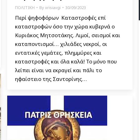
ΠΟΛΙΤΙΚΗ
By
xrisiavgi
30/09/2023
Περί ψηφοφόρων Καταστροφές επί
καταστροφών όσο την χώρα κυβερνά ο
Κυριάκος Μητσοτάκης. Λιμοί, σεισμοί και
καταποντισμοί… χιλιάδες νεκροί, οι
εντατικές γεμάτες, πλημμύρες και
καταστροφές και όλα καλά! Το μόνο που
λείπει είναι να εκραγεί και πάλι το
ηφαίστειο της Σαντορίνης…