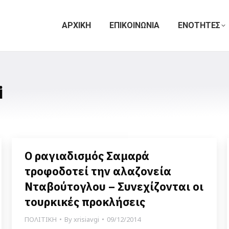
ΑΡΧΙΚΗ
ΕΠΙΚΟΙΝΩΝΙΑ
ΕΝΟΤΗΤΕΣ
i
Ο ραγιαδισμός Σαμαρά
τροφοδοτεί την αλαζονεία
Νταβούτογλου – Συνεχίζονται οι
τουρκικές προκλήσεις
ΠΟΛΙΤΙΚΗ
By
xrisiavgi
09/12/2014