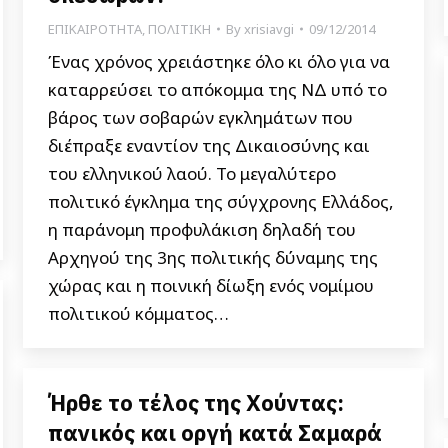
ΕΠΙΚΑΙΡΟΤΗΤΑ
,
ΠΟΛΙΤΙΚΗ
By
xrisiavgi
09/12/2014
Ένας χρόνος χρειάστηκε όλο κι όλο για να
καταρρεύσει το απόκομμα της ΝΔ υπό το
βάρος των σοβαρών εγκλημάτων που
διέπραξε εναντίον της Δικαιοσύνης και
του ελληνικού λαού. Το μεγαλύτερο
πολιτικό έγκλημα της σύγχρονης Ελλάδος,
η παράνομη προφυλάκιση δηλαδή του
Αρχηγού της 3ης πολιτικής δύναμης της
χώρας και η ποινική δίωξη ενός νομίμου
πολιτικού κόμματος…
Ήρθε το τέλος της Χούντας:
πανικός και οργή κατά Σαμαρά