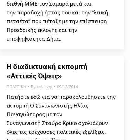
διεθνή ΜΜΕ τον Σαμαρά μετά και
την παραδοχή ήττας του και την “λευκή
πετσέτα” που πέταξε με την επίσπευση
Προεδρικής εκλογής και την
υποψηφιότητα Δήμα.
H διαδικτυακή εκπομπή
«Αττικές Όψεις»
ΠΟΛΙΤΙΚΗ
By
xrisiavgi
09/12/2014
Πατήστε εδώ για να παρακολουθήσετε την
εκπομπή Ο Συναγωνιστής Ηλίας
Παναγιώταρος με τον
Συναγωνιστή Σταύρο Κρίκο σχολιάζουν
όλες τις τρέχουσες πολιτικές εξελίξεις.