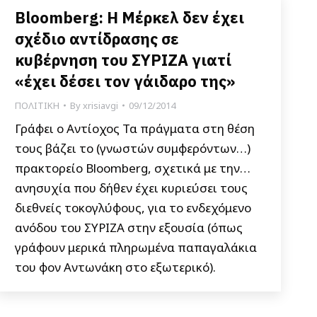
Bloomberg: Η Μέρκελ δεν έχει
σχέδιο αντίδρασης σε
κυβέρνηση του ΣΥΡΙΖΑ γιατί
«έχει δέσει τον γάιδαρο της»
ΠΟΛΙΤΙΚΗ
By
xrisiavgi
09/12/2014
Γράφει ο Αντίοχος Τα πράγματα στη θέση
τους βάζει το (γνωστών συμφερόντων…)
πρακτορείο Bloomberg, σχετικά με την…
ανησυχία που δήθεν έχει κυριεύσει τους
διεθνείς τοκογλύφους, για το ενδεχόμενο
ανόδου του ΣΥΡΙΖΑ στην εξουσία (όπως
γράφουν μερικά πληρωμένα παπαγαλάκια
του φον Αντωνάκη στο εξωτερικό).