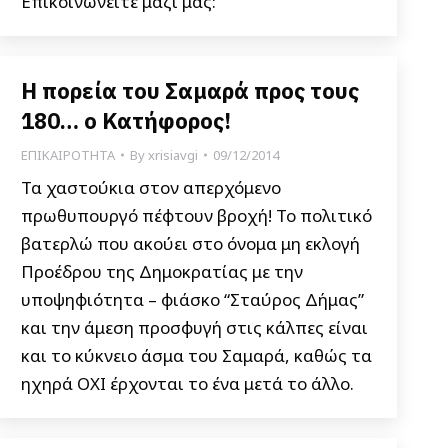
Επικοινωνείτε μαζί μας:
Η πορεία του Σαμαρά προς τους
180… ο Κατήφορος!
ΕΠΙΚΑΙΡΟΤΗΤΑ
By
xrisiavgi
09/12/2014
Τα χαστούκια στον απερχόμενο
πρωθυπουργό πέφτουν βροχή! Το πολιτικό
βατερλώ που ακούει στο όνομα μη εκλογή
Προέδρου της Δημοκρατίας με την
υποψηφιότητα – φιάσκο “Σταύρος Δήμας”
και την άμεση προσφυγή στις κάλπες είναι
και το κύκνειο άσμα του Σαμαρά, καθώς τα
ηχηρά ΟΧΙ έρχονται το ένα μετά το άλλο.