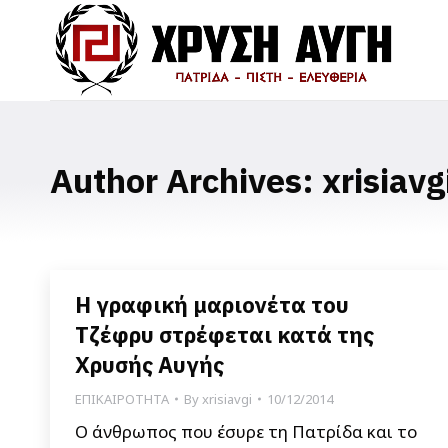
Author Archives:
xrisiavg
Η γραφική μαριονέτα του
Τζέφρυ στρέφεται κατά της
Χρυσής Αυγής
ΕΠΙΚΑΙΡΟΤΗΤΑ
By
xrisiavgi
10/12/2014
Ο άνθρωπος που έσυρε τη Πατρίδα και το